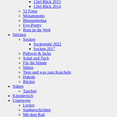
12tel Blick 2015
12tel Blick 2014
52 Fotos
Monatsmotto
Blumenfreitag
Eye-Poetry
Bunt ist die Welt
Stricken
Socken
Sockenjahr 2022
Socken 2017
Pullover & Jacke
Schal und Tuch
Für die Hände
Mütze
Tiere und was zum Kuscheln
Häkeln
Bücher
Nähen
Taschen
Künstlerisch
Unterwegs
Lecker
Stadtgeschichten
Mit dem Rad