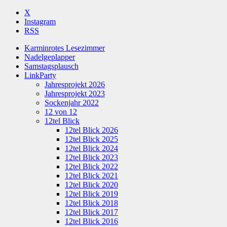
X
Instagram
RSS
Karminrotes Lesezimmer
Nadelgeplapper
Samstagsplausch
LinkParty
Jahresprojekt 2026
Jahresprojekt 2023
Sockenjahr 2022
12 von 12
12tel Blick
12tel Blick 2026
12tel Blick 2025
12tel Blick 2024
12tel Blick 2023
12tel Blick 2022
12tel Blick 2021
12tel Blick 2020
12tel Blick 2019
12tel Blick 2018
12tel Blick 2017
12tel Blick 2016