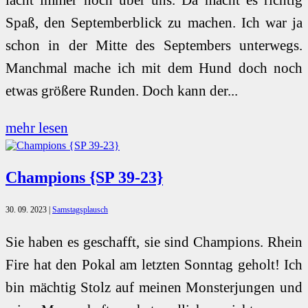
lacht immer noch über uns. Da macht es richtig
Spaß, den Septemberblick zu machen. Ich war ja
schon in der Mitte des Septembers unterwegs.
Manchmal mache ich mit dem Hund doch noch
etwas größere Runden. Doch kann der...
mehr lesen
Champions {SP 39-23}
30. 09. 2023
|
Samstagsplausch
Sie haben es geschafft, sie sind Champions. Rhein
Fire hat den Pokal am letzten Sonntag geholt! Ich
bin mächtig Stolz auf meinen Monsterjungen und