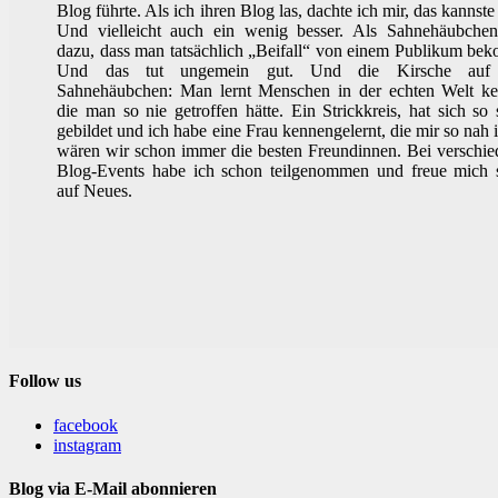
Blog führte. Als ich ihren Blog las, dachte ich mir, das kannste
Und vielleicht auch ein wenig besser. Als Sahnehäubche
dazu, dass man tatsächlich „Beifall“ von einem Publikum be
Und das tut ungemein gut. Und die Kirsche auf
Sahnehäubchen: Man lernt Menschen in der echten Welt ke
die man so nie getroffen hätte. Ein Strickkreis, hat sich so
gebildet und ich habe eine Frau kennengelernt, die mir so nah is
wären wir schon immer die besten Freundinnen. Bei verschi
Blog-Events habe ich schon teilgenommen und freue mich 
auf Neues.
Follow us
facebook
instagram
Blog via E-Mail abonnieren