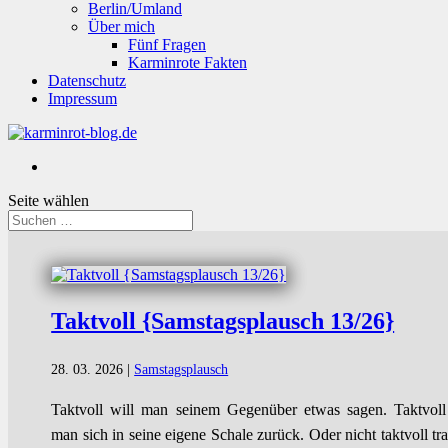
Berlin/Umland
Über mich
Fünf Fragen
Karminrote Fakten
Datenschutz
Impressum
Seite wählen
Taktvoll {Samstagsplausch 13/26}
28. 03. 2026
|
Samstagsplausch
Taktvoll will man seinem Gegenüber etwas sagen. Taktvoll
man sich in seine eigene Schale zurück. Oder nicht taktvoll tr