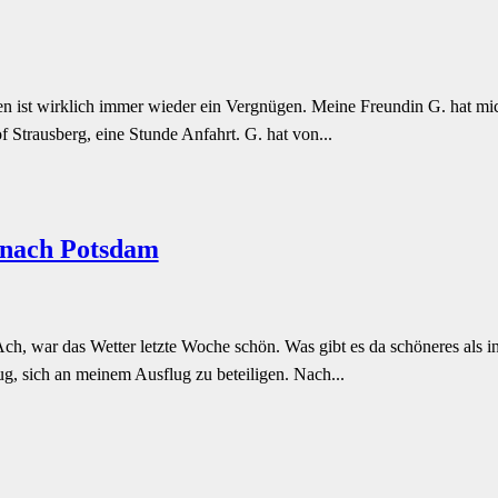
ist wirklich immer wieder ein Vergnügen. Meine Freundin G. hat mich g
Strausberg, eine Stunde Anfahrt. G. hat von...
 nach Potsdam
h, war das Wetter letzte Woche schön. Was gibt es da schöneres als i
g, sich an meinem Ausflug zu beteiligen. Nach...