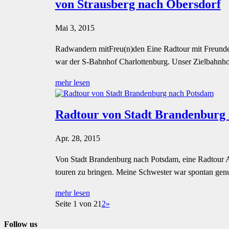
von Strausberg nach Obersdorf
Mai 3, 2015
Radwandern mitFreu(n)den Eine Radtour mit Freunden 
war der S-Bahnhof Charlottenburg. Unser Zielbahnhof 
mehr lesen
Radtour von Stadt Brandenburg
Apr. 28, 2015
Von Stadt Brandenburg nach Potsdam, eine Radtour Ac
touren zu bringen. Meine Schwester war spontan genu
mehr lesen
Seite 1 von 2
1
2
»
Follow us