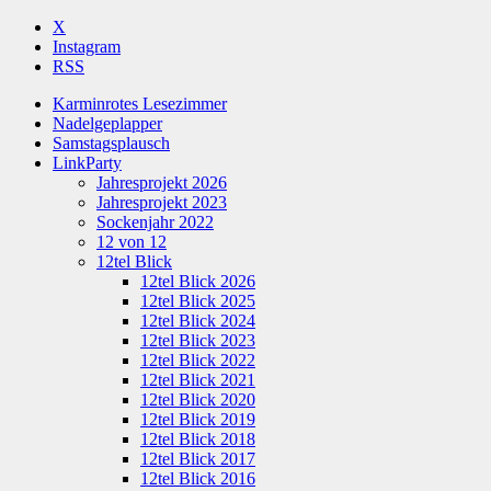
X
Instagram
RSS
Karminrotes Lesezimmer
Nadelgeplapper
Samstagsplausch
LinkParty
Jahresprojekt 2026
Jahresprojekt 2023
Sockenjahr 2022
12 von 12
12tel Blick
12tel Blick 2026
12tel Blick 2025
12tel Blick 2024
12tel Blick 2023
12tel Blick 2022
12tel Blick 2021
12tel Blick 2020
12tel Blick 2019
12tel Blick 2018
12tel Blick 2017
12tel Blick 2016