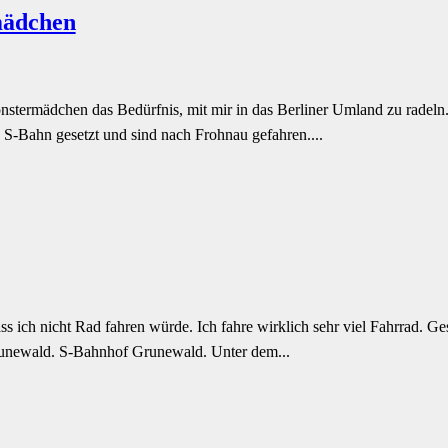
mädchen
ermädchen das Bedürfnis, mit mir in das Berliner Umland zu radeln. 
 S-Bahn gesetzt und sind nach Frohnau gefahren....
s ich nicht Rad fahren würde. Ich fahre wirklich sehr viel Fahrrad. Ge
 Grunewald. S-Bahnhof Grunewald. Unter dem...