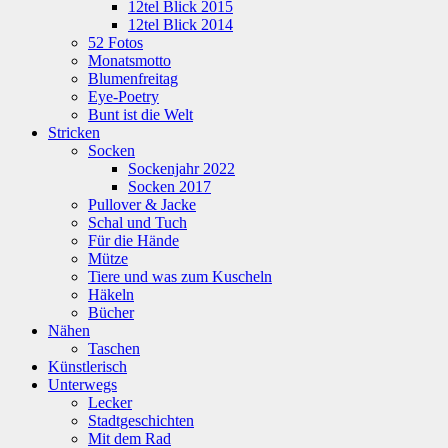
12tel Blick 2015
12tel Blick 2014
52 Fotos
Monatsmotto
Blumenfreitag
Eye-Poetry
Bunt ist die Welt
Stricken
Socken
Sockenjahr 2022
Socken 2017
Pullover & Jacke
Schal und Tuch
Für die Hände
Mütze
Tiere und was zum Kuscheln
Häkeln
Bücher
Nähen
Taschen
Künstlerisch
Unterwegs
Lecker
Stadtgeschichten
Mit dem Rad