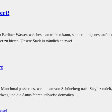
ert!
 Berliner Wasser, welches man trinken kann, sondern um jenes, auf d
r zu bieten. Unsere Stadt ist nämlich an zwei...
rt
Manchmal passiert es, wenn man von Schöneberg nach Steglitz radelt, d
adweg und die Autos fahren teilweise dermaßen...