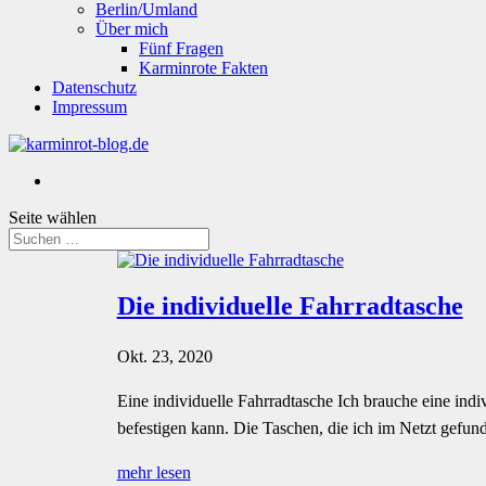
Berlin/Umland
Über mich
Fünf Fragen
Karminrote Fakten
Datenschutz
Impressum
Seite wählen
Die individuelle Fahrradtasche
Okt. 23, 2020
Eine individuelle Fahrradtasche Ich brauche eine indi
befestigen kann. Die Taschen, die ich im Netzt gefunde
mehr lesen