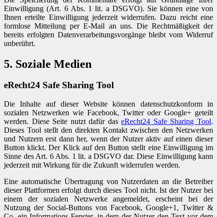
Einwilligung (Art. 6 Abs. 1 lit. a DSGVO). Sie können eine von
Ihnen erteilte Einwilligung jederzeit widerrufen. Dazu reicht eine
formlose Mitteilung per E-Mail an uns. Die Rechtmäßigkeit der
bereits erfolgten Datenverarbeitungsvorgänge bleibt vom Widerruf
unberührt.
5. Soziale Medien
eRecht24 Safe Sharing Tool
Die Inhalte auf dieser Website können datenschutzkonform in
sozialen Netzwerken wie Facebook, Twitter oder Google+ geteilt
werden. Diese Seite nutzt dafür das
eRecht24 Safe Sharing Tool
.
Dieses Tool stellt den direkten Kontakt zwischen den Netzwerken
und Nutzern erst dann her, wenn der Nutzer aktiv auf einen dieser
Button klickt. Der Klick auf den Button stellt eine Einwilligung im
Sinne des Art. 6 Abs. 1 lit. a DSGVO dar. Diese Einwilligung kann
jederzeit mit Wirkung für die Zukunft widerrufen werden.
Eine automatische Übertragung von Nutzerdaten an die Betreiber
dieser Plattformen erfolgt durch dieses Tool nicht. Ist der Nutzer bei
einem der sozialen Netzwerke angemeldet, erscheint bei der
Nutzung der Social-Buttons von Facebook, Google+1, Twitter &
Co. ein Informations-Fenster, in dem der Nutzer den Text vor dem