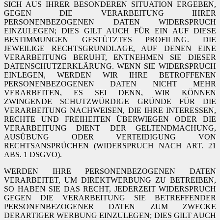
SICH AUS IHRER BESONDEREN SITUATION ERGEBEN,
GEGEN DIE VERARBEITUNG IHRER
PERSONENBEZOGENEN DATEN WIDERSPRUCH
EINZULEGEN; DIES GILT AUCH FÜR EIN AUF DIESE
BESTIMMUNGEN GESTÜTZTES PROFILING. DIE
JEWEILIGE RECHTSGRUNDLAGE, AUF DENEN EINE
VERARBEITUNG BERUHT, ENTNEHMEN SIE DIESER
DATENSCHUTZERKLÄRUNG. WENN SIE WIDERSPRUCH
EINLEGEN, WERDEN WIR IHRE BETROFFENEN
PERSONENBEZOGENEN DATEN NICHT MEHR
VERARBEITEN, ES SEI DENN, WIR KÖNNEN
ZWINGENDE SCHUTZWÜRDIGE GRÜNDE FÜR DIE
VERARBEITUNG NACHWEISEN, DIE IHRE INTERESSEN,
RECHTE UND FREIHEITEN ÜBERWIEGEN ODER DIE
VERARBEITUNG DIENT DER GELTENDMACHUNG,
AUSÜBUNG ODER VERTEIDIGUNG VON
RECHTSANSPRÜCHEN (WIDERSPRUCH NACH ART. 21
ABS. 1 DSGVO).
WERDEN IHRE PERSONENBEZOGENEN DATEN
VERARBEITET, UM DIREKTWERBUNG ZU BETREIBEN,
SO HABEN SIE DAS RECHT, JEDERZEIT WIDERSPRUCH
GEGEN DIE VERARBEITUNG SIE BETREFFENDER
PERSONENBEZOGENER DATEN ZUM ZWECKE
DERARTIGER WERBUNG EINZULEGEN; DIES GILT AUCH