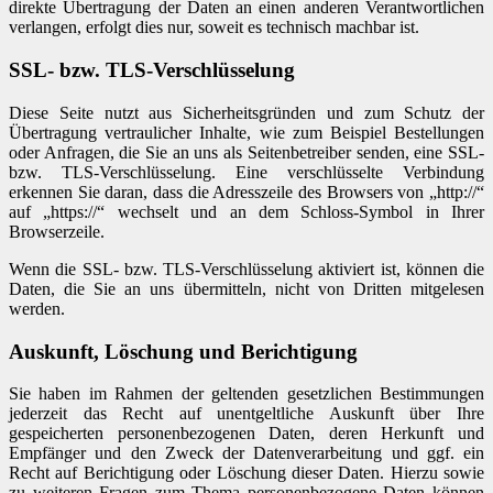
direkte Übertragung der Daten an einen anderen Verantwortlichen
verlangen, erfolgt dies nur, soweit es technisch machbar ist.
SSL- bzw. TLS-Verschlüsselung
Diese Seite nutzt aus Sicherheitsgründen und zum Schutz der
Übertragung vertraulicher Inhalte, wie zum Beispiel Bestellungen
oder Anfragen, die Sie an uns als Seitenbetreiber senden, eine SSL-
bzw. TLS-Verschlüsselung. Eine verschlüsselte Verbindung
erkennen Sie daran, dass die Adresszeile des Browsers von „http://“
auf „https://“ wechselt und an dem Schloss-Symbol in Ihrer
Browserzeile.
Wenn die SSL- bzw. TLS-Verschlüsselung aktiviert ist, können die
Daten, die Sie an uns übermitteln, nicht von Dritten mitgelesen
werden.
Auskunft, Löschung und Berichtigung
Sie haben im Rahmen der geltenden gesetzlichen Bestimmungen
jederzeit das Recht auf unentgeltliche Auskunft über Ihre
gespeicherten personenbezogenen Daten, deren Herkunft und
Empfänger und den Zweck der Datenverarbeitung und ggf. ein
Recht auf Berichtigung oder Löschung dieser Daten. Hierzu sowie
zu weiteren Fragen zum Thema personenbezogene Daten können