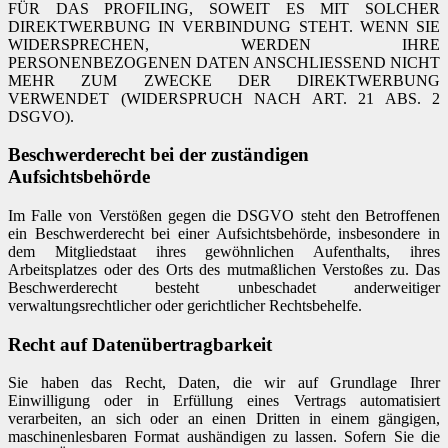
FÜR DAS PROFILING, SOWEIT ES MIT SOLCHER
DIREKTWERBUNG IN VERBINDUNG STEHT. WENN SIE
WIDERSPRECHEN, WERDEN IHRE
PERSONENBEZOGENEN DATEN ANSCHLIESSEND NICHT
MEHR ZUM ZWECKE DER DIREKTWERBUNG
VERWENDET (WIDERSPRUCH NACH ART. 21 ABS. 2
DSGVO).
Beschwerderecht bei der zuständigen
Aufsichtsbehörde
Im Falle von Verstößen gegen die DSGVO steht den Betroffenen
ein Beschwerderecht bei einer Aufsichtsbehörde, insbesondere in
dem Mitgliedstaat ihres gewöhnlichen Aufenthalts, ihres
Arbeitsplatzes oder des Orts des mutmaßlichen Verstoßes zu. Das
Beschwerderecht besteht unbeschadet anderweitiger
verwaltungsrechtlicher oder gerichtlicher Rechtsbehelfe.
Recht auf Datenübertragbarkeit
Sie haben das Recht, Daten, die wir auf Grundlage Ihrer
Einwilligung oder in Erfüllung eines Vertrags automatisiert
verarbeiten, an sich oder an einen Dritten in einem gängigen,
maschinenlesbaren Format aushändigen zu lassen. Sofern Sie die