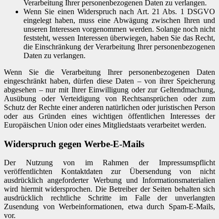
Verarbeitung Ihrer personenbezogenen Daten zu verlangen.
Wenn Sie einen Widerspruch nach Art. 21 Abs. 1 DSGVO
eingelegt haben, muss eine Abwägung zwischen Ihren und
unseren Interessen vorgenommen werden. Solange noch nicht
feststeht, wessen Interessen überwiegen, haben Sie das Recht,
die Einschränkung der Verarbeitung Ihrer personenbezogenen
Daten zu verlangen.
Wenn Sie die Verarbeitung Ihrer personenbezogenen Daten
eingeschränkt haben, dürfen diese Daten – von ihrer Speicherung
abgesehen – nur mit Ihrer Einwilligung oder zur Geltendmachung,
Ausübung oder Verteidigung von Rechtsansprüchen oder zum
Schutz der Rechte einer anderen natürlichen oder juristischen Person
oder aus Gründen eines wichtigen öffentlichen Interesses der
Europäischen Union oder eines Mitgliedstaats verarbeitet werden.
Widerspruch gegen Werbe-E-Mails
Der Nutzung von im Rahmen der Impressumspflicht
veröffentlichten Kontaktdaten zur Übersendung von nicht
ausdrücklich angeforderter Werbung und Informationsmaterialien
wird hiermit widersprochen. Die Betreiber der Seiten behalten sich
ausdrücklich rechtliche Schritte im Falle der unverlangten
Zusendung von Werbeinformationen, etwa durch Spam-E-Mails,
vor.