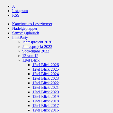
X
Instagram
RSS
Karminrotes Lesezimmer
Nadelgeplapper
Samstagsplausch
LinkParty
Jahresprojekt 2026
Jahresprojekt 2023
Sockenjahr 2022
12 von 12
12tel Blick
12tel Blick 2026
12tel Blick 2025
12tel Blick 2024
12tel Blick 2023
12tel Blick 2022
12tel Blick 2021
12tel Blick 2020
12tel Blick 2019
12tel Blick 2018
12tel Blick 2017
12tel Blick 2016