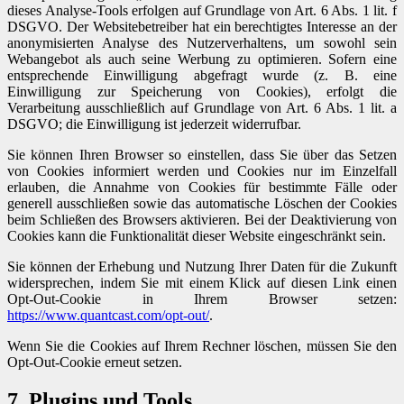
dieses Analyse-Tools erfolgen auf Grundlage von Art. 6 Abs. 1 lit. f
DSGVO. Der Websitebetreiber hat ein berechtigtes Interesse an der
anonymisierten Analyse des Nutzerverhaltens, um sowohl sein
Webangebot als auch seine Werbung zu optimieren. Sofern eine
entsprechende Einwilligung abgefragt wurde (z. B. eine
Einwilligung zur Speicherung von Cookies), erfolgt die
Verarbeitung ausschließlich auf Grundlage von Art. 6 Abs. 1 lit. a
DSGVO; die Einwilligung ist jederzeit widerrufbar.
Sie können Ihren Browser so einstellen, dass Sie über das Setzen
von Cookies informiert werden und Cookies nur im Einzelfall
erlauben, die Annahme von Cookies für bestimmte Fälle oder
generell ausschließen sowie das automatische Löschen der Cookies
beim Schließen des Browsers aktivieren. Bei der Deaktivierung von
Cookies kann die Funktionalität dieser Website eingeschränkt sein.
Sie können der Erhebung und Nutzung Ihrer Daten für die Zukunft
widersprechen, indem Sie mit einem Klick auf diesen Link einen
Opt-Out-Cookie in Ihrem Browser setzen:
https://www.quantcast.com/opt-out/
.
Wenn Sie die Cookies auf Ihrem Rechner löschen, müssen Sie den
Opt-Out-Cookie erneut setzen.
7. Plugins und Tools