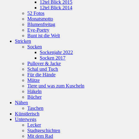
12tel Blick 2015
12tel Blick 2014
52 Fotos
Monatsmotto
Blumenfreitag
Eye-Poetry
Bunt ist die Welt
Stricken
Socken
Sockenjahr 2022
Socken 2017
Pullover & Jacke
Schal und Tuch
Für die Hände
Mütze
Tiere und was zum Kuscheln
Häkeln
Bücher
Nähen
Taschen
Künstlerisch
Unterwegs
Lecker
Stadtgeschichten
Mit dem Rad