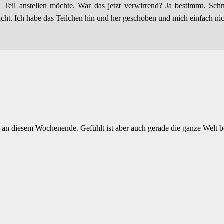
Teil anstellen möchte. War das jetzt verwirrend? Ja bestimmt. Sc
cht. Ich habe das Teilchen hin und her geschoben und mich einfach nich
dest an diesem Wochenende. Gefühlt ist aber auch gerade die ganze Wel