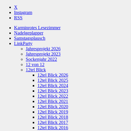
X
Instagram
RSS
Karminrotes Lesezimmer
Nadelgeplapper
Samstagsplausch
LinkParty
Jahresprojekt 2026
Jahresprojekt 2023
Sockenjahr 2022
12 von 12
12tel Blick
12tel Blick 2026
12tel Blick 2025
12tel Blick 2024
12tel Blick 2023
12tel Blick 2022
12tel Blick 2021
12tel Blick 2020
12tel Blick 2019
12tel Blick 2018
12tel Blick 2017
12tel Blick 2016