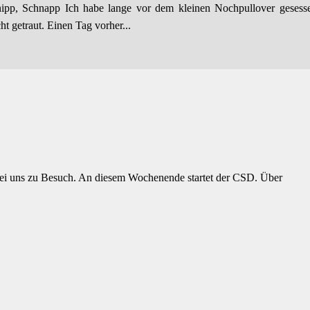
hnipp, Schnapp Ich habe lange vor dem kleinen Nochpullover geses
t getraut. Einen Tag vorher...
t bei uns zu Besuch. An diesem Wochenende startet der CSD. Über