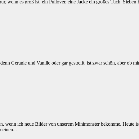
ur, wenn es groß ist, ein Pullover, eine Jacke ein großes Tuch. Sieben 
, denn Geranie und Vanille oder gar gestreift, ist zwar schön, aber ob 
n, wenn ich neue Bilder von unserem Minimonster bekomme. Heute ist 
meinen...