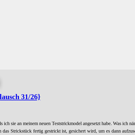
lausch 31/26}
s ich sie an meinem neuen Teststrickmodel angesetzt habe. Was ich näm
m das Strickstück fertig gestrickt ist, gesichert wird, um es dann au