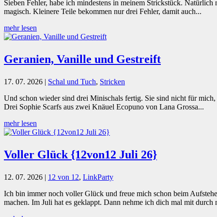
Sieben Fehler, habe ich mindestens in meinem Strickstück. Natürlich n
magisch. Kleinere Teile bekommen nur drei Fehler, damit auch...
mehr lesen
Geranien, Vanille und Gestreift
17. 07. 2026
|
Schal und Tuch
,
Stricken
Und schon wieder sind drei Minischals fertig. Sie sind nicht für mich
Drei Sophie Scarfs aus zwei Knäuel Ecopuno von Lana Grossa...
mehr lesen
Voller Glück {12von12 Juli 26}
12. 07. 2026
|
12 von 12
,
LinkParty
Ich bin immer noch voller Glück und freue mich schon beim Aufstehe
machen. Im Juli hat es geklappt. Dann nehme ich dich mal mit durch 