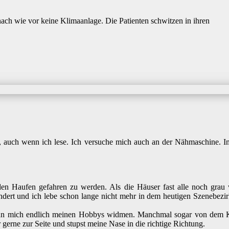
ach wie vor keine Klimaanlage. Die Patienten schwitzen in ihren
l, auch wenn ich lese. Ich versuche mich auch an der Nähmaschine.
 den Haufen gefahren zu werden. Als die Häuser fast alle noch gra
ändert und ich lebe schon lange nicht mehr in dem heutigen Szenebezir
kann mich endlich meinen Hobbys widmen. Manchmal sogar von dem Ke
 gerne zur Seite und stupst meine Nase in die richtige Richtung.