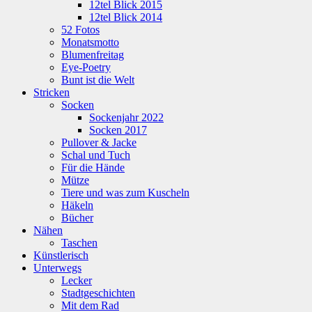
12tel Blick 2015
12tel Blick 2014
52 Fotos
Monatsmotto
Blumenfreitag
Eye-Poetry
Bunt ist die Welt
Stricken
Socken
Sockenjahr 2022
Socken 2017
Pullover & Jacke
Schal und Tuch
Für die Hände
Mütze
Tiere und was zum Kuscheln
Häkeln
Bücher
Nähen
Taschen
Künstlerisch
Unterwegs
Lecker
Stadtgeschichten
Mit dem Rad