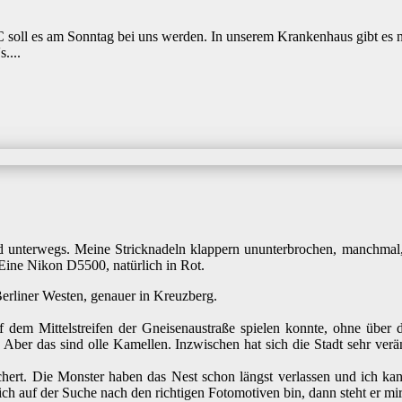
 soll es am Sonntag bei uns werden. In unserem Krankenhaus gibt es n
....
rad unterwegs. Meine Stricknadeln klappern ununterbrochen, manchma
ine Nikon D5500, natürlich in Rot.
erliner Westen, genauer in Kreuzberg.
f dem Mittelstreifen der Gneisenaustraße spielen konnte, ohne über
 Aber das sind olle Kamellen. Inzwischen hat sich die Stadt sehr ver
schert. Die Monster haben das Nest schon längst verlassen und ich 
ich auf der Suche nach den richtigen Fotomotiven bin, dann steht er mir