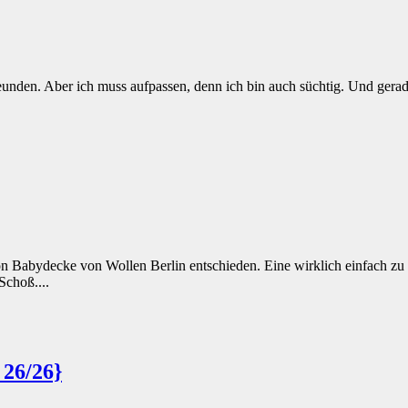
unden. Aber ich muss aufpassen, denn ich bin auch süchtig. Und gerade 
n Babydecke von Wollen Berlin entschieden. Eine wirklich einfach zu s
choß....
 26/26}