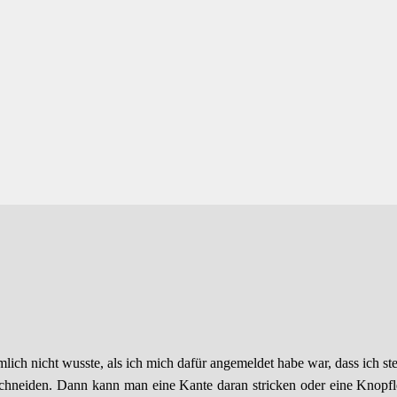
lich nicht wusste, als ich mich dafür angemeldet habe war, dass ich s
fzuschneiden. Dann kann man eine Kante daran stricken oder eine Knopf