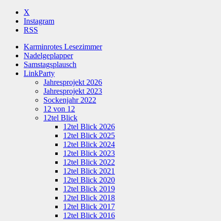
X
Instagram
RSS
Karminrotes Lesezimmer
Nadelgeplapper
Samstagsplausch
LinkParty
Jahresprojekt 2026
Jahresprojekt 2023
Sockenjahr 2022
12 von 12
12tel Blick
12tel Blick 2026
12tel Blick 2025
12tel Blick 2024
12tel Blick 2023
12tel Blick 2022
12tel Blick 2021
12tel Blick 2020
12tel Blick 2019
12tel Blick 2018
12tel Blick 2017
12tel Blick 2016