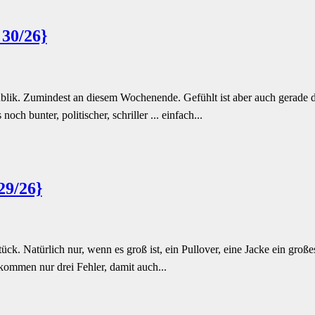
 30/26}
Republik. Zumindest an diesem Wochenende. Gefühlt ist aber auch gerade
h bunter, politischer, schriller ... einfach...
29/26}
ück. Natürlich nur, wenn es groß ist, ein Pullover, eine Jacke ein groß
kommen nur drei Fehler, damit auch...