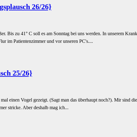
gsplausch 26/26}
er. Bis zu 41° C soll es am Sonntag bei uns werden. In unserem Krank
Flur im Patientenzimmer und vor unseren PC's....
sch 25/26}
mal einen Vogel gezeigt. (Sagt man das überhaupt noch?). Mir sind die 
amer stricke. Aber deshalb mag ich...