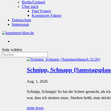
Berlin/Umland
Über mich
Fünf Fragen
Karminrote Fakten
Datenschutz
Impressum
Seite wählen
Schnipp, Schnapp {Samstagsplau
Aug. 1, 2026
Schnipp, Schnapp! So hat die Schere gemacht, als ich
war, dass ich steeken muss. Steeken heißt, man strickt
mehr lesen