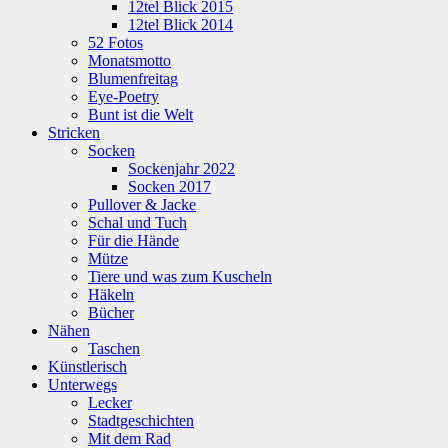
12tel Blick 2015
12tel Blick 2014
52 Fotos
Monatsmotto
Blumenfreitag
Eye-Poetry
Bunt ist die Welt
Stricken
Socken
Sockenjahr 2022
Socken 2017
Pullover & Jacke
Schal und Tuch
Für die Hände
Mütze
Tiere und was zum Kuscheln
Häkeln
Bücher
Nähen
Taschen
Künstlerisch
Unterwegs
Lecker
Stadtgeschichten
Mit dem Rad