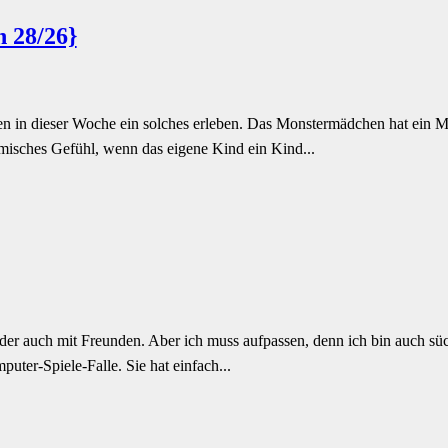
 28/26}
n in dieser Woche ein solches erleben. Das Monstermädchen hat ein Mi
omisches Gefühl, wenn das eigene Kind ein Kind...
oder auch mit Freunden. Aber ich muss aufpassen, denn ich bin auch sü
puter-Spiele-Falle. Sie hat einfach...