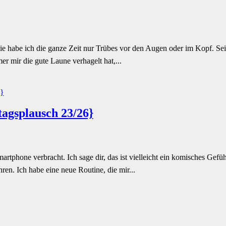
e habe ich die ganze Zeit nur Trübes vor den Augen oder im Kopf. Seit dr
r mir die gute Laune verhagelt hat,...
agsplausch 23/26}
artphone verbracht. Ich sage dir, das ist vielleicht ein komisches Ge
en. Ich habe eine neue Routine, die mir...