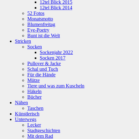
12tel Blick 2015
12tel Blick 2014
52 Fotos
Monatsmotto
Blumenfreitag
Eye-Poetry
Bunt ist die Welt
Stricken
Socken
Sockenjahr 2022
Socken 2017
Pullover & Jacke
Schal und Tuch
Für die Hände
Mütze
Tiere und was zum Kuscheln
Häkeln
Bücher
Nähen
Taschen
Künstlerisch
Unterwegs
Lecker
Stadtgeschichten
Mit dem Rad