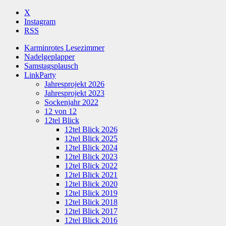
X
Instagram
RSS
Karminrotes Lesezimmer
Nadelgeplapper
Samstagsplausch
LinkParty
Jahresprojekt 2026
Jahresprojekt 2023
Sockenjahr 2022
12 von 12
12tel Blick
12tel Blick 2026
12tel Blick 2025
12tel Blick 2024
12tel Blick 2023
12tel Blick 2022
12tel Blick 2021
12tel Blick 2020
12tel Blick 2019
12tel Blick 2018
12tel Blick 2017
12tel Blick 2016