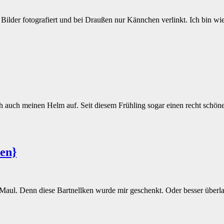
lder fotografiert und bei Draußen nur Kännchen verlinkt. Ich bin wied
ch auch meinen Helm auf. Seit diesem Frühling sogar einen recht schöne
en}
Maul. Denn diese Bartnellken wurde mir geschenkt. Oder besser überla