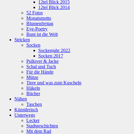
12tel Blick 2015
12tel Blick 2014
52 Fotos
Monatsmotto
Blumenfreitag
Eye-Poetry
Bunt ist die Welt
Stricken
Socken
Sockenjahr 2022
Socken 2017
Pullover & Jacke
Schal und Tuch
Für die Hände
Mütze
Tiere und was zum Kuscheln
Häkeln
Bücher
Nähen
Taschen
Künstlerisch
Unterwegs
Lecker
Stadtgeschichten
Mit dem Rad