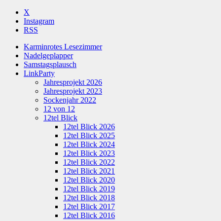
X
Instagram
RSS
Karminrotes Lesezimmer
Nadelgeplapper
Samstagsplausch
LinkParty
Jahresprojekt 2026
Jahresprojekt 2023
Sockenjahr 2022
12 von 12
12tel Blick
12tel Blick 2026
12tel Blick 2025
12tel Blick 2024
12tel Blick 2023
12tel Blick 2022
12tel Blick 2021
12tel Blick 2020
12tel Blick 2019
12tel Blick 2018
12tel Blick 2017
12tel Blick 2016