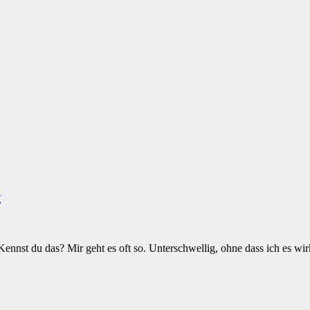
}
Kennst du das? Mir geht es oft so. Unterschwellig, ohne dass ich es wirk