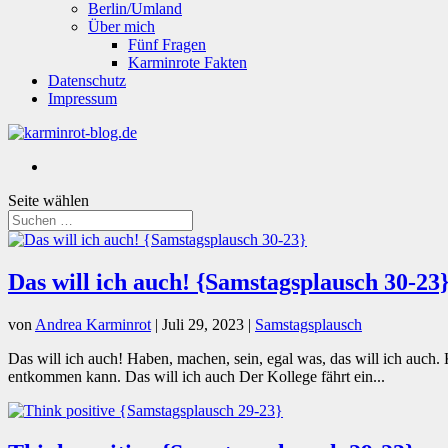
Berlin/Umland
Über mich
Fünf Fragen
Karminrote Fakten
Datenschutz
Impressum
Seite wählen
Das will ich auch! {Samstagsplausch 30-23
von
Andrea Karminrot
|
Juli 29, 2023
|
Samstagsplausch
Das will ich auch! Haben, machen, sein, egal was, das will ich auch. 
entkommen kann. Das will ich auch Der Kollege fährt ein...