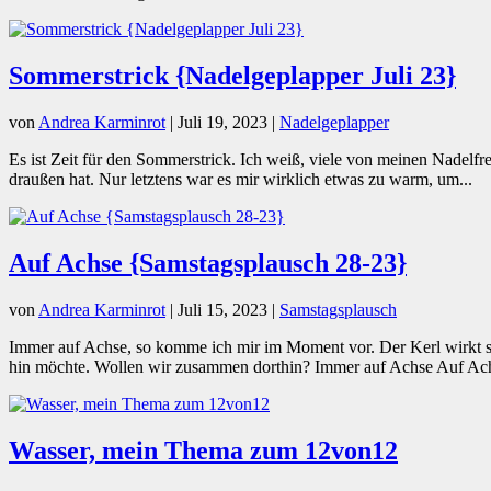
Sommerstrick {Nadelgeplapper Juli 23}
von
Andrea Karminrot
|
Juli 19, 2023
|
Nadelgeplapper
Es ist Zeit für den Sommerstrick. Ich weiß, viele von meinen Nadelfr
draußen hat. Nur letztens war es mir wirklich etwas zu warm, um...
Auf Achse {Samstagsplausch 28-23}
von
Andrea Karminrot
|
Juli 15, 2023
|
Samstagsplausch
Immer auf Achse, so komme ich mir im Moment vor. Der Kerl wirkt so
hin möchte. Wollen wir zusammen dorthin? Immer auf Achse Auf Ach
Wasser, mein Thema zum 12von12