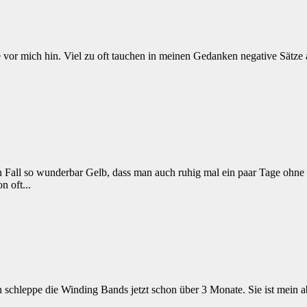
 leise vor mich hin. Viel zu oft tauchen in meinen Gedanken negative Sät
 Fall so wunderbar Gelb, dass man auch ruhig mal ein paar Tage ohne 
 oft...
ch schleppe die Winding Bands jetzt schon über 3 Monate. Sie ist mein a