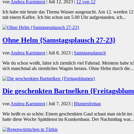
von
Andrea Karminrot
|
Juli 12, 2023
|
12 von 12
Ich habe mir heute das Thema Wasser ausgesucht. Am 12. werden 12 Bi
mit einem Kaffee. Ich bin schon um 5.00 Uhr aufgestanden, ich...
Ohne Helm {Samstagsplausch 27-23}
von
Andrea Karminrot
|
Juli 8, 2023
|
Samstagsplausch
Wie du schon weißt, fahre ich ziemlich viel Fahrrad. Meistens habe i
sich manchmal als ziemliches Wagnis heraus. Ohne Helm durch die...
Die geschenkten Bartnelken {Freitagsblum
von
Andrea Karminrot
|
Juli 7, 2023
|
Blumenfreitag
Wie heißt es so schön: Einem geschenkten Gaul schaut man nicht ins 
hatte diese Woche Spätdienst im Krankenhaus. Der Nachmittag war...