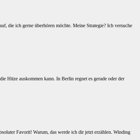
ze auf, die ich gerne überhören möchte. Meine Strategie? Ich versuche
die Hitze auskommen kann. In Berlin regnet es gerade oder der
bsoluter Favorit! Warum, das werde ich dir jetzt erzählen. Winding