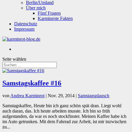
Berlin/Umland
Über mich
Fünf Fragen
Karminrote Fakten
Datenschutz
Impressum
Seite wählen
Samstagskaffee #16
von
Andrea Karminrot
|
Nov. 29, 2014
|
Samstagsplausch
Samstagskaffee, Heute bin ich ganz schön spät dran. Liegt wohl
auch daran, das. Ich heute arbeiten musste. Ich bin so früh
aufgestanden, da war es noch stockfinster. Meinen Kaffee habe ich
im Auto getrunken. Mit dem Fahrrad zur Arbeit, ist mir inzwischen
zu...