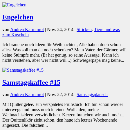
Engelchen
von
Andrea Karminrot
|
Nov. 24, 2014
|
Stricken
,
Tiere und was
zum Kuscheln
Ich brauche noch Ideen für Weihnachten, Alle haben doch schon
alles. Was soll man da noch schenken? Mein Vater, der Gärtner, will
keine Stümpfe mehr. (Er hat genug, so seine Aussage. Kann ich
nicht verstehen, aber wer nicht will...) Schwiegerpapa mag keine...
Samstagskaffee #15
von
Andrea Karminrot
|
Nov. 22, 2014
|
Samstagsplausch
Mit Quittengelee. Ein verspätetes Frühstück. Ich bin schon wieder
unterwegs und muss noch in einen Wollladen, meine
Weihnachtsideen verwirklichen. Kerzen brauchen wir auch noch...
Der Quittenlikör zieht schon, den hatte ich letztes Wochenende
angesetzt. Die falschen...