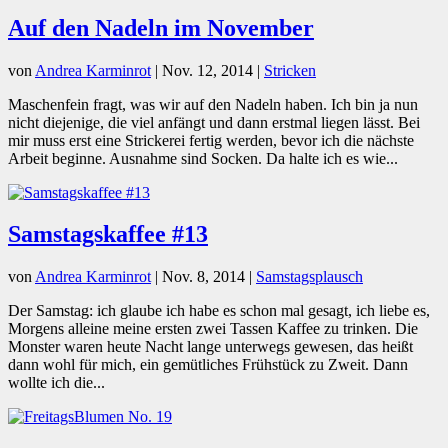
Auf den Nadeln im November
von
Andrea Karminrot
|
Nov. 12, 2014
|
Stricken
Maschenfein fragt, was wir auf den Nadeln haben. Ich bin ja nun
nicht diejenige, die viel anfängt und dann erstmal liegen lässt. Bei
mir muss erst eine Strickerei fertig werden, bevor ich die nächste
Arbeit beginne. Ausnahme sind Socken. Da halte ich es wie...
Samstagskaffee #13
von
Andrea Karminrot
|
Nov. 8, 2014
|
Samstagsplausch
Der Samstag: ich glaube ich habe es schon mal gesagt, ich liebe es,
Morgens alleine meine ersten zwei Tassen Kaffee zu trinken. Die
Monster waren heute Nacht lange unterwegs gewesen, das heißt
dann wohl für mich, ein gemütliches Frühstück zu Zweit. Dann
wollte ich die...