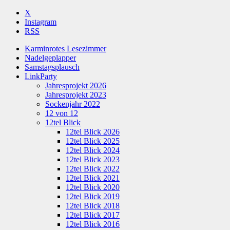
X
Instagram
RSS
Karminrotes Lesezimmer
Nadelgeplapper
Samstagsplausch
LinkParty
Jahresprojekt 2026
Jahresprojekt 2023
Sockenjahr 2022
12 von 12
12tel Blick
12tel Blick 2026
12tel Blick 2025
12tel Blick 2024
12tel Blick 2023
12tel Blick 2022
12tel Blick 2021
12tel Blick 2020
12tel Blick 2019
12tel Blick 2018
12tel Blick 2017
12tel Blick 2016