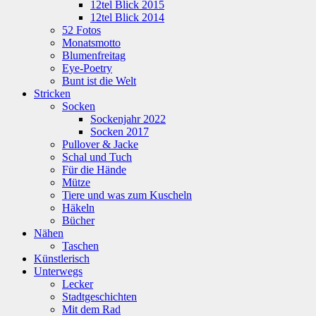
12tel Blick 2015
12tel Blick 2014
52 Fotos
Monatsmotto
Blumenfreitag
Eye-Poetry
Bunt ist die Welt
Stricken
Socken
Sockenjahr 2022
Socken 2017
Pullover & Jacke
Schal und Tuch
Für die Hände
Mütze
Tiere und was zum Kuscheln
Häkeln
Bücher
Nähen
Taschen
Künstlerisch
Unterwegs
Lecker
Stadtgeschichten
Mit dem Rad