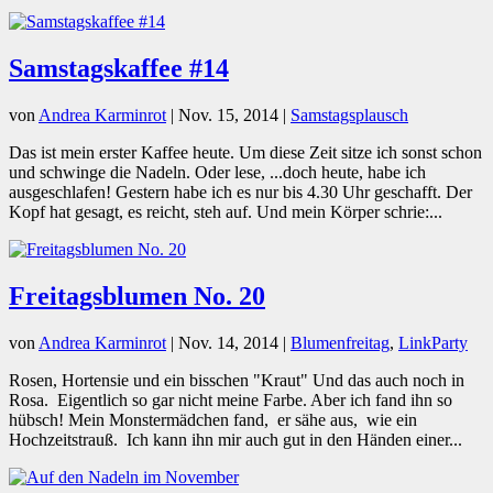
Samstagskaffee #14
von
Andrea Karminrot
|
Nov. 15, 2014
|
Samstagsplausch
Das ist mein erster Kaffee heute. Um diese Zeit sitze ich sonst schon
und schwinge die Nadeln. Oder lese, ...doch heute, habe ich
ausgeschlafen! Gestern habe ich es nur bis 4.30 Uhr geschafft. Der
Kopf hat gesagt, es reicht, steh auf. Und mein Körper schrie:...
Freitagsblumen No. 20
von
Andrea Karminrot
|
Nov. 14, 2014
|
Blumenfreitag
,
LinkParty
Rosen, Hortensie und ein bisschen "Kraut" Und das auch noch in
Rosa. Eigentlich so gar nicht meine Farbe. Aber ich fand ihn so
hübsch! Mein Monstermädchen fand, er sähe aus, wie ein
Hochzeitstrauß. Ich kann ihn mir auch gut in den Händen einer...