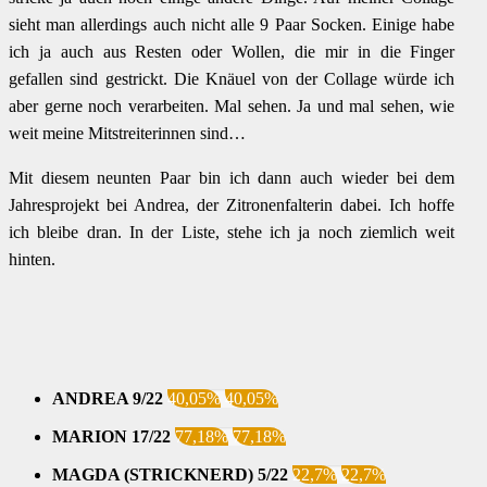
sieht man allerdings auch nicht alle 9 Paar Socken. Einige habe
ich ja auch aus Resten oder Wollen, die mir in die Finger
gefallen sind gestrickt. Die Knäuel von der Collage würde ich
aber gerne noch verarbeiten. Mal sehen. Ja und mal sehen, wie
weit meine Mitstreiterinnen sind…
Mit diesem neunten Paar bin ich dann auch wieder bei dem
Jahresprojekt bei Andrea, der Zitronenfalterin dabei. Ich hoffe
ich bleibe dran. In der Liste, stehe ich ja noch ziemlich weit
hinten.
ANDREA 9/22
40,05%
40,05%
MARION 17/22
77,18%
77,18%
MAGDA (STRICKNERD) 5/22
22,7%
22,7%