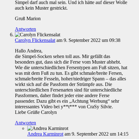
Simpel darf auch mal sein. Und ich hätte auf dieser Wolle
auch kein Muster gestrickt.
Gruß Marion
Antworten
Carolyn Flickensalat
am 9. September 2022 um 09:38
Hallo Andrea,
die Simpel-Socken sehen toll aus. Mir gefällt das
besonders gut, dass sich die Ferse vom Muster abhebt.
Wie die unterschiedlichen Fersentypen am Fuß sitzen, hat
was mit dem Fuß zu tun. Es gibt schmale/breite Fersen,
schmale/breite Fesseln, hoher/niedriger Spann – das alles
wirkt sich auf die Passform der Strümpfe aus. Die
unterschiedlichen Fersenarten sind für unterschiedliche
Passformen, daher findet jeder eine andere Ferse
passender. Dazu gibt es ein „Achtung Werbung“ sehr
interessantes Video bei y**t*** von CraSy Silvie.
Liebe Grüße Carolyn
Antworten
Andrea Karminrot
am 9. September 2022 um 14:15