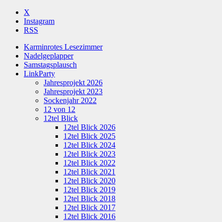
X
Instagram
RSS
Karminrotes Lesezimmer
Nadelgeplapper
Samstagsplausch
LinkParty
Jahresprojekt 2026
Jahresprojekt 2023
Sockenjahr 2022
12 von 12
12tel Blick
12tel Blick 2026
12tel Blick 2025
12tel Blick 2024
12tel Blick 2023
12tel Blick 2022
12tel Blick 2021
12tel Blick 2020
12tel Blick 2019
12tel Blick 2018
12tel Blick 2017
12tel Blick 2016