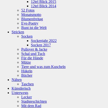
12tel Blick 2015
12tel Blick 2014
52 Fotos
Monatsmotto
Blumenfreitag
Eye-Poetry
Bunt ist die Welt
Stricken
Socken
Sockenjahr 2022
Socken 2017
Pullover & Jacke
Schal und Tuch
Für die Hände
Mütze
Tiere und was zum Kuscheln
Häkeln
Bücher
Nähen
Taschen
Künstlerisch
Unterwegs
Lecker
Stadtgeschichten
Mit dem Rad