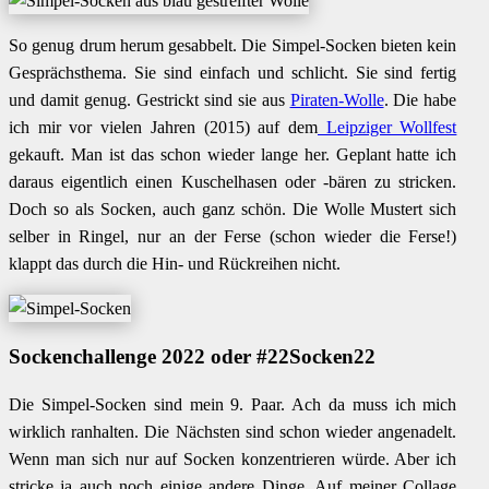
So genug drum herum gesabbelt. Die Simpel-Socken bieten kein
Gesprächsthema. Sie sind einfach und schlicht. Sie sind fertig
und damit genug. Gestrickt sind sie aus
Piraten-Wolle
. Die habe
ich mir vor vielen Jahren (2015) auf dem
Leipziger Wollfest
gekauft. Man ist das schon wieder lange her. Geplant hatte ich
daraus eigentlich einen Kuschelhasen oder -bären zu stricken.
Doch so als Socken, auch ganz schön. Die Wolle Mustert sich
selber in Ringel, nur an der Ferse (schon wieder die Ferse!)
klappt das durch die Hin- und Rückreihen nicht.
Sockenchallenge 2022 oder #22Socken22
Die Simpel-Socken sind mein 9. Paar. Ach da muss ich mich
wirklich ranhalten. Die Nächsten sind schon wieder angenadelt.
Wenn man sich nur auf Socken konzentrieren würde. Aber ich
stricke ja auch noch einige andere Dinge. Auf meiner Collage