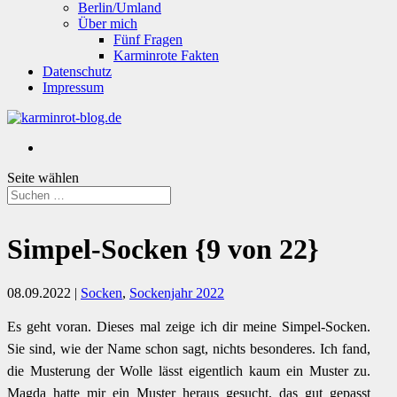
Berlin/Umland
Über mich
Fünf Fragen
Karminrote Fakten
Datenschutz
Impressum
Seite wählen
Simpel-Socken {9 von 22}
08.09.2022
|
Socken
,
Sockenjahr 2022
Es geht voran. Dieses mal zeige ich dir meine Simpel-Socken.
Sie sind, wie der Name schon sagt, nichts besonderes. Ich fand,
die Musterung der Wolle lässt eigentlich kaum ein Muster zu.
Magda hatte mir ein Muster heraus gesucht, das gut gepasst