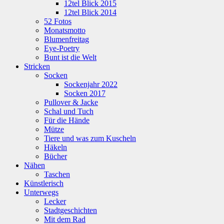
12tel Blick 2015
12tel Blick 2014
52 Fotos
Monatsmotto
Blumenfreitag
Eye-Poetry
Bunt ist die Welt
Stricken
Socken
Sockenjahr 2022
Socken 2017
Pullover & Jacke
Schal und Tuch
Für die Hände
Mütze
Tiere und was zum Kuscheln
Häkeln
Bücher
Nähen
Taschen
Künstlerisch
Unterwegs
Lecker
Stadtgeschichten
Mit dem Rad