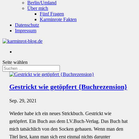
Berlin/Umland
Über mich
Fünf Fragen
Karminrote Fakten
Datenschutz
Impressum
Seite wählen
Gestrickt wie getöpfert {Buchrezension}
Sep. 29, 2021
Wieder habe ich ein neues Strickbuch. Gestrickt wie
getöpfert. Ein Buch aus dem LV.Buch-Verlag. Das Buch hat
mich tatsächlich von den Socken gehauen. Wenn man den
Titel liest, kann man sich erst einmal nichts darunter