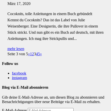
März 17, 2020
Cocoknits, tolle Anleitungen in einem Buch gebündelt
Kennst du Cocoknits? Das ist das Label von Julie
Weisenberger. Eine Designerin, die ihre Pullover in einem
Stück strickt. Und nun gibt es ein Buch auf deutsch, mit ihren
Anleitungen. Ich mag ihre Strickpullis und...
mehr lesen
Seite 3 von 5
«
1
2
3
4
5
»
Follow us
facebook
instagram
Blog via E-Mail abonnieren
Gib deine E-Mail-Adresse an, um diesen Blog zu abonnieren und
Benachrichtigungen über neue Beiträge via E-Mail zu erhalten.
E-Mail-Adresse