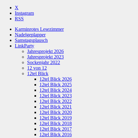
X
Instagram
RSS
Karminrotes Lesezimmer
Nadelgeplapper
Samstagsplausch
LinkParty
Jahresprojekt 2026
Jahresprojekt 2023
Sockenjahr 2022
12 von 12
12tel Blick
12tel Blick 2026
12tel Blick 2025
12tel Blick 2024
12tel Blick 2023
12tel Blick 2022
12tel Blick 2021
12tel Blick 2020
12tel Blick 2019
12tel Blick 2018
12tel Blick 2017
12tel Blick 2016