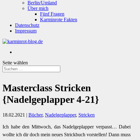
Berlin/Umland
Über mich
Fünf Fragen
Karminrote Fakten
Datenschutz
Impressum
Seite wählen
Masterclass Stricken
{Nadelgeplapper 4-21}
18.02.2021
|
Bücher
,
Nadelgeplapper
,
Stricken
Ich habe den Mittwoch, das Nadelgeplapper verpasst… Dabei
wollte ich dir doch mein neues Strickbuch vorstellen! Dann muss