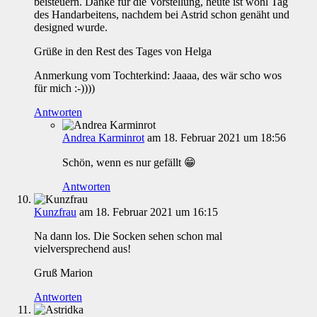
beisteuern. Danke für die Vorstellung, heute ist wohl Tag
des Handarbeitens, nachdem bei Astrid schon genäht und
designed wurde.
Grüße in den Rest des Tages von Helga
Anmerkung vom Tochterkind: Jaaaa, des wär scho wos
für mich :-))))
Antworten
Andrea Karminrot
am 18. Februar 2021 um 18:56
Schön, wenn es nur gefällt 😁
Antworten
Kunzfrau
am 18. Februar 2021 um 16:15
Na dann los. Die Socken sehen schon mal
vielversprechend aus!
Gruß Marion
Antworten