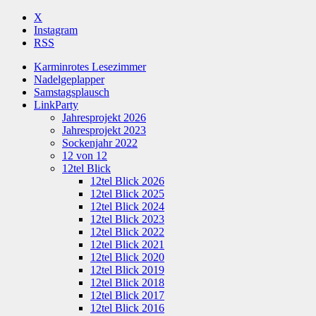
X
Instagram
RSS
Karminrotes Lesezimmer
Nadelgeplapper
Samstagsplausch
LinkParty
Jahresprojekt 2026
Jahresprojekt 2023
Sockenjahr 2022
12 von 12
12tel Blick
12tel Blick 2026
12tel Blick 2025
12tel Blick 2024
12tel Blick 2023
12tel Blick 2022
12tel Blick 2021
12tel Blick 2020
12tel Blick 2019
12tel Blick 2018
12tel Blick 2017
12tel Blick 2016