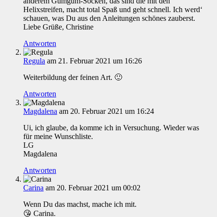
anderem Gumgum-Socken, das sind die mit den
Helixstreifen, macht total Spaß und geht schnell. Ich werd‘
schauen, was Du aus den Anleitungen schönes zauberst.
Liebe Grüße, Christine
Antworten
Regula
am 21. Februar 2021 um 16:26
Weiterbildung der feinen Art. 🙂
Antworten
Magdalena
am 20. Februar 2021 um 16:24
Ui, ich glaube, da komme ich in Versuchung. Wieder was
für meine Wunschliste.
LG
Magdalena
Antworten
Carina
am 20. Februar 2021 um 00:02
Wenn Du das machst, mache ich mit.
😘 Carina.