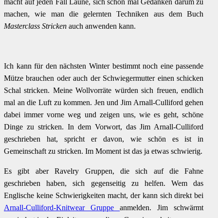
macht auf jeden Fall Laune, sich schon mal Gedanken darum zu
machen, wie man die gelernten Techniken aus dem Buch
Masterclass Stricken
auch anwenden kann.
Ich kann für den nächsten Winter bestimmt noch eine passende
Mütze brauchen oder auch der Schwiegermutter einen schicken
Schal stricken. Meine Wollvorräte würden sich freuen, endlich
mal an die Luft zu kommen. Jen und Jim Arnall-Culliford gehen
dabei immer vorne weg und zeigen uns, wie es geht, schöne
Dinge zu stricken. In dem Vorwort, das Jim Arnall-Culliford
geschrieben hat, spricht er davon, wie schön es ist in
Gemeinschaft zu stricken. Im Moment ist das ja etwas schwierig.
Es gibt aber Ravelry Gruppen, die sich auf die Fahne
geschrieben haben, sich gegenseitig zu helfen. Wem das
Englische keine Schwierigkeiten macht, der kann sich direkt bei
Arnall-Culliford-Knitwear Gruppe
anmelden. Jim schwärmt