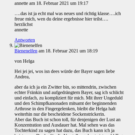
annette
am 18. Februar 2021 um 19:17
….das ist ja echt mal was neues und richtig klasse….ich
freue mich, wen du deine ergebnisse hier teilst….
herzlichst
annette
Antworten
Bienenelfen
am 18. Februar 2021 um 18:19
von Helga
Hei jei jei, wos isn dees würde der Bayer sagen liebe
Andrea,
aber da ich ja ein Zwitter bin, so mittendrin, zwischen
echter Fränkin und aufgedrängtem Bayer, sag ich schlicht
und einfach, zu kompliziert für mich. Mit ihrer Ungeduld
und den Schimpfkanonaden mitsamt der beginnenden
Arthrose in den Fingergelenken, bleibt die Helga halt
weiterhin nur die bescheidene Sockenstrickerin.
Aber das Buch ist schon toll, für denjenigen der Lust an
Konzentration und Ausdauer hat. Mal sehen was das
Tochterkind zu sagen hat dazu, das Buch kann ich ja