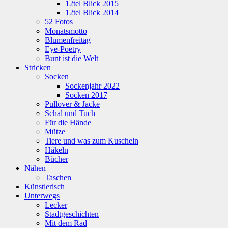
12tel Blick 2015
12tel Blick 2014
52 Fotos
Monatsmotto
Blumenfreitag
Eye-Poetry
Bunt ist die Welt
Stricken
Socken
Sockenjahr 2022
Socken 2017
Pullover & Jacke
Schal und Tuch
Für die Hände
Mütze
Tiere und was zum Kuscheln
Häkeln
Bücher
Nähen
Taschen
Künstlerisch
Unterwegs
Lecker
Stadtgeschichten
Mit dem Rad