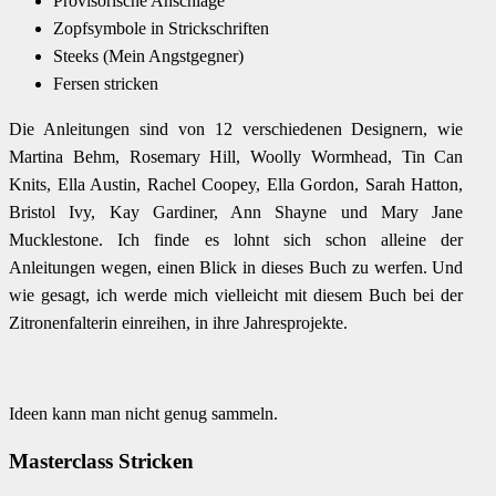
Provisorische Anschläge
Zopfsymbole in Strickschriften
Steeks (Mein Angstgegner)
Fersen stricken
Die Anleitungen sind von 12 verschiedenen Designern, wie
Martina Behm, Rosemary Hill, Woolly Wormhead, Tin Can
Knits, Ella Austin, Rachel Coopey, Ella Gordon, Sarah Hatton,
Bristol Ivy, Kay Gardiner, Ann Shayne und Mary Jane
Mucklestone. Ich finde es lohnt sich schon alleine der
Anleitungen wegen, einen Blick in dieses Buch zu werfen. Und
wie gesagt, ich werde mich vielleicht mit diesem Buch bei der
Zitronenfalterin einreihen, in ihre Jahresprojekte.
Ideen kann man nicht genug sammeln.
Masterclass Stricken