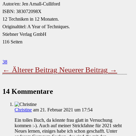
Autor/en: Jen Arnall-Culliford
ISBN: 383072098X
12 Techniken in 12 Monaten.
Originaltitel: A Year of Techniques.
Stiebner Verlag GmbH
116 Seiten
38
←
Älterer Beitrag
Neuerer Beitrag
→
14 Kommentare
Christine
am 21. Februar 2021 um 17:54
Ein tolles Buch, da könnte frau glatt in Versuchung
kommen :-). Auch auf meiner Strickfahne für 2021 steht
Neues lernen, einiges habe ich schon geschafft. Unter