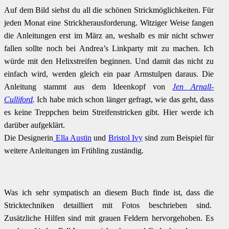
Auf dem Bild siehst du all die schönen Strickmöglichkeiten. Für
jeden Monat eine Strickherausforderung. Witziger Weise fangen
die Anleitungen erst im März an, weshalb es mir nicht schwer
fallen sollte noch bei Andrea’s Linkparty mit zu machen. Ich
würde mit den Helixstreifen beginnen. Und damit das nicht zu
einfach wird, werden gleich ein paar Armstulpen daraus. Die
Anleitung stammt aus dem Ideenkopf von
Jen Arnall-
Culliford
.
Ich habe mich schon länger gefragt, wie das geht, dass
es keine Treppchen beim Streifenstricken gibt. Hier werde ich
darüber aufgeklärt.
Die Designerin
Ella Austin
und
Bristol Ivy
sind zum Beispiel für
weitere Anleitungen im Frühling zuständig.
Was ich sehr sympatisch an diesem Buch finde ist, dass die
Stricktechniken detailliert mit Fotos beschrieben sind.
Zusätzliche Hilfen sind mit grauen Feldern hervorgehoben. Es