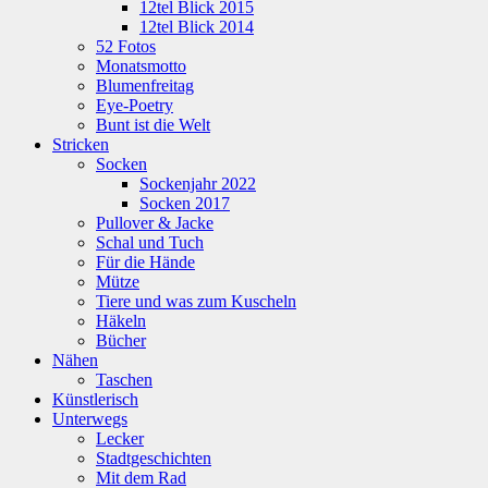
12tel Blick 2015
12tel Blick 2014
52 Fotos
Monatsmotto
Blumenfreitag
Eye-Poetry
Bunt ist die Welt
Stricken
Socken
Sockenjahr 2022
Socken 2017
Pullover & Jacke
Schal und Tuch
Für die Hände
Mütze
Tiere und was zum Kuscheln
Häkeln
Bücher
Nähen
Taschen
Künstlerisch
Unterwegs
Lecker
Stadtgeschichten
Mit dem Rad