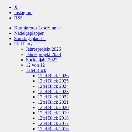
X
Instagram
RSS
Karminrotes Lesezimmer
Nadelgeplapper
Samstagsplausch
LinkParty
Jahresprojekt 2026
Jahresprojekt 2023
Sockenjahr 2022
12 von 12
12tel Blick
12tel Blick 2026
12tel Blick 2025
12tel Blick 2024
12tel Blick 2023
12tel Blick 2022
12tel Blick 2021
12tel Blick 2020
12tel Blick 2019
12tel Blick 2018
12tel Blick 2017
12tel Blick 2016