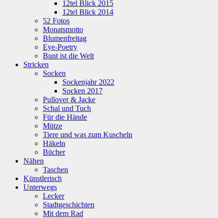
12tel Blick 2015
12tel Blick 2014
52 Fotos
Monatsmotto
Blumenfreitag
Eye-Poetry
Bunt ist die Welt
Stricken
Socken
Sockenjahr 2022
Socken 2017
Pullover & Jacke
Schal und Tuch
Für die Hände
Mütze
Tiere und was zum Kuscheln
Häkeln
Bücher
Nähen
Taschen
Künstlerisch
Unterwegs
Lecker
Stadtgeschichten
Mit dem Rad