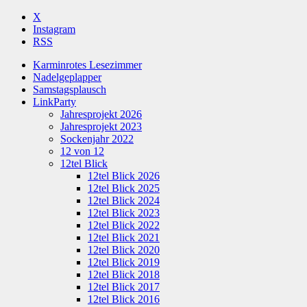
X
Instagram
RSS
Karminrotes Lesezimmer
Nadelgeplapper
Samstagsplausch
LinkParty
Jahresprojekt 2026
Jahresprojekt 2023
Sockenjahr 2022
12 von 12
12tel Blick
12tel Blick 2026
12tel Blick 2025
12tel Blick 2024
12tel Blick 2023
12tel Blick 2022
12tel Blick 2021
12tel Blick 2020
12tel Blick 2019
12tel Blick 2018
12tel Blick 2017
12tel Blick 2016