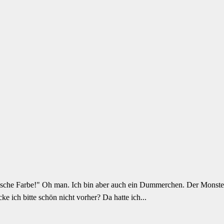
alsche Farbe!" Oh man. Ich bin aber auch ein Dummerchen. Der Monster
e ich bitte schön nicht vorher? Da hatte ich...