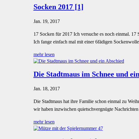
Socken 2017 [1]
Jan. 19, 2017
17 Socken für 2017 Ich versuche es noch einmal. 17 So
Ich fange einfach mal mit einer 6fädigen Sockenwolle 
mehr lesen
Die Stadtmaus im Schnee und ei
Jan. 18, 2017
Die Stadtmaus hat ihre Familie schon einmal zu Wei
wir haben inzwischen quietschvergnügte Nachrichten g
mehr lesen