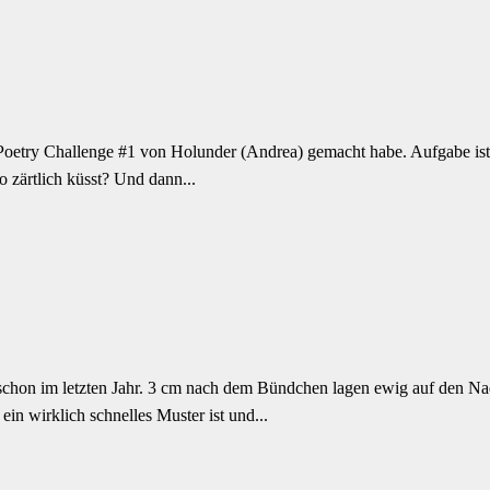
 Poetry Challenge #1 von Holunder (Andrea) gemacht habe. Aufgabe ist 
o zärtlich küsst? Und dann...
 schon im letzten Jahr. 3 cm nach dem Bündchen lagen ewig auf den Nad
in wirklich schnelles Muster ist und...