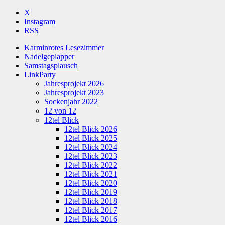
X
Instagram
RSS
Karminrotes Lesezimmer
Nadelgeplapper
Samstagsplausch
LinkParty
Jahresprojekt 2026
Jahresprojekt 2023
Sockenjahr 2022
12 von 12
12tel Blick
12tel Blick 2026
12tel Blick 2025
12tel Blick 2024
12tel Blick 2023
12tel Blick 2022
12tel Blick 2021
12tel Blick 2020
12tel Blick 2019
12tel Blick 2018
12tel Blick 2017
12tel Blick 2016