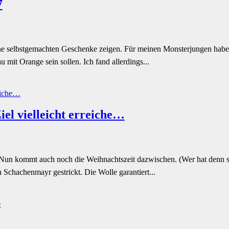
7
ne selbstgemachten Geschenke zeigen. Für meinen Monsterjungen habe i
 mit Orange sein sollen. Ich fand allerdings...
iel vielleicht erreiche…
. Nun kommt auch noch die Weihnachtszeit dazwischen. (Wer hat denn 
Schachenmayr gestrickt. Die Wolle garantiert...
»