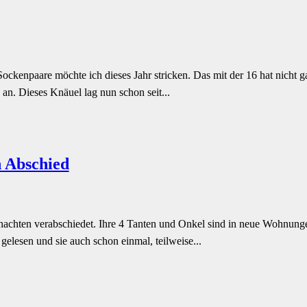
ckenpaare möchte ich dieses Jahr stricken. Das mit der 16 hat nicht ga
an. Dieses Knäuel lag nun schon seit...
n Abschied
hnachten verabschiedet. Ihre 4 Tanten und Onkel sind in neue Wohnun
elesen und sie auch schon einmal, teilweise...