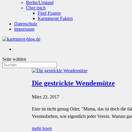
Berlin/Umland
Über mich
Fünf Fragen
Karminrote Fakten
Datenschutz
Impressum
Seite wählen
Die gestrickte Wendemütze
März 22, 2017
Eine ist nicht genug Oder, "Mama, das ist doch die f
Vereinsfarben, wie eigentlich jeder Verein. Warum guck
mehr lesen