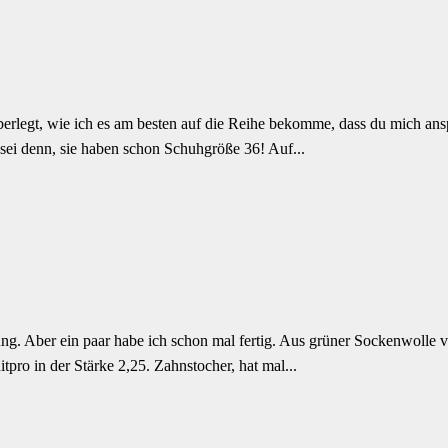
 überlegt, wie ich es am besten auf die Reihe bekomme, dass du mich a
 sei denn, sie haben schon Schuhgröße 36! Auf...
ung. Aber ein paar habe ich schon mal fertig. Aus grüner Sockenwolle
pro in der Stärke 2,25. Zahnstocher, hat mal...