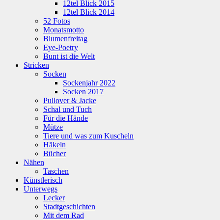
12tel Blick 2015
12tel Blick 2014
52 Fotos
Monatsmotto
Blumenfreitag
Eye-Poetry
Bunt ist die Welt
Stricken
Socken
Sockenjahr 2022
Socken 2017
Pullover & Jacke
Schal und Tuch
Für die Hände
Mütze
Tiere und was zum Kuscheln
Häkeln
Bücher
Nähen
Taschen
Künstlerisch
Unterwegs
Lecker
Stadtgeschichten
Mit dem Rad