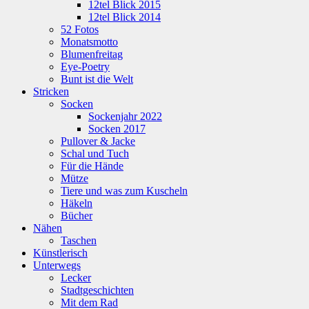
12tel Blick 2015
12tel Blick 2014
52 Fotos
Monatsmotto
Blumenfreitag
Eye-Poetry
Bunt ist die Welt
Stricken
Socken
Sockenjahr 2022
Socken 2017
Pullover & Jacke
Schal und Tuch
Für die Hände
Mütze
Tiere und was zum Kuscheln
Häkeln
Bücher
Nähen
Taschen
Künstlerisch
Unterwegs
Lecker
Stadtgeschichten
Mit dem Rad