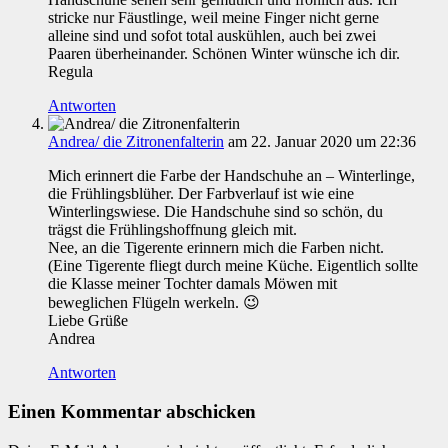
stricke nur Fäustlinge, weil meine Finger nicht gerne
alleine sind und sofot total auskühlen, auch bei zwei
Paaren überheinander. Schönen Winter wünsche ich dir.
Regula
Antworten
Andrea/ die Zitronenfalterin
am 22. Januar 2020 um 22:36
Mich erinnert die Farbe der Handschuhe an – Winterlinge,
die Frühlingsblüher. Der Farbverlauf ist wie eine
Winterlingswiese. Die Handschuhe sind so schön, du
trägst die Frühlingshoffnung gleich mit.
Nee, an die Tigerente erinnern mich die Farben nicht.
(Eine Tigerente fliegt durch meine Küche. Eigentlich sollte
die Klasse meiner Tochter damals Möwen mit
beweglichen Flügeln werkeln. 😉
Liebe Grüße
Andrea
Antworten
Einen Kommentar abschicken