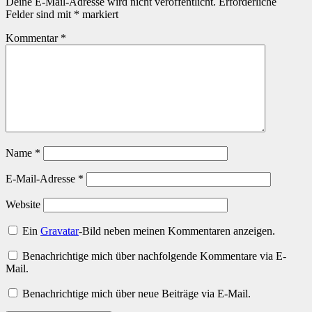
Deine E-Mail-Adresse wird nicht veröffentlicht.
Erforderliche
Felder sind mit
*
markiert
Kommentar
*
Name
*
E-Mail-Adresse
*
Website
Ein
Gravatar
-Bild neben meinen Kommentaren anzeigen.
Benachrichtige mich über nachfolgende Kommentare via E-
Mail.
Benachrichtige mich über neue Beiträge via E-Mail.