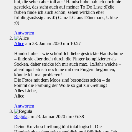
hui, die sehen aber toll aus! Handschuhe hab ich noch nie
gestrickt, das steht auch auf meiner To Do Liste :0)die
farben finde ich auch schön, sehen wirklich eher
frühlingsmässig aus :0) Ganz LG aus Dänemark, Ulrike
:0)
Antworten
Alice
am 23. Januar 2020 um 10:57
Handschuhe – wie schön! Ich liebe gestrickte Handschuhe
– finde sie aber doch durch die Finger komplizierter als
Socken, daher stricke ich mir auch max. 1x/Jahr welche –
allerdings hab ich noch nie mit den Fingern begonnen,
könnte ich mal probieren!
Die Fotos mit dem Moos sind besonders schön – da
kommt die Färbung der Wolle so gut zur Geltung!
Alles Liebe,
Alice
Antworten
Regula
am 23. Januar 2020 um 05:38
Deine Kurzbeschreibung tönt total logisch. Die
Handschuhe sehen sehr gemütlich und fröhlich aus. Ich