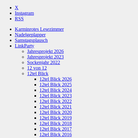
X
Instagram
RSS
Karminrotes Lesezimmer
Nadelgeplapper
Samstagsplausch
LinkParty
Jahresprojekt 2026
Jahresprojekt 2023
Sockenjahr 2022
12 von 12
12tel Blick
12tel Blick 2026
12tel Blick 2025
12tel Blick 2024
12tel Blick 2023
12tel Blick 2022
12tel Blick 2021
12tel Blick 2020
12tel Blick 2019
12tel Blick 2018
12tel Blick 2017
12tel Blick 2016