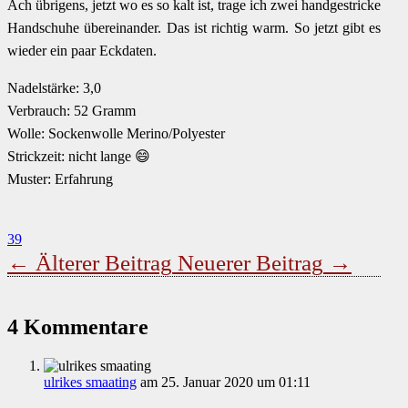
Ach übrigens, jetzt wo es so kalt ist, trage ich zwei handgestricke
Handschuhe übereinander. Das ist richtig warm. So jetzt gibt es
wieder ein paar Eckdaten.
Nadelstärke: 3,0
Verbrauch: 52 Gramm
Wolle: Sockenwolle Merino/Polyester
Strickzeit: nicht lange 😄
Muster: Erfahrung
39
←
Älterer Beitrag
Neuerer Beitrag
→
4 Kommentare
ulrikes smaating
am 25. Januar 2020 um 01:11