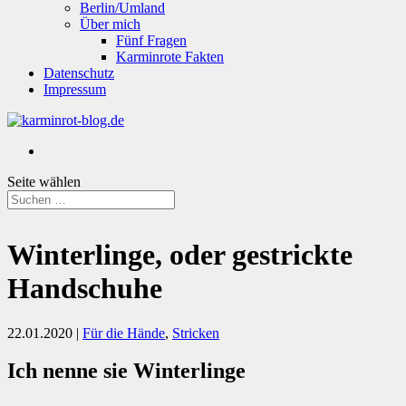
Berlin/Umland
Über mich
Fünf Fragen
Karminrote Fakten
Datenschutz
Impressum
Seite wählen
Winterlinge, oder gestrickte
Handschuhe
22.01.2020
|
Für die Hände
,
Stricken
Ich nenne sie Winterlinge