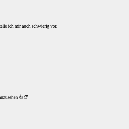
elle ich mir auch schwierig vor.
 anzusehen 👍👏