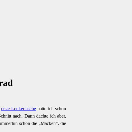
rad
e
erste Lenkertasche
hatte ich schon
Schnitt nach. Dann dachte ich aber,
ch immerhin schon die „Macken“, die