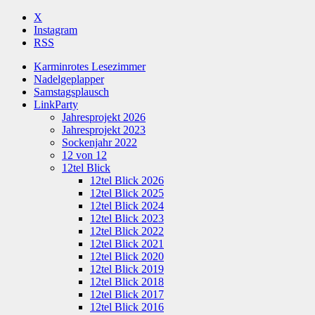
X
Instagram
RSS
Karminrotes Lesezimmer
Nadelgeplapper
Samstagsplausch
LinkParty
Jahresprojekt 2026
Jahresprojekt 2023
Sockenjahr 2022
12 von 12
12tel Blick
12tel Blick 2026
12tel Blick 2025
12tel Blick 2024
12tel Blick 2023
12tel Blick 2022
12tel Blick 2021
12tel Blick 2020
12tel Blick 2019
12tel Blick 2018
12tel Blick 2017
12tel Blick 2016