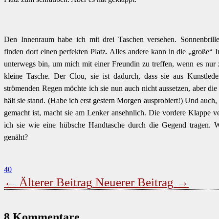
Den Innenraum habe ich mit drei Taschen versehen. Sonnenbrille
finden dort einen perfekten Platz. Alles andere kann in die „große
unterwegs bin, um mich mit einer Freundin zu treffen, wenn es nur z
kleine Tasche. Der Clou, sie ist dadurch, dass sie aus Kunstlede
strömenden Regen möchte ich sie nun auch nicht aussetzen, aber di
hält sie stand. (Habe ich erst gestern Morgen ausprobiert!) Und auch, 
gemacht ist, macht sie am Lenker ansehnlich. Die vordere Klappe ve
ich sie wie eine hübsche Handtasche durch die Gegend tragen. W
genäht?
40
←
Älterer Beitrag
Neuerer Beitrag
→
8 Kommentare