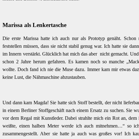
Marissa als Lenkertasche
Die erste Marissa hatte ich auch nur als Prototyp genäht. Schon 
feststellen müssen, dass sie nicht stabil genug war. Ich hatte sie dann
im Innern verstärkt. Glücklich hat mich das aber nicht gemacht. Un
schon 2 Jahre herum gefahren. Es kamen noch so manche „Macke
wollte. Doch fand ich nie die Muse dazu. Immer kam mir etwas daz
keine Lust, die Nähmaschine abzustauben.
Und dann kam Magda! Sie hatte sich Stoff bestellt, der nicht lieferb
in einem Berliner Stoffgeschäft nach einem Ersatz zu suchen. Sie w
vor dem Regal mit Kunstleder. Dabei strahlte mich ein Rot an, dem 
weißte, einen halben Meter werde ich auch mitnehmen…“ so ich
zusammengestellt. Aber sie hatte ja auch was großes vor! Ich kau