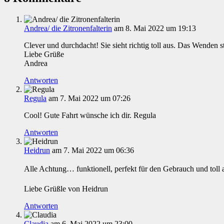
Andrea/ die Zitronenfalterin
am 8. Mai 2022 um 19:13
Clever und durchdacht! Sie sieht richtig toll aus. Das Wenden st
Liebe Grüße
Andrea
Antworten
Regula
am 7. Mai 2022 um 07:26
Cool! Gute Fahrt wünsche ich dir. Regula
Antworten
Heidrun
am 7. Mai 2022 um 06:36
Alle Achtung… funktionell, perfekt für den Gebrauch und toll
Liebe Grüßle von Heidrun
Antworten
Claudia
am 6. Mai 2022 um 23:00