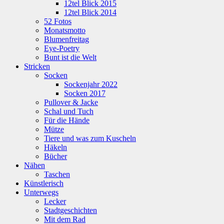
12tel Blick 2015
12tel Blick 2014
52 Fotos
Monatsmotto
Blumenfreitag
Eye-Poetry
Bunt ist die Welt
Stricken
Socken
Sockenjahr 2022
Socken 2017
Pullover & Jacke
Schal und Tuch
Für die Hände
Mütze
Tiere und was zum Kuscheln
Häkeln
Bücher
Nähen
Taschen
Künstlerisch
Unterwegs
Lecker
Stadtgeschichten
Mit dem Rad