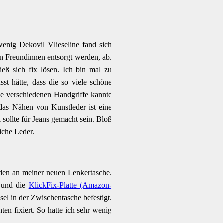
wenig Dekovil Vlieseline fand sich
on Freundinnen entsorgt werden, ab.
eß sich fix lösen. Ich bin mal zu
st hätte, dass die so viele schöne
e verschiedenen Handgriffe kannte
 das Nähen von Kunstleder ist eine
sollte für Jeans gemacht sein. Bloß
iche Leder.
nden an meiner neuen Lenkertasche.
n und die
KlickFix-Platte (Amazon-
el in der Zwischentasche befestigt.
en fixiert. So hatte ich sehr wenig