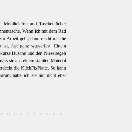
, Mobiltelefon und Taschentücher
“ Innentasche. Wenn ich mit dem Rad
ur Arbeit geht, dann reicht mir die
r ist, fast ganz wasserfest. Einem
e kurze Husche und den Nieselregen
dass sie aus einem stabilen Material
rdeckt die KlickFixPlatte. So kann
arum habe ich sie nur nicht eher