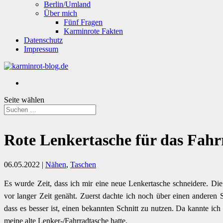
Berlin/Umland
Über mich
Fünf Fragen
Karminrote Fakten
Datenschutz
Impressum
Seite wählen
Rote Lenkertasche für das Fahr
06.05.2022
|
Nähen
,
Taschen
Es wurde Zeit, dass ich mir eine neue Lenkertasche schneidere. Di
vor langer Zeit genäht. Zuerst dachte ich noch über einen anderen 
dass es besser ist, einen bekannten Schnitt zu nutzen. Da kannte i
meine alte Lenker-/Fahrradtasche hatte.