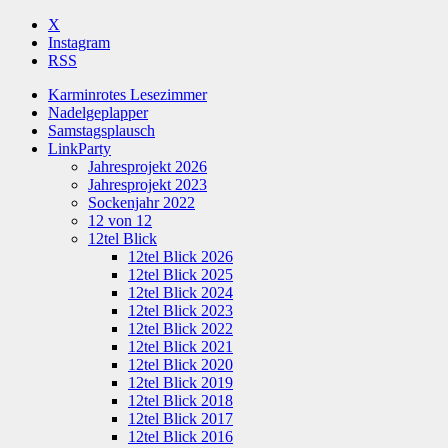
X
Instagram
RSS
Karminrotes Lesezimmer
Nadelgeplapper
Samstagsplausch
LinkParty
Jahresprojekt 2026
Jahresprojekt 2023
Sockenjahr 2022
12 von 12
12tel Blick
12tel Blick 2026
12tel Blick 2025
12tel Blick 2024
12tel Blick 2023
12tel Blick 2022
12tel Blick 2021
12tel Blick 2020
12tel Blick 2019
12tel Blick 2018
12tel Blick 2017
12tel Blick 2016