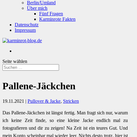
Berlin/Umland
Über mich
Fünf Fragen
Karminrote Fakten
Datenschutz
Impressum
Seite wählen
Pallene-Jäckchen
19.11.2021
|
Pullover & Jacke
,
Stricken
Das Pallene-Jäckchen ist längst fertig. Man fragt sich nur, warum
ich keine Zeit finde, so eine kleine Jacke endlich mal zu
fotografieren und dir zu zeigen! Na Zeit ist ein teures Gut. Und
mein Konto scheinbar mal wieder leer. Nichts desto trotz, hier ist