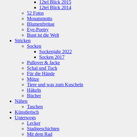
12tel Blick 2015
12tel Blick 2014
52 Fotos
Monatsmotto
Blumenfreitag
Eye-Poetry
Bunt ist die Welt
Stricken
Socken
Sockenjahr 2022
Socken 2017
Pullover & Jacke
Schal und Tuch
Für die Hände
Mütze
Tiere und was zum Kuscheln
Häkeln
Bücher
Nähen
Taschen
Künstlerisch
Unterwegs
Lecker
Stadtgeschichten
Mit dem Rad