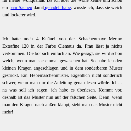
für meine Wollqualität. Da ich aber die Wolle kenne und schon
ein
paar Sachen
damit
genadelt habe
, wusste ich, dass sie weich
und lockerer wird.
Ich hatte noch 4 Knäuel von der Schachenmayr Merino
Extrafine 120 in der Farbe Clematis da. Frau lässt ja nichts
verkommen. Die bot sich einfach an. Wie gesagt, sie wird schön
weich, wenn man sie einmal gewaschen hat. So habe ich den
kleinen Kragen angeschlagen und in dem sonderbaren Muster
gestrickt. Ein Hebemaschenmuster. Eigentlich nicht sonderlich
schwer, wenn man nur die Anleitung genau lesen würde. Ich…
na was soll ich sagen, ich habe es überlesen. Kommt vor,
deshalb ist das Muster nun auf der falschen Seite. Denn, wenn
man den Kragen nach außen klappt, sieht man das Muster nicht
mehr!