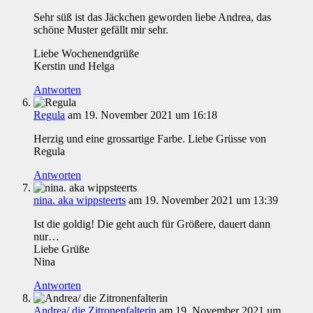
Sehr süß ist das Jäckchen geworden liebe Andrea, das
schöne Muster gefällt mir sehr.
Liebe Wochenendgrüße
Kerstin und Helga
Antworten
Regula
am 19. November 2021 um 16:18
Herzig und eine grossartige Farbe. Liebe Grüsse von
Regula
Antworten
nina. aka wippsteerts
am 19. November 2021 um 13:39
Ist die goldig! Die geht auch für Größere, dauert dann
nur…
Liebe Grüße
Nina
Antworten
Andrea/ die Zitronenfalterin
am 19. November 2021 um