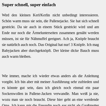
Super schnell, super einfach
Wird den kleinen Kerl/Kerlin nicht unbedingt interessieren.
Schön warm muss sie sein, die Pallenejacke. Sie hat sich schnell
gestrickt. Da sie auch in einem Stück gestrickt wird und am
Ende nur noch die Ärmelunterseiten zusammen genäht werden
müssen, ist sie für Nähmuffel geeignet. Ach ja, Knöpfe braucht
sie natürlich auch noch. Das Original hat nur! 3 Knöpfe. Ich mag
Babyjacken aber durchgeknöpft. Der kleine dicke Bauch muss
auch warm bleiben.
Wie immer, mache ich wieder etwas anders als die Anleitung
vorgibt. Ich bin aber mit meiner Ausführung sehr zufrieden und
es könnte gut sein, dass ich gleich noch einmal ein paar
Sockenwollen in Pallene-Jacken verwandle. Man weiß ja nie,
wozu man sie noch braucht. Diese hier geht an eine werdende
Oma. Ich kann mir die Freundin noch gar nicht als Großmutter