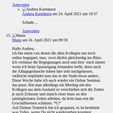
Antworten
Andrea Karminrot
am 24. April 2021 um 10:37
Schade…
Antworten
Manu
am 24. April 2021 um 09:59
Hallo Andrea,
ich bin einen von denen die allen Kollegen nur noch
online begegnet, max. zwei dürfen gleichzeitig ins Büro.
Ich vermisse die Begegnungen auch und freu‘ mich immer
wenn ich beim Spaziergang Jemanden treffe, denn auch
die Alltagsgeräusche haben hier sehr nachgelassen,
vielleicht empfindet man das in der Stadt etwas anders.
Diese Woche habe ich auch wieder ein Online Seminar,
das passt. Hat man allerdings ein Meeting mit den
Kollegen aus dem Ausland so verschieben sich die Zeiten
je nach Zeitzone und manch einer muss zu den
unmöglichsten Zeiten arbeiten, da lernt man erst die
Geschäftsreisen schätzen. *G*
Auf Deinen Teststrick bin ich gespannt, es ist bestimmt
was Tolles, wenn Du nicht wiederstehen konntest.