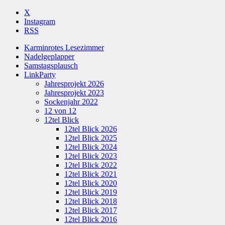
X
Instagram
RSS
Karminrotes Lesezimmer
Nadelgeplapper
Samstagsplausch
LinkParty
Jahresprojekt 2026
Jahresprojekt 2023
Sockenjahr 2022
12 von 12
12tel Blick
12tel Blick 2026
12tel Blick 2025
12tel Blick 2024
12tel Blick 2023
12tel Blick 2022
12tel Blick 2021
12tel Blick 2020
12tel Blick 2019
12tel Blick 2018
12tel Blick 2017
12tel Blick 2016