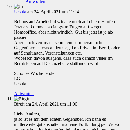
Antworten
Ursula
am 24. April 2021 um 11:24
Bei uns auf Arbeit sind wir alle noch auf einem Haufen.
Jetzt erst kommen so langsam Fragen auf wegen
Homooffice, aber nicht wirklich. Gut bis jetzt ist ja nix
passiert.
Aber ja ich vermissen schon ein paar persönliche
Gegenüber. Ist was anderes egal ob Privat, im Beruf, oder
auf Schulungen, Veranstaltungen etc.
Wobei ich davon ausgehe, dass auch danach vieles im
Berufsleben auf Distanzebene stattfinden wird.
Schönes Wochenende.
LG
Ursula
Antworten
Birgit
am 24. April 2021 um 11:06
Liebe Andrea,
ja so ist es mit dem echten Gegenüber. Ich kann es
mittlerweile gut aushalten mal eine Fortbildung per Video
zu besuchen. Es hat den Vorteil, dass man nicht weit weg