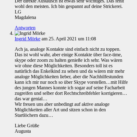
Der direkte Austausch ist etwas sehr wichtiges. Das fehlt
wohl den meisten. Ich bin gespannt auf deine Strickerei.
LG
Magdalena
Antworten
Ingrid Mörke
am 25. April 2021 um 11:08
Ach ja, analoge Kontakte sind einfach nicht zu toppen.
Das ist wohl wahr, aber einige Kontakte über face-time,
skype oder zoom zu halten genieße ich sehr. Was wären
wir ohne diese Möglichkeiten. Besonders toll ist es
natürlich das Enkelkind zu sehen und da wären mir mehr
analoge Möglichkeiten lieber, aber die Nachhilfestunden
kann ich mir nur noch so über Skype vorstellen…mit Hilfe
des jungen Mannes konnte ich sogar auf seine Facharbeit
zugreifen und selber dort Rechtschreibfehler korrigieren…
das war genial…
Wir freuen uns aber unbedingt auf aktive analoge
Möglichkeiten aller Art und sitzen schon in den
Startlöchern dazu…
Liebe Grüße
Augusta