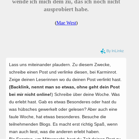
wende ich mich dem zu, das ich noch nicht
ausprobiert habe.
(
Mae West
)