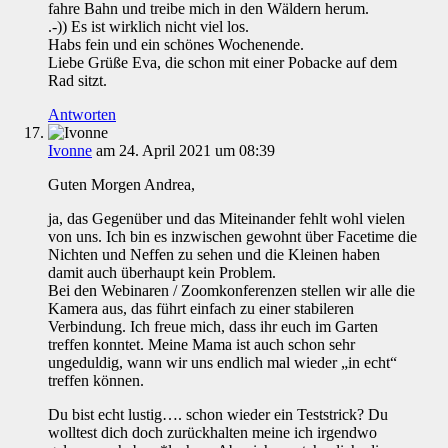
fahre Bahn und treibe mich in den Wäldern herum.
.-)) Es ist wirklich nicht viel los.
Habs fein und ein schönes Wochenende.
Liebe Grüße Eva, die schon mit einer Pobacke auf dem
Rad sitzt.
Antworten
Ivonne
am 24. April 2021 um 08:39
Guten Morgen Andrea,
ja, das Gegenüber und das Miteinander fehlt wohl vielen
von uns. Ich bin es inzwischen gewohnt über Facetime die
Nichten und Neffen zu sehen und die Kleinen haben
damit auch überhaupt kein Problem.
Bei den Webinaren / Zoomkonferenzen stellen wir alle die
Kamera aus, das führt einfach zu einer stabileren
Verbindung. Ich freue mich, dass ihr euch im Garten
treffen konntet. Meine Mama ist auch schon sehr
ungeduldig, wann wir uns endlich mal wieder „in echt“
treffen können.
Du bist echt lustig…. schon wieder ein Teststrick? Du
wolltest dich doch zurückhalten meine ich irgendwo