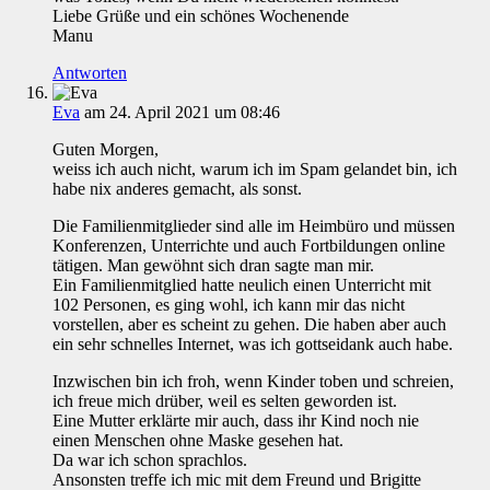
Liebe Grüße und ein schönes Wochenende
Manu
Antworten
Eva
am 24. April 2021 um 08:46
Guten Morgen,
weiss ich auch nicht, warum ich im Spam gelandet bin, ich
habe nix anderes gemacht, als sonst.
Die Familienmitglieder sind alle im Heimbüro und müssen
Konferenzen, Unterrichte und auch Fortbildungen online
tätigen. Man gewöhnt sich dran sagte man mir.
Ein Familienmitglied hatte neulich einen Unterricht mit
102 Personen, es ging wohl, ich kann mir das nicht
vorstellen, aber es scheint zu gehen. Die haben aber auch
ein sehr schnelles Internet, was ich gottseidank auch habe.
Inzwischen bin ich froh, wenn Kinder toben und schreien,
ich freue mich drüber, weil es selten geworden ist.
Eine Mutter erklärte mir auch, dass ihr Kind noch nie
einen Menschen ohne Maske gesehen hat.
Da war ich schon sprachlos.
Ansonsten treffe ich mic mit dem Freund und Brigitte