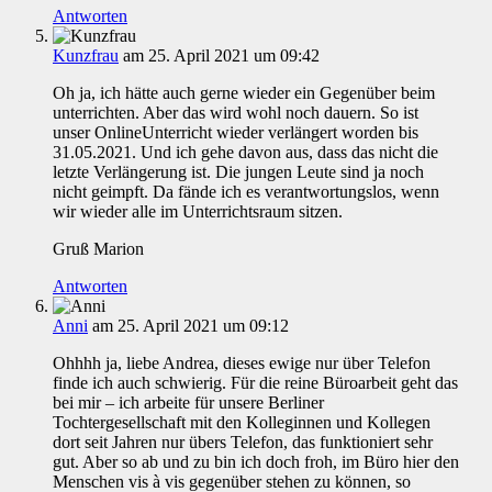
Antworten
Kunzfrau
am 25. April 2021 um 09:42
Oh ja, ich hätte auch gerne wieder ein Gegenüber beim
unterrichten. Aber das wird wohl noch dauern. So ist
unser OnlineUnterricht wieder verlängert worden bis
31.05.2021. Und ich gehe davon aus, dass das nicht die
letzte Verlängerung ist. Die jungen Leute sind ja noch
nicht geimpft. Da fände ich es verantwortungslos, wenn
wir wieder alle im Unterrichtsraum sitzen.
Gruß Marion
Antworten
Anni
am 25. April 2021 um 09:12
Ohhhh ja, liebe Andrea, dieses ewige nur über Telefon
finde ich auch schwierig. Für die reine Büroarbeit geht das
bei mir – ich arbeite für unsere Berliner
Tochtergesellschaft mit den Kolleginnen und Kollegen
dort seit Jahren nur übers Telefon, das funktioniert sehr
gut. Aber so ab und zu bin ich doch froh, im Büro hier den
Menschen vis à vis gegenüber stehen zu können, so