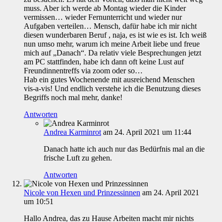
muss. Aber ich werde ab Montag wieder die Kinder
vermissen… wieder Fernunterricht und wieder nur
Aufgaben verteilen… Mensch, dafür habe ich mir nicht
diesen wunderbaren Beruf , naja, es ist wie es ist. Ich weiß
nun umso mehr, warum ich meine Arbeit liebe und freue
mich auf „Danach“. Da relativ viele Besprechungen jetzt
am PC stattfinden, habe ich dann oft keine Lust auf
Freundinnentreffs via zoom oder so…
Hab ein gutes Wochenende mit ausreichend Menschen
vis-a-vis! Und endlich verstehe ich die Benutzung dieses
Begriffs noch mal mehr, danke!
Antworten
Andrea Karminrot
am 24. April 2021 um 11:44
Danach hatte ich auch nur das Bedürfnis mal an die
frische Luft zu gehen.
Antworten
Nicole von Hexen und Prinzessinnen
am 24. April 2021
um 10:51
Hallo Andrea, das zu Hause Arbeiten macht mir nichts