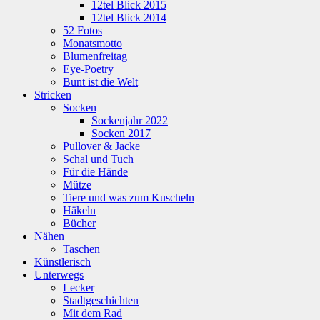
12tel Blick 2015
12tel Blick 2014
52 Fotos
Monatsmotto
Blumenfreitag
Eye-Poetry
Bunt ist die Welt
Stricken
Socken
Sockenjahr 2022
Socken 2017
Pullover & Jacke
Schal und Tuch
Für die Hände
Mütze
Tiere und was zum Kuscheln
Häkeln
Bücher
Nähen
Taschen
Künstlerisch
Unterwegs
Lecker
Stadtgeschichten
Mit dem Rad