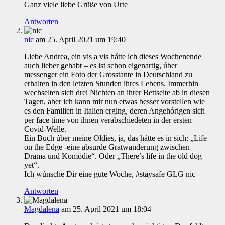
Ganz viele liebe Grüße von Urte
Antworten
nic
am 25. April 2021 um 19:40
Liebe Andrea, ein vis a vis hátte ich dieses Wochenende
auch lieber gehabt – es ist schon eigenartig, úber
messenger ein Foto der Grosstante in Deutschland zu
erhalten in den letzten Stunden ihres Lebens. Immerhin
wechselten sich drei Nichten an ihrer Bettseite ab in diesen
Tagen, aber ich kann mir nun etwas besser vorstellen wie
es den Familien in Italien erging, deren Angehórigen sich
per face time von ihnen verabschiedeten in der ersten
Covid-Welle.
Ein Buch úber meine Oldies, ja, das hátte es in sich: „Life
on the Edge -eine absurde Gratwanderung zwischen
Drama und Komódie“. Oder „There’s life in the old dog
yet“.
Ich wúnsche Dir eine gute Woche, #staysafe GLG nic
Antworten
Magdalena
am 25. April 2021 um 18:04