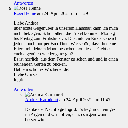
Antworten
Rosa Henne
am 24. April 2021 um 11:29
Liebe Andrea,
über echte Gegenüber in unserem Haushalt kann ich mich
nicht beklagen. Schon allein die Enkel kommen Montag
bis Freitag zum Frühstück :-). Die anderen Enkel sehe ich
jedoch auch nur per FaceTime. Wie schön, dass du deine
Eltern mit deinem Mann besuchen konntest. – Geht es
euch eigentlich wieder ganz gut?
Es ist herrlich, aus dem Fenster zu sehen und und in einen
blühenden Garten zu blicken.
Hab ein schönes Wochenende!
Liebe Grüße
Ingrid
Antworten
Andrea Karminrot
am 24. April 2021 um 11:45
Danke der Nachfrage Ingrid. Es liegt noch einiges
im Argen und wir hoffen, dass es irgendwann
besser wird