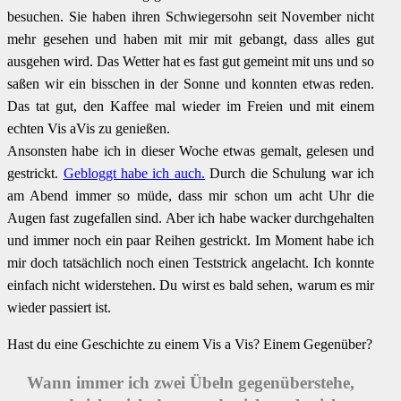
besuchen. Sie haben ihren Schwiegersohn seit November nicht
mehr gesehen und haben mit mir mit gebangt, dass alles gut
ausgehen wird. Das Wetter hat es fast gut gemeint mit uns und so
saßen wir ein bisschen in der Sonne und konnten etwas reden.
Das tat gut, den Kaffee mal wieder im Freien und mit einem
echten Vis aVis zu genießen.
Ansonsten habe ich in dieser Woche etwas gemalt, gelesen und
gestrickt.
Gebloggt habe ich auch.
Durch die Schulung war ich
am Abend immer so müde, dass mir schon um acht Uhr die
Augen fast zugefallen sind. Aber ich habe wacker durchgehalten
und immer noch ein paar Reihen gestrickt. Im Moment habe ich
mir doch tatsächlich noch einen Teststrick angelacht. Ich konnte
einfach nicht widerstehen. Du wirst es bald sehen, warum es mir
wieder passiert ist.
Hast du eine Geschichte zu einem Vis a Vis? Einem Gegenüber?
Wann immer ich zwei Übeln gegenüberstehe,