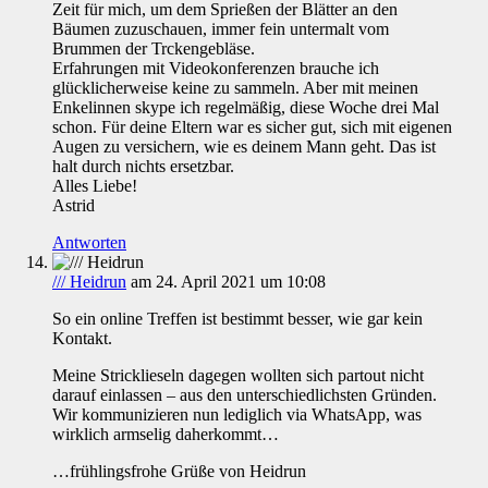
Zeit für mich, um dem Sprießen der Blätter an den
Bäumen zuzuschauen, immer fein untermalt vom
Brummen der Trckengebläse.
Erfahrungen mit Videokonferenzen brauche ich
glücklicherweise keine zu sammeln. Aber mit meinen
Enkelinnen skype ich regelmäßig, diese Woche drei Mal
schon. Für deine Eltern war es sicher gut, sich mit eigenen
Augen zu versichern, wie es deinem Mann geht. Das ist
halt durch nichts ersetzbar.
Alles Liebe!
Astrid
Antworten
/// Heidrun
am 24. April 2021 um 10:08
So ein online Treffen ist bestimmt besser, wie gar kein
Kontakt.
Meine Stricklieseln dagegen wollten sich partout nicht
darauf einlassen – aus den unterschiedlichsten Gründen.
Wir kommunizieren nun lediglich via WhatsApp, was
wirklich armselig daherkommt…
…frühlingsfrohe Grüße von Heidrun