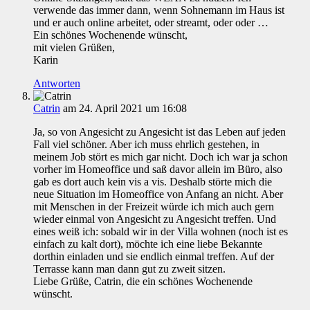
verwende das immer dann, wenn Sohnemann im Haus ist
und er auch online arbeitet, oder streamt, oder oder …
Ein schönes Wochenende wünscht,
mit vielen Grüßen,
Karin
Antworten
Catrin
am 24. April 2021 um 16:08
Ja, so von Angesicht zu Angesicht ist das Leben auf jeden
Fall viel schöner. Aber ich muss ehrlich gestehen, in
meinem Job stört es mich gar nicht. Doch ich war ja schon
vorher im Homeoffice und saß davor allein im Büro, also
gab es dort auch kein vis a vis. Deshalb störte mich die
neue Situation im Homeoffice von Anfang an nicht. Aber
mit Menschen in der Freizeit würde ich mich auch gern
wieder einmal von Angesicht zu Angesicht treffen. Und
eines weiß ich: sobald wir in der Villa wohnen (noch ist es
einfach zu kalt dort), möchte ich eine liebe Bekannte
dorthin einladen und sie endlich einmal treffen. Auf der
Terrasse kann man dann gut zu zweit sitzen.
Liebe Grüße, Catrin, die ein schönes Wochenende
wünscht.