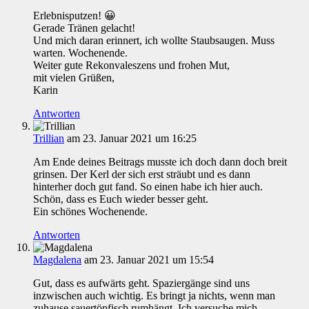
Erlebnisputzen! 😀
Gerade Tränen gelacht!
Und mich daran erinnert, ich wollte Staubsaugen. Muss
warten. Wochenende.
Weiter gute Rekonvaleszens und frohen Mut,
mit vielen Grüßen,
Karin
Antworten
Trillian
am 23. Januar 2021 um 16:25
Am Ende deines Beitrags musste ich doch dann doch breit
grinsen. Der Kerl der sich erst sträubt und es dann
hinterher doch gut fand. So einen habe ich hier auch.
Schön, dass es Euch wieder besser geht.
Ein schönes Wochenende.
Antworten
Magdalena
am 23. Januar 2021 um 15:54
Gut, dass es aufwärts geht. Spaziergänge sind uns
inzwischen auch wichtig. Es bringt ja nichts, wenn man
zuhause sauertöpfisch rumhängt. Ich versuche mich