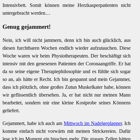
Intensivbett. Somit können meine Herzkasperpatienten nicht
untergebracht werden…
Genug gejammert!
Nein, ich will nicht jammern, denn ich bin auch glücklich, aus
diesen furchtbaren Wochen endlich wieder aufzutauchen. Diese
Woche waren wir beim Physiotherapeuten. Der beschäftigt sich
intensiv mit den genesenen Patienten der Coronaangriffe. Er hat
da so seine eigene Therapiephilosophie und es fühlte sich sogar
so an, als hätte er Recht. Ich bin gespannt und mein Gejammer,
dass ich plötzlich, ohne großes Zutun Muskelkater habe, können
wir geflissentlich übersehen. Ja, er hat nicht nur meinen Mann
bearbeitet, sondern mir eine kleine Kostprobe seines Könnens
geliefert.
Gejammert, habe ich auch am
Mittwoch im Nadelgeplapper
. Ich
komme einfach nicht vorwärts mit meinen Strickereien. Dafür
lese ich im Moment ein bisschen mehr. Die grauen Zellen hätten