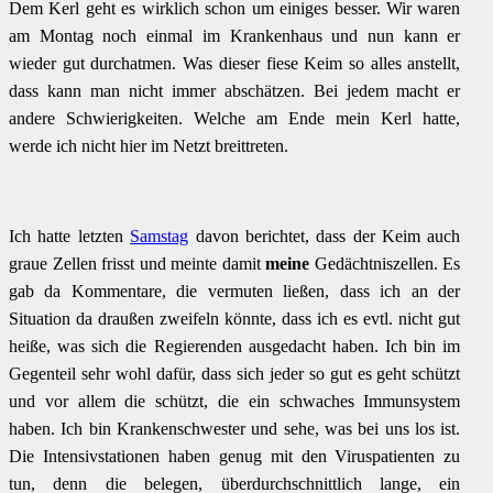
Dem Kerl geht es wirklich schon um einiges besser. Wir waren
am Montag noch einmal im Krankenhaus und nun kann er
wieder gut durchatmen. Was dieser fiese Keim so alles anstellt,
dass kann man nicht immer abschätzen. Bei jedem macht er
andere Schwierigkeiten. Welche am Ende mein Kerl hatte,
werde ich nicht hier im Netzt breittreten.
Ich hatte letzten
Samstag
davon berichtet, dass der Keim auch
graue Zellen frisst und meinte damit
meine
Gedächtniszellen. Es
gab da Kommentare, die vermuten ließen, dass ich an der
Situation da draußen zweifeln könnte, dass ich es evtl. nicht gut
heiße, was sich die Regierenden ausgedacht haben. Ich bin im
Gegenteil sehr wohl dafür, dass sich jeder so gut es geht schützt
und vor allem die schützt, die ein schwaches Immunsystem
haben. Ich bin Krankenschwester und sehe, was bei uns los ist.
Die Intensivstationen haben genug mit den Viruspatienten zu
tun, denn die belegen, überdurchschnittlich lange, ein