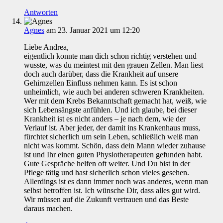
Antworten
Agnes
am 23. Januar 2021 um 12:20
Liebe Andrea,
eigentlich konnte man dich schon richtig verstehen und
wusste, was du meintest mit den grauen Zellen. Man liest
doch auch darüber, dass die Krankheit auf unsere
Gehirnzellen Einfluss nehmen kann. Es ist schon
unheimlich, wie auch bei anderen schweren Krankheiten.
Wer mit dem Krebs Bekanntschaft gemacht hat, weiß, wie
sich Lebensängste anfühlen. Und ich glaube, bei dieser
Krankheit ist es nicht anders – je nach dem, wie der
Verlauf ist. Aber jeder, der damit ins Krankenhaus muss,
fürchtet sicherlich um sein Leben, schließlich weiß man
nicht was kommt. Schön, dass dein Mann wieder zuhause
ist und Ihr einen guten Physiotherapeuten gefunden habt.
Gute Gespräche helfen oft weiter. Und Du bist in der
Pflege tätig und hast sicherlich schon vieles gesehen.
Allerdings ist es dann immer noch was anderes, wenn man
selbst betroffen ist. Ich wünsche Dir, dass alles gut wird.
Wir müssen auf die Zukunft vertrauen und das Beste
daraus machen.