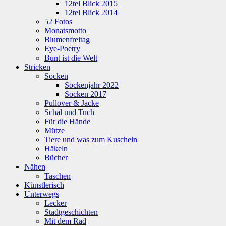
12tel Blick 2015
12tel Blick 2014
52 Fotos
Monatsmotto
Blumenfreitag
Eye-Poetry
Bunt ist die Welt
Stricken
Socken
Sockenjahr 2022
Socken 2017
Pullover & Jacke
Schal und Tuch
Für die Hände
Mütze
Tiere und was zum Kuscheln
Häkeln
Bücher
Nähen
Taschen
Künstlerisch
Unterwegs
Lecker
Stadtgeschichten
Mit dem Rad