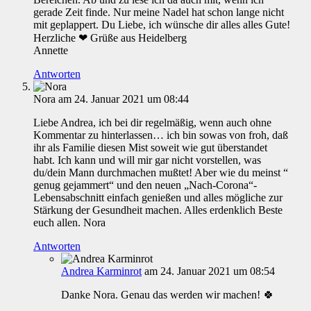
gerade Zeit finde. Nur meine Nadel hat schon lange nicht
mit geplappert. Du Liebe, ich wünsche dir alles alles Gute!
Herzliche ❤ Grüße aus Heidelberg
Annette
Antworten
Nora
am 24. Januar 2021 um 08:44
Liebe Andrea, ich bei dir regelmäßig, wenn auch ohne
Kommentar zu hinterlassen… ich bin sowas von froh, daß
ihr als Familie diesen Mist soweit wie gut überstandet
habt. Ich kann und will mir gar nicht vorstellen, was
du/dein Mann durchmachen mußtet! Aber wie du meinst “
genug gejammert“ und den neuen „Nach-Corona“-
Lebensabschnitt einfach genießen und alles mögliche zur
Stärkung der Gesundheit machen. Alles erdenklich Beste
euch allen. Nora
Antworten
Andrea Karminrot
am 24. Januar 2021 um 08:54
Danke Nora. Genau das werden wir machen! 🍀