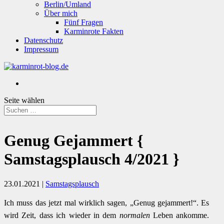
Berlin/Umland
Über mich
Fünf Fragen
Karminrote Fakten
Datenschutz
Impressum
Seite wählen
Genug Gejammert {
Samstagsplausch 4/2021 }
23.01.2021
|
Samstagsplausch
Ich muss das jetzt mal wirklich sagen, „Genug gejammert!“. Es
wird Zeit, dass ich wieder in dem
normalen
Leben ankomme.