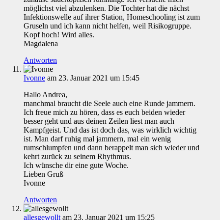
möglichst viel abzulenken. Die Tochter hat die nächst
Infektionswelle auf ihrer Station, Homeschooling ist zum
Gruseln und ich kann nicht helfen, weil Risikogruppe.
Kopf hoch! Wird alles.
Magdalena
Antworten
Ivonne
am 23. Januar 2021 um 15:45
Hallo Andrea,
manchmal braucht die Seele auch eine Runde jammern.
Ich freue mich zu hören, dass es euch beiden wieder
besser geht und aus deinen Zeilen liest man auch
Kampfgeist. Und das ist doch das, was wirklich wichtig
ist. Man darf ruhig mal jammern, mal ein wenig
rumschlumpfen und dann berappelt man sich wieder und
kehrt zurück zu seinem Rhythmus.
Ich wünsche dir eine gute Woche.
Lieben Gruß
Ivonne
Antworten
allesgewollt
am 23. Januar 2021 um 15:25