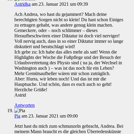
Astridka
am 23. Januar 2021 um 09:39
Ach Andrea, wo hast du gejammert? Mach deine
berechtigten Sorgen nicht so klein! Du hast schon Einiges
zu ertragen gehabt, was andere genug klein machen.
Gemeckere, oder – noch schlimmer – dieses
Heraufbeschwören einer Diktatur ist doch viel nerviger!
Voll nervig auch, dass in so einer Diktatur immer so lange
diskutiert und beratschlagt wird!
Ich gebe zu: Ich habe das alles mehr als satt! Wenn die
Highlights der Woche die Fußpflege und der Besuch der
Urlaubsvertretung des Physio sind ( na ja, der Wechsel in
Washington auch ) – was ist das noch für ein Leben?
Mehr Gemütsaufheller wären mir schon zuträglich.
Aber: Hurra, wir leben noch! Und das ist mir die
Hauptsache. Und schön, dass es euch auch so geht!
Herzliche Grüße!
Astrid
Antworten
Pia
am 23. Januar 2021 um 09:00
Jetzt hast du mich zum schmunzeln gebracht, Andrea. Bei
meinem Mann braucht es die gleichen Überredenskünste