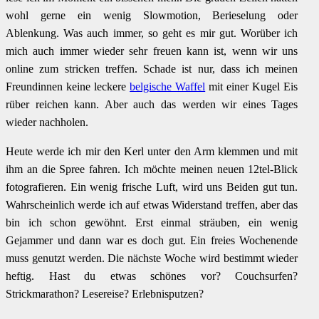
wohl gerne ein wenig Slowmotion, Berieselung oder
Ablenkung. Was auch immer, so geht es mir gut. Worüber ich
mich auch immer wieder sehr freuen kann ist, wenn wir uns
online zum stricken treffen. Schade ist nur, dass ich meinen
Freundinnen keine leckere
belgische Waffel
mit einer Kugel Eis
rüber reichen kann. Aber auch das werden wir eines Tages
wieder nachholen.
Heute werde ich mir den Kerl unter den Arm klemmen und mit
ihm an die Spree fahren. Ich möchte meinen neuen 12tel-Blick
fotografieren. Ein wenig frische Luft, wird uns Beiden gut tun.
Wahrscheinlich werde ich auf etwas Widerstand treffen, aber das
bin ich schon gewöhnt. Erst einmal sträuben, ein wenig
Gejammer und dann war es doch gut. Ein freies Wochenende
muss genutzt werden. Die nächste Woche wird bestimmt wieder
heftig. Hast du etwas schönes vor? Couchsurfen?
Strickmarathon? Lesereise? Erlebnisputzen?