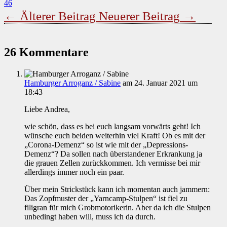
46
←
Älterer Beitrag
Neuerer Beitrag
→
26 Kommentare
Hamburger Arroganz / Sabine
am 24. Januar 2021 um
18:43
Liebe Andrea,
wie schön, dass es bei euch langsam vorwärts geht! Ich
wünsche euch beiden weiterhin viel Kraft! Ob es mit der
„Corona-Demenz“ so ist wie mit der „Depressions-
Demenz“? Da sollen nach überstandener Erkrankung ja
die grauen Zellen zurückkommen. Ich vermisse bei mir
allerdings immer noch ein paar.
Über mein Strickstück kann ich momentan auch jammern:
Das Zopfmuster der „Yarncamp-Stulpen“ ist fiel zu
filigran für mich Grobmotorikerin. Aber da ich die Stulpen
unbedingt haben will, muss ich da durch.