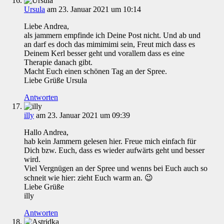
Ursula
am 23. Januar 2021 um 10:14
Liebe Andrea,
als jammern empfinde ich Deine Post nicht. Und ab und
an darf es doch das mimimimi sein, Freut mich dass es
Deinem Kerl besser geht und vorallem dass es eine
Therapie danach gibt.
Macht Euch einen schönen Tag an der Spree.
Liebe Grüße Ursula
Antworten
illy
am 23. Januar 2021 um 09:39
Hallo Andrea,
hab kein Jammern gelesen hier. Freue mich einfach für
Dich bzw. Euch, dass es wieder aufwärts geht und besser
wird.
Viel Vergnügen an der Spree und wenns bei Euch auch so
schneit wie hier: zieht Euch warm an. 😉
Liebe Grüße
illy
Antworten