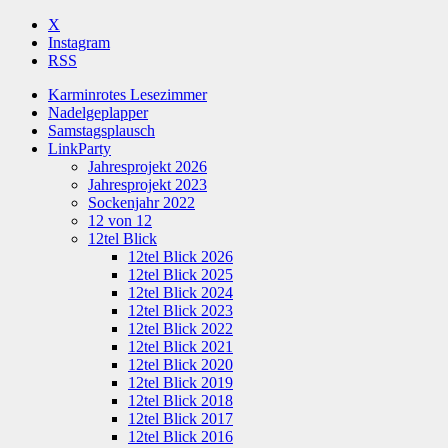
X
Instagram
RSS
Karminrotes Lesezimmer
Nadelgeplapper
Samstagsplausch
LinkParty
Jahresprojekt 2026
Jahresprojekt 2023
Sockenjahr 2022
12 von 12
12tel Blick
12tel Blick 2026
12tel Blick 2025
12tel Blick 2024
12tel Blick 2023
12tel Blick 2022
12tel Blick 2021
12tel Blick 2020
12tel Blick 2019
12tel Blick 2018
12tel Blick 2017
12tel Blick 2016