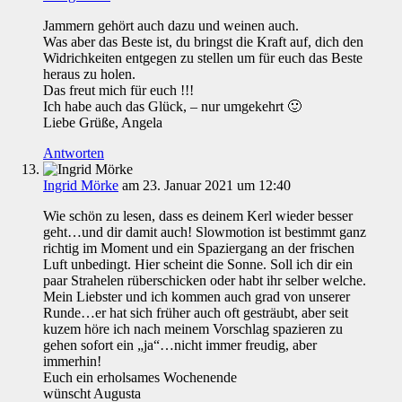
Jammern gehört auch dazu und weinen auch.
Was aber das Beste ist, du bringst die Kraft auf, dich den
Widrichkeiten entgegen zu stellen um für euch das Beste
heraus zu holen.
Das freut mich für euch !!!
Ich habe auch das Glück, – nur umgekehrt 🙂
Liebe Grüße, Angela
Antworten
Ingrid Mörke
am 23. Januar 2021 um 12:40
Wie schön zu lesen, dass es deinem Kerl wieder besser
geht…und dir damit auch! Slowmotion ist bestimmt ganz
richtig im Moment und ein Spaziergang an der frischen
Luft unbedingt. Hier scheint die Sonne. Soll ich dir ein
paar Strahelen rüberschicken oder habt ihr selber welche.
Mein Liebster und ich kommen auch grad von unserer
Runde…er hat sich früher auch oft gesträubt, aber seit
kuzem höre ich nach meinem Vorschlag spazieren zu
gehen sofort ein „ja“…nicht immer freudig, aber
immerhin!
Euch ein erholsames Wochenende
wünscht Augusta