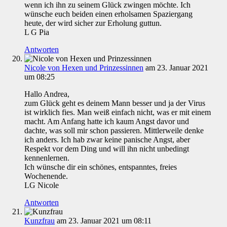
wenn ich ihn zu seinem Glück zwingen möchte. Ich
wünsche euch beiden einen erholsamen Spaziergang
heute, der wird sicher zur Erholung guttun.
L G Pia
Antworten
Nicole von Hexen und Prinzessinnen
am 23. Januar 2021
um 08:25
Hallo Andrea,
zum Glück geht es deinem Mann besser und ja der Virus
ist wirklich fies. Man weiß einfach nicht, was er mit einem
macht. Am Anfang hatte ich kaum Angst davor und
dachte, was soll mir schon passieren. Mittlerweile denke
ich anders. Ich hab zwar keine panische Angst, aber
Respekt vor dem Ding und will ihn nicht unbedingt
kennenlernen.
Ich wünsche dir ein schönes, entspanntes, freies
Wochenende.
LG Nicole
Antworten
Kunzfrau
am 23. Januar 2021 um 08:11