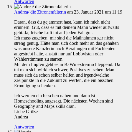
Antworten
Andrea/ die Zitronenfalterin
am 23. Januar 2021 um 11:19
Daran, dass du gejammert hast, kann ich mich nicht
erinnern. Gut, dass es mit deinem Mann wieder aufwärts
geht. Ja, frische Luft tut auf jeden Fall gut.
Ich muss zugeben, mir sind die Maßnahmen gar nicht
streng genug. Hätte man sich doch mehr an das gehalten
was unsere Kanzlerin nach Beratungen mit Fachleuten
angestrebt hatte, anstatt nur auf Lobbyisten oder
Wählerstimmen zu starren.
Mit dem Impfen geht es in BaWü extrem schleppend. Da
tut man sich wirklich schwer, Positives zu sehen. Man
muss sich da schon selber helfen und irgendwelche
Zielpunkte in die Zukunft zu werfen, die ein bisschen
Ermutigung schenken.
Ich werden ein bisschen nähen und dann ist
Homeschooling angesagt. Die nächsten Wochen sind
Geography and Maps skills dran.
Liebe Grüße
Andrea
Antworten