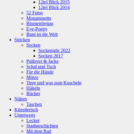
12tel Blick 2015
12tel Blick 2014
52 Fotos
Monatsmotto
Blumenfreitag
Eye-Poetry
Bunt ist die Welt
Stricken
Socken
Sockenjahr 2022
Socken 2017
Pullover & Jacke
Schal und Tuch
Für die Hände
Mütze
Tiere und was zum Kuscheln
Häkeln
Bücher
Nähen
Taschen
Künstlerisch
Unterwegs
Lecker
Stadtgeschichten
Mit dem Rad