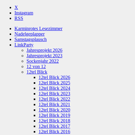
X
Instagram
RSS
Karminrotes Lesezimmer
Nadelgeplapper
Samstagsplausch
LinkParty
Jahresprojekt 2026
Jahresprojekt 2023
Sockenjahr 2022
12 von 12
12tel Blick
12tel Blick 2026
12tel Blick 2025
12tel Blick 2024
12tel Blick 2023
12tel Blick 2022
12tel Blick 2021
12tel Blick 2020
12tel Blick 2019
12tel Blick 2018
12tel Blick 2017
12tel Blick 2016