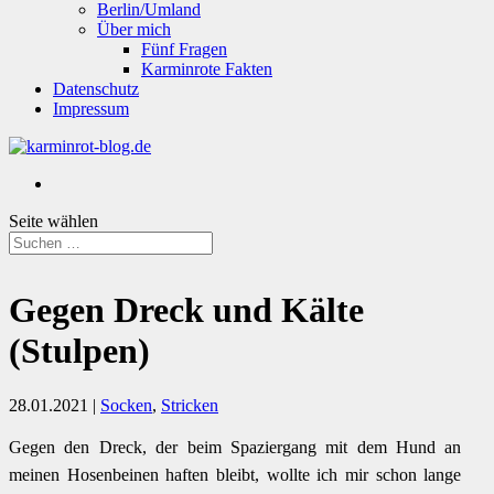
Berlin/Umland
Über mich
Fünf Fragen
Karminrote Fakten
Datenschutz
Impressum
Seite wählen
Gegen Dreck und Kälte
(Stulpen)
28.01.2021
|
Socken
,
Stricken
Gegen den Dreck, der beim Spaziergang mit dem Hund an
meinen Hosenbeinen haften bleibt, wollte ich mir schon lange