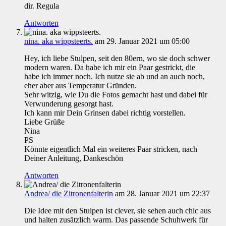
dir. Regula
Antworten
nina. aka wippsteerts.
am 29. Januar 2021 um 05:00
Hey, ich liebe Stulpen, seit den 80ern, wo sie doch schwer
modern waren. Da habe ich mir ein Paar gestrickt, die
habe ich immer noch. Ich nutze sie ab und an auch noch,
eher aber aus Temperatur Gründen.
Sehr witzig, wie Du die Fotos gemacht hast und dabei für
Verwunderung gesorgt hast.
Ich kann mir Dein Grinsen dabei richtig vorstellen.
Liebe Grüße
Nina
PS
Könnte eigentlich Mal ein weiteres Paar stricken, nach
Deiner Anleitung, Dankeschön
Antworten
Andrea/ die Zitronenfalterin
am 28. Januar 2021 um 22:37
Die Idee mit den Stulpen ist clever, sie sehen auch chic aus
und halten zusätzlich warm. Das passende Schuhwerk für