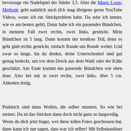
bevorzuge ein Nadelspiel der Stärke 3,5. Aber die
Magic-Loop-
Methode
geht natürlich auch (Ich mag übrigens gerne YouTube
Videos, wenn ich ein Strickproblem habe. Da sehe ich immer,
wie es am besten geht). Dann habe ich ein passendes Bündchen,
in meinem Fall zwei rechts, zwei links, gestrickt. Mein
Bündchen ist 5 lang. Dann kommt der trostlose Teil, denn es
geht glatt rechts gestrickt, einfach Runde um Runde weiter. Und
zwar so lange, bis du denkst, deine Unterschenkel sind gut
genug bedeckt, um vor dem Dreck aus dem Wald oder der Kälte
geschützt. Am Ende kommt das passende Bündchen wie oben
dran. Also bei mir in zwei rechts, zwei links, über 5 cm.
Abketten fertig.
Praktisch sind dann Wollen, die selber mustern. So wie bei
meiner. Da ist das Stricken dann doch nicht ganz so langweilig.
Wenn du dich jetzt fragst, wer diese tollen Fotos geschossen hat,
dann kann ich nur sagen, dass war ich selber! Mit Selbstauslöser