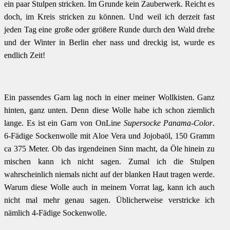
ein paar Stulpen stricken. Im Grunde kein Zauberwerk. Reicht es
doch, im Kreis stricken zu können. Und weil ich derzeit fast
jeden Tag eine große oder größere Runde durch den Wald drehe
und der Winter in Berlin eher nass und dreckig ist, wurde es
endlich Zeit!
Ein passendes Garn lag noch in einer meiner Wollkisten. Ganz
hinten, ganz unten. Denn diese Wolle habe ich schon ziemlich
lange. Es ist ein Garn von OnLine
Supersocke Panama-Color
.
6-Fädige Sockenwolle mit Aloe Vera und Jojobaöl, 150 Gramm
ca 375 Meter. Ob das irgendeinen Sinn macht, da Öle hinein zu
mischen kann ich nicht sagen. Zumal ich die Stulpen
wahrscheinlich niemals nicht auf der blanken Haut tragen werde.
Warum diese Wolle auch in meinem Vorrat lag, kann ich auch
nicht mal mehr genau sagen. Üblicherweise verstricke ich
nämlich 4-Fädige Sockenwolle.