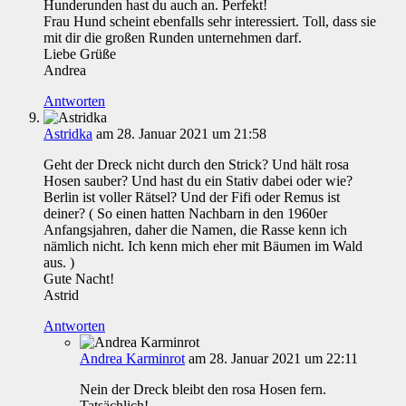
Hunderunden hast du auch an. Perfekt!
Frau Hund scheint ebenfalls sehr interessiert. Toll, dass sie
mit dir die großen Runden unternehmen darf.
Liebe Grüße
Andrea
Antworten
Astridka
am 28. Januar 2021 um 21:58
Geht der Dreck nicht durch den Strick? Und hält rosa
Hosen sauber? Und hast du ein Stativ dabei oder wie?
Berlin ist voller Rätsel? Und der Fifi oder Remus ist
deiner? ( So einen hatten Nachbarn in den 1960er
Anfangsjahren, daher die Namen, die Rasse kenn ich
nämlich nicht. Ich kenn mich eher mit Bäumen im Wald
aus. )
Gute Nacht!
Astrid
Antworten
Andrea Karminrot
am 28. Januar 2021 um 22:11
Nein der Dreck bleibt den rosa Hosen fern.
Tatsächlich!