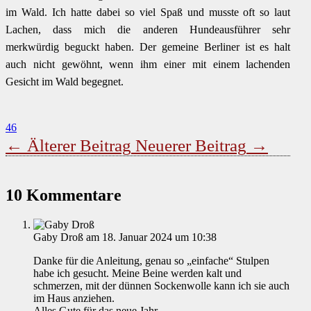
im Wald. Ich hatte dabei so viel Spaß und musste oft so laut
Lachen, dass mich die anderen Hundeausführer sehr
merkwürdig beguckt haben. Der gemeine Berliner ist es halt
auch nicht gewöhnt, wenn ihm einer mit einem lachenden
Gesicht im Wald begegnet.
46
←
Älterer Beitrag
Neuerer Beitrag
→
10 Kommentare
Gaby Droß
am 18. Januar 2024 um 10:38
Danke für die Anleitung, genau so „einfache“ Stulpen
habe ich gesucht. Meine Beine werden kalt und
schmerzen, mit der dünnen Sockenwolle kann ich sie auch
im Haus anziehen.
Alles Gute für das neue Jahr.