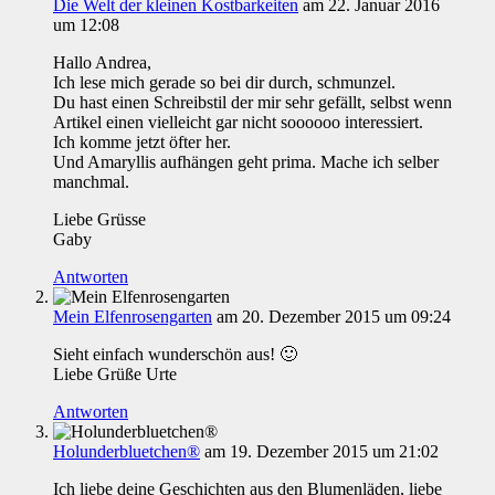
Die Welt der kleinen Kostbarkeiten
am 22. Januar 2016
um 12:08
Hallo Andrea,
Ich lese mich gerade so bei dir durch, schmunzel.
Du hast einen Schreibstil der mir sehr gefällt, selbst wenn
Artikel einen vielleicht gar nicht soooooo interessiert.
Ich komme jetzt öfter her.
Und Amaryllis aufhängen geht prima. Mache ich selber
manchmal.
Liebe Grüsse
Gaby
Antworten
Mein Elfenrosengarten
am 20. Dezember 2015 um 09:24
Sieht einfach wunderschön aus! 🙂
Liebe Grüße Urte
Antworten
Holunderbluetchen®
am 19. Dezember 2015 um 21:02
Ich liebe deine Geschichten aus den Blumenläden, liebe