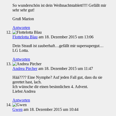
So wunderschön ist dein Weihnachtstablett!!!! Gefällt mir
sehr sehr gut!
Gruß Marion
Antworten
Flottelotta Blau
am 18. Dezember 2015 um 13:06
Dein Strauß ist zauberhaft…gefällt mir supersupergut…
LG Lotta.
Antworten
Andrea Pircher
am 18. Dezember 2015 um 11:47
Hää???? Eine Nymphe? Auf jeden Fall gut, dass du sie
gerettet hast, lach.
Ich wünsche dir einen besinnlichen 4. Advent.
Liebst Andrea
Antworten
Gwen
am 18. Dezember 2015 um 10:44