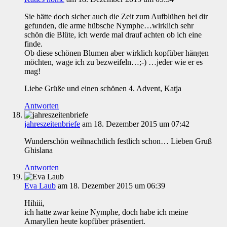
Sie hätte doch sicher auch die Zeit zum Aufblühen bei dir
gefunden, die arme hübsche Nymphe…wirklich sehr
schön die Blüte, ich werde mal drauf achten ob ich eine
finde.
Ob diese schönen Blumen aber wirklich kopfüber hängen
möchten, wage ich zu bezweifeln…;-) …jeder wie er es
mag!
Liebe Grüße und einen schönen 4. Advent, Katja
Antworten
jahreszeitenbriefe
am 18. Dezember 2015 um 07:42
Wunderschön weihnachtlich festlich schon… Lieben Gruß
Ghislana
Antworten
Eva Laub
am 18. Dezember 2015 um 06:39
Hihiii,
ich hatte zwar keine Nymphe, doch habe ich meine
Amaryllen heute kopfüber präsentiert.