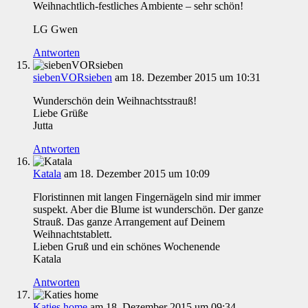
Weihnachtlich-festliches Ambiente – sehr schön!
LG Gwen
Antworten
siebenVORsieben
am 18. Dezember 2015 um 10:31
Wunderschön dein Weihnachtsstrauß!
Liebe Grüße
Jutta
Antworten
Katala
am 18. Dezember 2015 um 10:09
Floristinnen mit langen Fingernägeln sind mir immer
suspekt. Aber die Blume ist wunderschön. Der ganze
Strauß. Das ganze Arrangement auf Deinem
Weihnachtstablett.
Lieben Gruß und ein schönes Wochenende
Katala
Antworten
Katies home
am 18. Dezember 2015 um 09:34