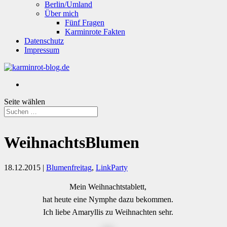
Berlin/Umland
Über mich
Fünf Fragen
Karminrote Fakten
Datenschutz
Impressum
Seite wählen
WeihnachtsBlumen
18.12.2015
|
Blumenfreitag
,
LinkParty
Mein Weihnachtstablett,
hat heute eine Nymphe dazu bekommen.
Ich liebe Amaryllis zu Weihnachten sehr.