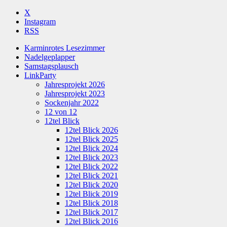
X
Instagram
RSS
Karminrotes Lesezimmer
Nadelgeplapper
Samstagsplausch
LinkParty
Jahresprojekt 2026
Jahresprojekt 2023
Sockenjahr 2022
12 von 12
12tel Blick
12tel Blick 2026
12tel Blick 2025
12tel Blick 2024
12tel Blick 2023
12tel Blick 2022
12tel Blick 2021
12tel Blick 2020
12tel Blick 2019
12tel Blick 2018
12tel Blick 2017
12tel Blick 2016