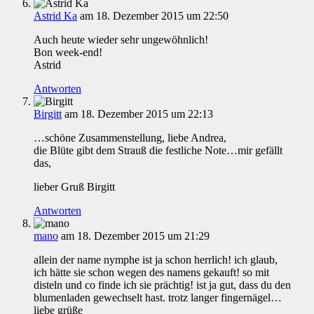
Astrid Ka
am 18. Dezember 2015 um 22:50
Auch heute wieder sehr ungewöhnlich!
Bon week-end!
Astrid
Antworten
Birgitt
am 18. Dezember 2015 um 22:13
…schöne Zusammenstellung, liebe Andrea,
die Blüte gibt dem Strauß die festliche Note…mir gefällt
das,
lieber Gruß Birgitt
Antworten
mano
am 18. Dezember 2015 um 21:29
allein der name nymphe ist ja schon herrlich! ich glaub,
ich hätte sie schon wegen des namens gekauft! so mit
disteln und co finde ich sie prächtig! ist ja gut, dass du den
blumenladen gewechselt hast. trotz langer fingernägel…
liebe grüße