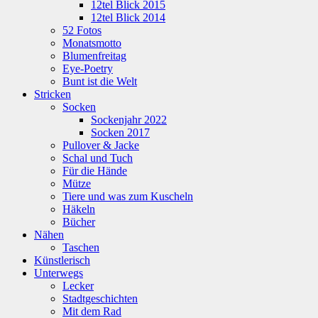
12tel Blick 2015
12tel Blick 2014
52 Fotos
Monatsmotto
Blumenfreitag
Eye-Poetry
Bunt ist die Welt
Stricken
Socken
Sockenjahr 2022
Socken 2017
Pullover & Jacke
Schal und Tuch
Für die Hände
Mütze
Tiere und was zum Kuscheln
Häkeln
Bücher
Nähen
Taschen
Künstlerisch
Unterwegs
Lecker
Stadtgeschichten
Mit dem Rad