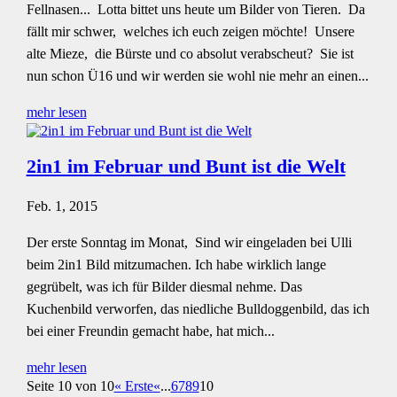
Fellnasen... Lotta bittet uns heute um Bilder von Tieren. Da
fällt mir schwer, welches ich euch zeigen möchte! Unsere
alte Mieze, die Bürste und co absolut verabscheut? Sie ist
nun schon Ü16 und wir werden sie wohl nie mehr an einen...
mehr lesen
2in1 im Februar und Bunt ist die Welt
Feb. 1, 2015
Der erste Sonntag im Monat, Sind wir eingeladen bei Ulli
beim 2in1 Bild mitzumachen. Ich habe wirklich lange
gegrübelt, was ich für Bilder diesmal nehme. Das
Kuchenbild verworfen, das niedliche Bulldoggenbild, das ich
bei einer Freundin gemacht habe, hat mich...
mehr lesen
Seite 10 von 10
« Erste
«
...
6
7
8
9
10