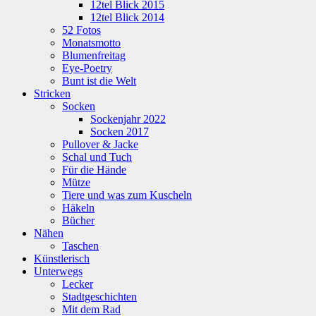
12tel Blick 2015
12tel Blick 2014
52 Fotos
Monatsmotto
Blumenfreitag
Eye-Poetry
Bunt ist die Welt
Stricken
Socken
Sockenjahr 2022
Socken 2017
Pullover & Jacke
Schal und Tuch
Für die Hände
Mütze
Tiere und was zum Kuscheln
Häkeln
Bücher
Nähen
Taschen
Künstlerisch
Unterwegs
Lecker
Stadtgeschichten
Mit dem Rad