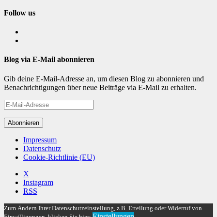
Follow us
facebook
instagram
Blog via E-Mail abonnieren
Gib deine E-Mail-Adresse an, um diesen Blog zu abonnieren und
Benachrichtigungen über neue Beiträge via E-Mail zu erhalten.
E-
Mail-
Adresse
Abonnieren
Impressum
Datenschutz
Cookie-Richtlinie (EU)
X
Instagram
RSS
Zum Ändern Ihrer Datenschutzeinstellung, z.B. Erteilung oder Widerruf von
Einstellungen
Einwilligungen, klicken Sie hier: