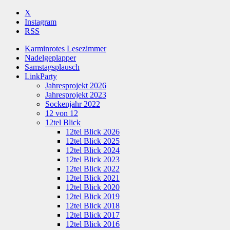
X
Instagram
RSS
Karminrotes Lesezimmer
Nadelgeplapper
Samstagsplausch
LinkParty
Jahresprojekt 2026
Jahresprojekt 2023
Sockenjahr 2022
12 von 12
12tel Blick
12tel Blick 2026
12tel Blick 2025
12tel Blick 2024
12tel Blick 2023
12tel Blick 2022
12tel Blick 2021
12tel Blick 2020
12tel Blick 2019
12tel Blick 2018
12tel Blick 2017
12tel Blick 2016