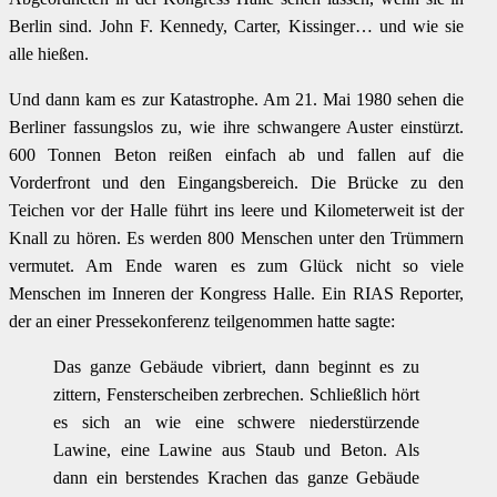
Berlin sind. John F. Kennedy, Carter, Kissinger… und wie sie
alle hießen.
Und dann kam es zur Katastrophe. Am 21. Mai 1980 sehen die
Berliner fassungslos zu, wie ihre schwangere Auster einstürzt.
600 Tonnen Beton reißen einfach ab und fallen auf die
Vorderfront und den Eingangsbereich. Die Brücke zu den
Teichen vor der Halle führt ins leere und Kilometerweit ist der
Knall zu hören. Es werden 800 Menschen unter den Trümmern
vermutet. Am Ende waren es zum Glück nicht so viele
Menschen im Inneren der Kongress Halle. Ein RIAS Reporter,
der an einer Pressekonferenz teilgenommen hatte sagte:
Das ganze Gebäude vibriert, dann beginnt es zu
zittern, Fensterscheiben zerbrechen. Schließlich hört
es sich an wie eine schwere niederstürzende
Lawine, eine Lawine aus Staub und Beton. Als
dann ein berstendes Krachen das ganze Gebäude