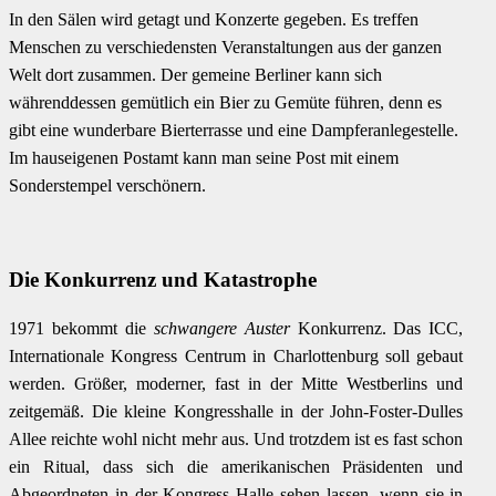
In den Sälen wird getagt und Konzerte gegeben. Es treffen
Menschen zu verschiedensten Veranstaltungen aus der ganzen
Welt dort zusammen. Der gemeine Berliner kann sich
währenddessen gemütlich ein Bier zu Gemüte führen, denn es
gibt eine wunderbare Bierterrasse und eine Dampferanlegestelle.
Im hauseigenen Postamt kann man seine Post mit einem
Sonderstempel verschönern.
Die Konkurrenz und Katastrophe
1971 bekommt die
schwangere Auster
Konkurrenz. Das ICC,
Internationale Kongress Centrum in Charlottenburg soll gebaut
werden. Größer, moderner, fast in der Mitte Westberlins und
zeitgemäß. Die kleine Kongresshalle in der John-Foster-Dulles
Allee reichte wohl nicht mehr aus. Und trotzdem ist es fast schon
ein Ritual, dass sich die amerikanischen Präsidenten und
Abgeordneten in der Kongress Halle sehen lassen, wenn sie in