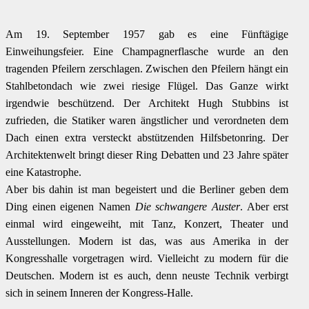
Am 19. September 1957 gab es eine Fünftägige
Einweihungsfeier. Eine Champagnerflasche wurde an den
tragenden Pfeilern zerschlagen. Zwischen den Pfeilern hängt ein
Stahlbetondach wie zwei riesige Flügel. Das Ganze wirkt
irgendwie beschützend. Der Architekt Hugh Stubbins ist
zufrieden, die Statiker waren ängstlicher und verordneten dem
Dach einen extra versteckt abstützenden Hilfsbetonring. Der
Architektenwelt bringt dieser Ring Debatten und 23 Jahre später
eine Katastrophe.
Aber bis dahin ist man begeistert und die Berliner geben dem
Ding einen eigenen Namen
Die schwangere Auster
. Aber erst
einmal wird eingeweiht, mit Tanz, Konzert, Theater und
Ausstellungen. Modern ist das, was aus Amerika in der
Kongresshalle vorgetragen wird. Vielleicht zu modern für die
Deutschen. Modern ist es auch, denn neuste Technik verbirgt
sich in seinem Inneren der Kongress-Halle.