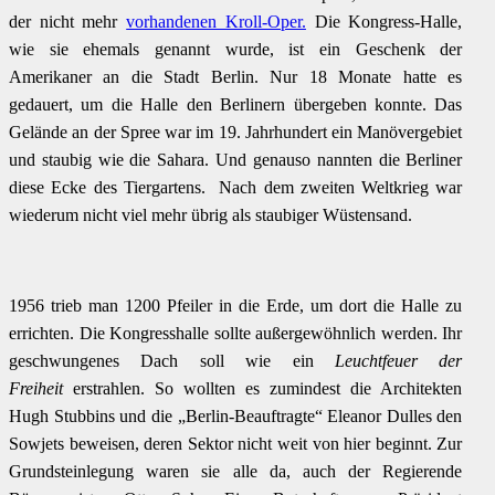
der nicht mehr
vorhandenen Kroll-Oper.
Die Kongress-Halle,
wie sie ehemals genannt wurde, ist ein Geschenk der
Amerikaner an die Stadt Berlin. Nur 18 Monate hatte es
gedauert, um die Halle den Berlinern übergeben konnte. Das
Gelände an der Spree war im 19. Jahrhundert ein Manövergebiet
und staubig wie die Sahara. Und genauso nannten die Berliner
diese Ecke des Tiergartens. Nach dem zweiten Weltkrieg war
wiederum nicht viel mehr übrig als staubiger Wüstensand.
1956 trieb man 1200 Pfeiler in die Erde, um dort die Halle zu
errichten. Die Kongresshalle sollte außergewöhnlich werden. Ihr
geschwungenes Dach soll wie ein
Leuchtfeuer der
Freiheit
erstrahlen. So wollten es zumindest die Architekten
Hugh Stubbins und die „Berlin-Beauftragte“ Eleanor Dulles den
Sowjets beweisen, deren Sektor nicht weit von hier beginnt. Zur
Grundsteinlegung waren sie alle da, auch der Regierende