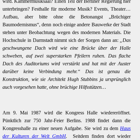
wird. Kammermusiksaal? Einen Teil der Berliner Regierung hier
unterbringen? Festhalle für moderne Musik? Events, Theater…
Aufbau, aber bitte ohne die Betonangst „Brüchiger
Baumodernismus“, denn noch einige andere Bauwerke der Stadt
stehen unter Beobachtung wegen des modernen Materials. Die
Hochschule in Darmstadt nimmt sich der Sorgen dann an:
„Das
geschwungene Dach wird wie eine Brücke über der Halle
schweben, auf zwei superstarken Pfeilern ruhen. Das flache
Dach des Auditoriums wird verstärkt und hat mit der Auster
darüber keine Verbindung mehr.“ Das ist genau die
Konstruktion, wie sie Architekt Hugh Stubbins ja ursprünglich
auch vorgesehen hatte, ohne brüchige Hilfsstützen…
Am 9. Mai 1987 wird die Kongress Halle wiedereröffnet.
Pünktlich zur 750 Jahr-Feier Berlins. 1988 findet dann die
Kongresshalle zu einer neuen Aufgabe. Sie wird zu dem
Haus
der Kulturen der Welt GmbH
.
Seitdem finden dort wieder