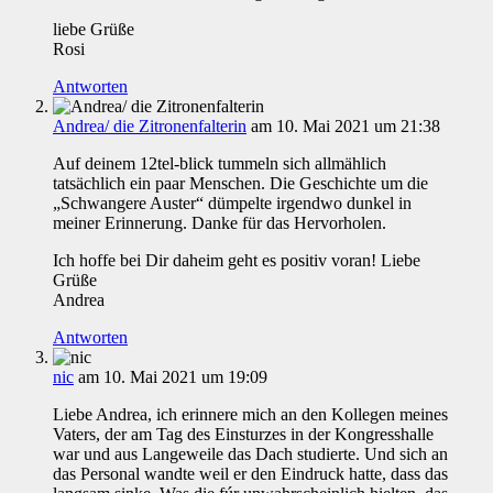
liebe Grüße
Rosi
Antworten
Andrea/ die Zitronenfalterin
am 10. Mai 2021 um 21:38
Auf deinem 12tel-blick tummeln sich allmählich
tatsächlich ein paar Menschen. Die Geschichte um die
„Schwangere Auster“ dümpelte irgendwo dunkel in
meiner Erinnerung. Danke für das Hervorholen.
Ich hoffe bei Dir daheim geht es positiv voran! Liebe
Grüße
Andrea
Antworten
nic
am 10. Mai 2021 um 19:09
Liebe Andrea, ich erinnere mich an den Kollegen meines
Vaters, der am Tag des Einsturzes in der Kongresshalle
war und aus Langeweile das Dach studierte. Und sich an
das Personal wandte weil er den Eindruck hatte, dass das