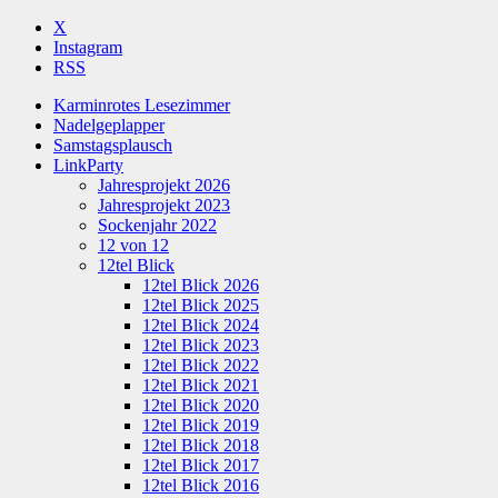
X
Instagram
RSS
Karminrotes Lesezimmer
Nadelgeplapper
Samstagsplausch
LinkParty
Jahresprojekt 2026
Jahresprojekt 2023
Sockenjahr 2022
12 von 12
12tel Blick
12tel Blick 2026
12tel Blick 2025
12tel Blick 2024
12tel Blick 2023
12tel Blick 2022
12tel Blick 2021
12tel Blick 2020
12tel Blick 2019
12tel Blick 2018
12tel Blick 2017
12tel Blick 2016