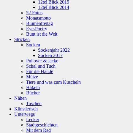
12tel Blick 2015
12tel Blick 2014
52 Fotos
Monatsmotto
Blumenfreitag
Eye-Poetry
Bunt ist die Welt
Stricken
Socken
Sockenjahr 2022
Socken 2017
Pullover & Jacke
Schal und Tuch
Für die Hände
Mütze
Tiere und was zum Kuscheln
Häkeln
Bücher
Nähen
Taschen
Künstlerisch
Unterwegs
Lecker
Stadtgeschichten
Mit dem Rad