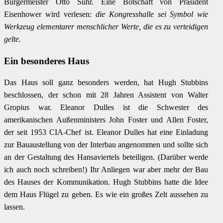
Bürgermeister Otto Suhr. Eine Botschaft von Präsident
Eisenhower wird verlesen:
die Kongresshalle sei Symbol wie
Werkzeug elementarer menschlicher Werte, die es zu verteidigen
gelte.
Ein besonderes Haus
Das Haus soll ganz besonders werden, hat Hugh Stubbins
beschlossen, der schon mit 28 Jahren Assistent von Walter
Gropius war. Eleanor Dulles ist die Schwester des
amerikanischen Außenministers John Foster und Allen Foster,
der seit 1953 CIA-Chef ist. Eleanor Dulles hat eine Einladung
zur Bauaustellung von der Interbau angenommen und sollte sich
an der Gestaltung des Hansaviertels beteiligen. (Darüber werde
ich auch noch schreiben!) Ihr Anliegen war aber mehr der Bau
des Hauses der Kommunikation. Hugh Stubbins hatte die Idee
dem Haus Flügel zu geben. Es wie ein großes Zelt aussehen zu
lassen.