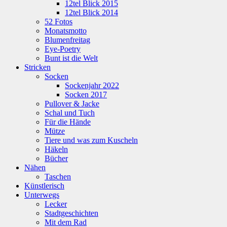
12tel Blick 2015
12tel Blick 2014
52 Fotos
Monatsmotto
Blumenfreitag
Eye-Poetry
Bunt ist die Welt
Stricken
Socken
Sockenjahr 2022
Socken 2017
Pullover & Jacke
Schal und Tuch
Für die Hände
Mütze
Tiere und was zum Kuscheln
Häkeln
Bücher
Nähen
Taschen
Künstlerisch
Unterwegs
Lecker
Stadtgeschichten
Mit dem Rad