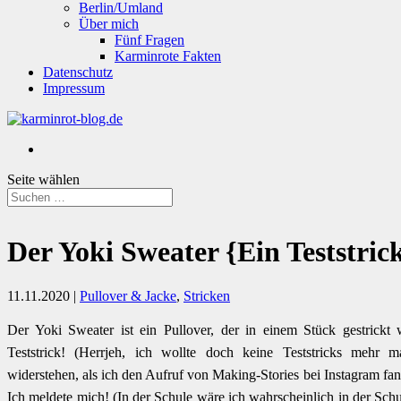
Berlin/Umland
Über mich
Fünf Fragen
Karminrote Fakten
Datenschutz
Impressum
Seite wählen
Der Yoki Sweater {Ein Teststric
11.11.2020
|
Pullover & Jacke
,
Stricken
Der Yoki Sweater ist ein Pullover, der in einem Stück gestrick
Teststrick! (Herrjeh, ich wollte doch keine Teststricks mehr 
widerstehen, als ich den Aufruf von Making-Stories bei Instagram fa
Ich meldete mich! (In der Schule wäre ich wahrscheinlich in der Sch