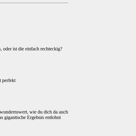
, oder ist die einfach rechteckig?
t perfekt
 bewundernswert, wie du dich da auch
s gigantische Ergebnis entlohnt