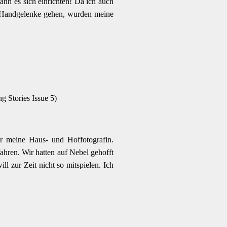
nn es sich einrichten! Da ich auch
e Handgelenke gehen, wurden meine
 Stories Issue 5)
ar meine Haus- und Hoffotografin.
ahren. Wir hatten auf Nebel gehofft
l zur Zeit nicht so mitspielen. Ich