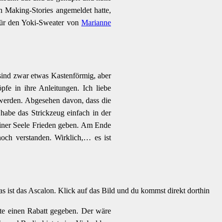
n Making-Stories angemeldet hatte,
für den Yoki-Sweater von
Marianne
s sind zwar etwas Kastenförmig, aber
fe in ihre Anleitungen. Ich liebe
 werden. Abgesehen davon, dass die
 habe das Strickzeug einfach in der
einer Seele Frieden geben. Am Ende
noch verstanden. Wirklich,… es ist
as ist das Ascalon. Klick auf das Bild und du kommst direkt dorthin
tte einen Rabatt gegeben. Der wäre