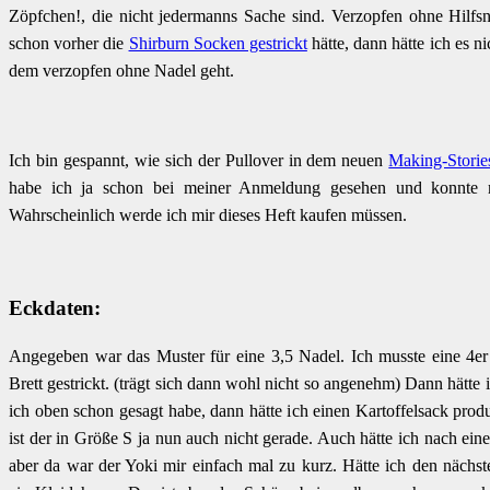
Zöpfchen!, die nicht jedermanns Sache sind. Verzopfen ohne Hilfsn
schon vorher die
Shirburn Socken gestrickt
hätte, dann hätte ich es ni
dem verzopfen ohne Nadel geht.
Ich bin gespannt, wie sich der Pullover in dem neuen
Making-Storie
habe ich ja schon bei meiner Anmeldung gesehen und konnte m
Wahrscheinlich werde ich mir dieses Heft kaufen müssen.
Eckdaten:
Angegeben war das Muster für eine 3,5 Nadel. Ich musste eine 4er
Brett gestrickt. (trägt sich dann wohl nicht so angenehm) Dann hätte 
ich oben schon gesagt habe, dann hätte ich einen Kartoffelsack prod
ist der in Größe S ja nun auch nicht gerade. Auch hätte ich nach ein
aber da war der Yoki mir einfach mal zu kurz. Hätte ich den nächs