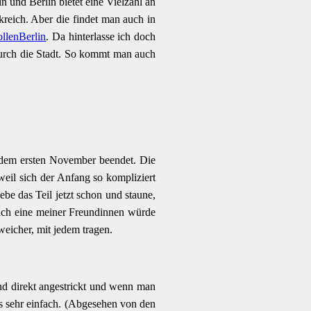
n und Berlin bietet eine Vielzahl an
eich. Aber die findet man auch in
lenBerlin
. Da hinterlasse ich doch
urch die Stadt. So kommt man auch
it dem ersten November beendet. Die
weil sich der Anfang so kompliziert
ebe das Teil jetzt schon und staune,
anch eine meiner Freundinnen würde
weicher, mit jedem tragen.
ind direkt angestrickt und wenn man
es sehr einfach. (Abgesehen von den