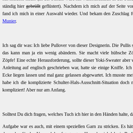
ständig hier
gebrüllt
geflüstert). Nachdem ich mich auf der Seite vo
fand ich mich in einer Auswahl wieder. Und bekam den Zuschlag 
Munier
.
Ich sag dir was: Ich liebe Pullover von dieser Designerin. Die Pulli
das kann man ja ein wenig abändern. Sie macht viele hübsche Zöp
Zöpfe! Eine echte Herausforderung, sollte dieser Yoki-Sweater aber
Anleitung auf englisch geschrieben war, hatte sie einige Kniffe. Ich
Ecke liegen lassen und mal ganz gelassen abgewartet. Ich musste m
habe ich die komplizierte Schulter-Hals-Ausschnitt-Situation doch 
kompliziert! Aber nur am Anfang.
Solltest Du dich fragen, welches Tuch ich hier in den Händen halte, d
Aufgabe war es auch, mit einem speziellen Garn zu stricken. Es hä