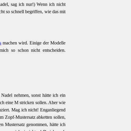
adel, sag ich nur!) Wenn ich nicht
cht so schnell begriffen, wie das mit
s
machen wird. Einige der Modelle
ich so schon nicht entscheiden.
 Nadel nehmen, sonst hätte ich ein
ich eine M stricken sollen. Aber wie
uziert. Mag ich nicht! Enganliegend
em Zopf-Mustersatz abketten sollen,
ten Mustersatz genommen, hätte ich