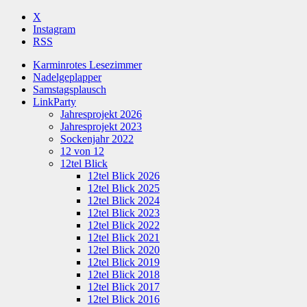
X
Instagram
RSS
Karminrotes Lesezimmer
Nadelgeplapper
Samstagsplausch
LinkParty
Jahresprojekt 2026
Jahresprojekt 2023
Sockenjahr 2022
12 von 12
12tel Blick
12tel Blick 2026
12tel Blick 2025
12tel Blick 2024
12tel Blick 2023
12tel Blick 2022
12tel Blick 2021
12tel Blick 2020
12tel Blick 2019
12tel Blick 2018
12tel Blick 2017
12tel Blick 2016