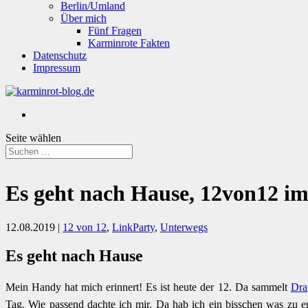
Berlin/Umland
Über mich
Fünf Fragen
Karminrote Fakten
Datenschutz
Impressum
Seite wählen
Es geht nach Hause, 12von12 i
12.08.2019
|
12 von 12
,
LinkParty
,
Unterwegs
Es geht nach Hause
Mein Handy hat mich erinnert! Es ist heute der 12. Da sammelt
Dra
Tag. Wie passend dachte ich mir. Da hab ich ein bisschen was zu 