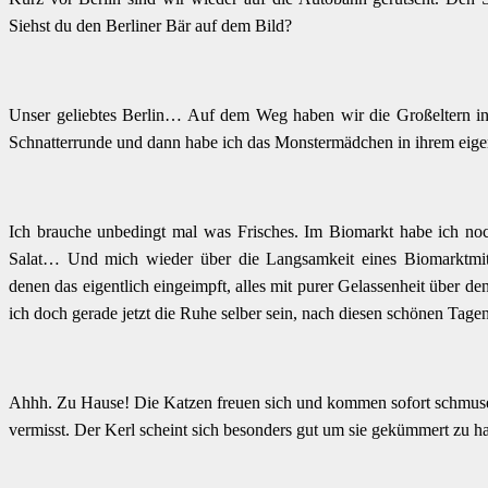
Siehst du den Berliner Bär auf dem Bild?
Unser geliebtes Berlin… Auf dem Weg haben wir die Großeltern in
Schnatterrunde und dann habe ich das Monstermädchen in ihrem eige
Ich brauche unbedingt mal was Frisches. Im Biomarkt habe ich noc
Salat… Und mich wieder über die Langsamkeit eines Biomarktmitar
denen das eigentlich eingeimpft, alles mit purer Gelassenheit über d
ich doch gerade jetzt die Ruhe selber sein, nach diesen schönen Ta
Ahhh. Zu Hause! Die Katzen freuen sich und kommen sofort schmuser
vermisst. Der Kerl scheint sich besonders gut um sie gekümmert zu h