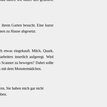
 ihrem Garten besucht. Eine kurze
nen zu Hause abgesetzt.
h etwas eingekauft. Milch, Quark,
beiters innerlich aufgeregt. Wird
en Scanner zu bewegen? Dabei sollte
gen mit dem Monstermädchen.
n. Sie haben mich gar nicht
aben.