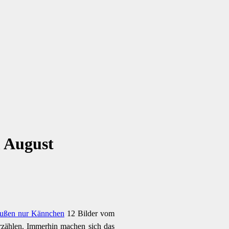
m August
ußen nur Kännchen
12 Bilder vom
erzählen. Immerhin machen sich das