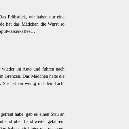
Das Frühstück, wir haben nur eine
Ende hat das Mädchen die Wurst so
 Spülwasserkaffee…
r wieder im Auto und fuhren nach
h in Grenzen. Das Mädchen hatte die
. Sie hat ein wenig mit dem Licht
gefreut habe, gab es einen Stau an
d sind über Land weiter gefahren.
tau haben wir hinter uns gelassen.