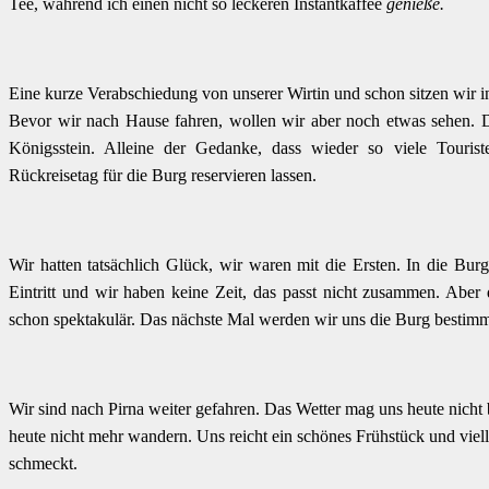
Tee, während ich einen nicht so leckeren Instantkaffee
genieße.
Eine kurze Verabschiedung von unserer Wirtin und schon sitzen wir 
Bevor wir nach Hause fahren, wollen wir aber noch etwas sehen. 
Königsstein. Alleine der Gedanke, dass wieder so viele Touris
Rückreisetag für die Burg reservieren lassen.
Wir hatten tatsächlich Glück, wir waren mit die Ersten. In die Bur
Eintritt und wir haben keine Zeit, das passt nicht zusammen. Aber
schon spektakulär. Das nächste Mal werden wir uns die Burg bestimm
Wir sind nach Pirna weiter gefahren. Das Wetter mag uns heute nicht
heute nicht mehr wandern. Uns reicht ein schönes Frühstück und viell
schmeckt.