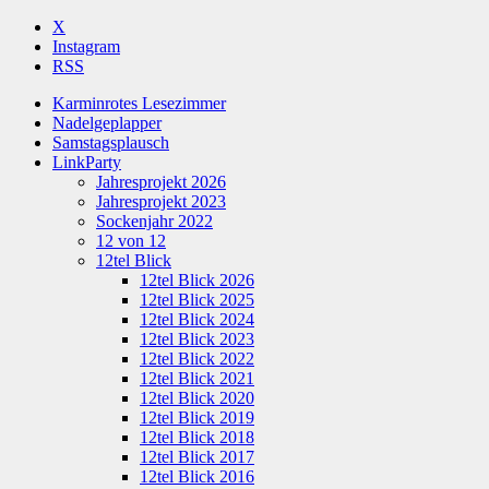
X
Instagram
RSS
Karminrotes Lesezimmer
Nadelgeplapper
Samstagsplausch
LinkParty
Jahresprojekt 2026
Jahresprojekt 2023
Sockenjahr 2022
12 von 12
12tel Blick
12tel Blick 2026
12tel Blick 2025
12tel Blick 2024
12tel Blick 2023
12tel Blick 2022
12tel Blick 2021
12tel Blick 2020
12tel Blick 2019
12tel Blick 2018
12tel Blick 2017
12tel Blick 2016