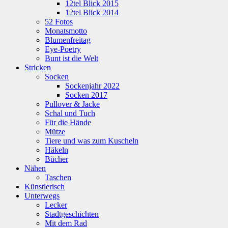
12tel Blick 2015
12tel Blick 2014
52 Fotos
Monatsmotto
Blumenfreitag
Eye-Poetry
Bunt ist die Welt
Stricken
Socken
Sockenjahr 2022
Socken 2017
Pullover & Jacke
Schal und Tuch
Für die Hände
Mütze
Tiere und was zum Kuscheln
Häkeln
Bücher
Nähen
Taschen
Künstlerisch
Unterwegs
Lecker
Stadtgeschichten
Mit dem Rad