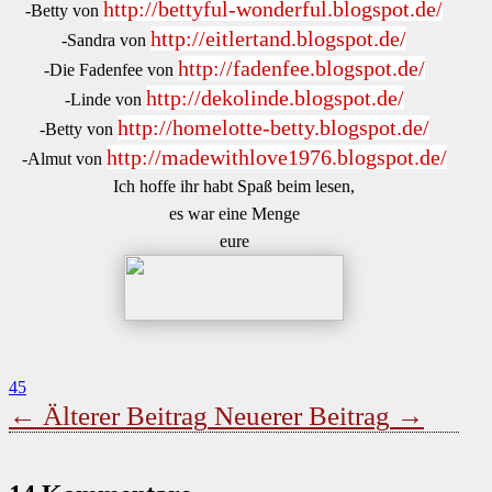
http://bettyful-wonderful.blogspot.de/
-Betty von
http://eitlertand.blogspot.de/
-Sandra von
http://fadenfee.blogspot.de/
-Die Fadenfee von
http://dekolinde.blogspot.de/
-Linde von
http://homelotte-betty.blogspot.de/
-Betty von
http://madewithlove1976.blogspot.de/
-Almut von
Ich hoffe ihr habt Spaß beim lesen,
es war eine Menge
eure
45
←
Älterer Beitrag
Neuerer Beitrag
→