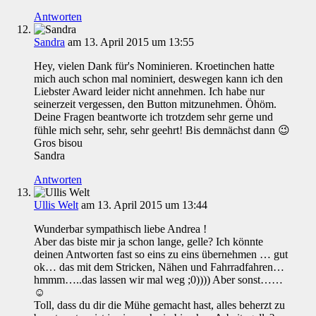
Antworten
Sandra
am 13. April 2015 um 13:55
Hey, vielen Dank für's Nominieren. Kroetinchen hatte
mich auch schon mal nominiert, deswegen kann ich den
Liebster Award leider nicht annehmen. Ich habe nur
seinerzeit vergessen, den Button mitzunehmen. Öhöm.
Deine Fragen beantworte ich trotzdem sehr gerne und
fühle mich sehr, sehr, sehr geehrt! Bis demnächst dann 😉
Gros bisou
Sandra
Antworten
Ullis Welt
am 13. April 2015 um 13:44
Wunderbar sympathisch liebe Andrea !
Aber das biste mir ja schon lange, gelle? Ich könnte
deinen Antworten fast so eins zu eins übernehmen … gut
ok… das mit dem Stricken, Nähen und Fahrradfahren…
hmmm…..das lassen wir mal weg ;0)))) Aber sonst……
☺
Toll, dass du dir die Mühe gemacht hast, alles beherzt zu