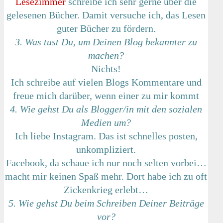
Lesezimmer
schreibe ich sehr gerne über die
gelesenen Bücher. Damit versuche ich, das Lesen
guter Bücher zu fördern.
3. Was tust Du, um Deinen Blog bekannter zu
machen?
Nichts!
Ich schreibe auf vielen Blogs Kommentare und
freue mich darüber, wenn einer zu mir kommt
4. Wie gehst Du als Blogger/in mit den sozialen
Medien um?
Ich liebe Instagram. Das ist schnelles posten,
unkompliziert.
Facebook, da schaue ich nur noch selten vorbei…
macht mir keinen Spaß mehr. Dort habe ich zu oft
Zickenkrieg erlebt…
5. Wie gehst Du beim Schreiben Deiner Beiträge
vor?