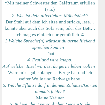
*Mit meiner Schwester den Cafètraum erfüllen
(s.o.)
2. Was ist dein allerliebtes Möbelstück?
Der Stuhl auf dem ich sitze und stricke, lese…
könnte aber auch das Sofa sein, oder das Bett…
Ich mag es einfach nur gemütlich ☺
3.Welche Sprache(n) würdest du gerne fließend
sprechen können?
Thai
4. Festland wird knapp:
Auf welcher Insel würdest du gerne leben wollen?
Wäre mir egal, solange es Berge hat und ich
weiter Wolle und Radwege habe.
5. Welche Pflanze darf in deinem Zuhause/Garten
niemals fehlen?
Meine Kräuter
6. Auf welche 3 persönlichen Gegenstände