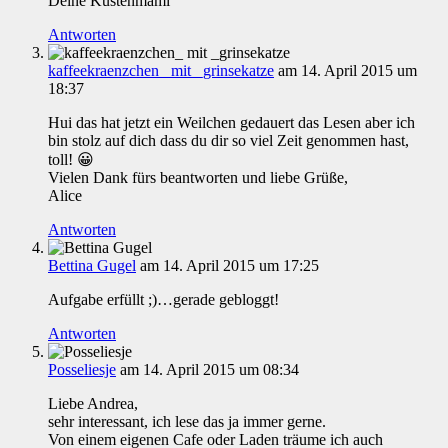
Deine Küstenmami
Antworten
kaffeekraenzchen_ mit _grinsekatze
am 14. April 2015 um
18:37
Hui das hat jetzt ein Weilchen gedauert das Lesen aber ich
bin stolz auf dich dass du dir so viel Zeit genommen hast,
toll! 😀
Vielen Dank fürs beantworten und liebe Grüße,
Alice
Antworten
Bettina Gugel
am 14. April 2015 um 17:25
Aufgabe erfüllt ;)…gerade gebloggt!
Antworten
Posseliesje
am 14. April 2015 um 08:34
Liebe Andrea,
sehr interessant, ich lese das ja immer gerne.
Von einem eigenen Cafe oder Laden träume ich auch