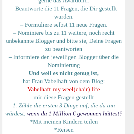
gerne das Awardbild.
– Beantworte die 11 Fragen, die Dir gestellt
wurden.
– Formuliere selbst 11 neue Fragen.
– Nominiere bis zu 11 weitere, noch recht
unbekannte Blogger und bitte sie, Deine Fragen
zu beantworten
– Informiere den jeweiligen Blogger über die
Nominierung
Und weil es nicht genug ist,
hat Frau Vabelhaft von dem Blog:
Vabelhaft-my weel(chair) life
mir diese Fragen gestellt
1. Zähle die ersten 3 Dinge auf, die du tun
würdest,
wenn du 1 Million € gewonnen hättest?
*Mit meinen Kindern teilen
*Reisen