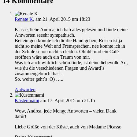
14 Kommentare
Renate K.
am 21. April 2015 um 18:23
Klasse, liebe Andrea, ich hab alles gelesen und finde deine
Antworten seeehr sympathisch.
Bei einigen könnte ich dir die Hand geben, Reisen ist ja
nicht so meine Welt und Fremsprachen, nee konnte ich in
der Schule schon nicht so leiden. Ohhhh und ein Café
eröffnen wäre auch ein Traum von mir.
Was ich auch wirklich schön finde, ist deine liebevolle Art,
wie du die verschiedenen Fragen und Award`s
zusammengebracht hast.
So, weiter geht`s :O) …..
Antworten
Küstenmami
am 17. April 2015 um 21:15
Wow, Andrea, jede Menge Antworten – vielen Dank
dafür!
Liebe Grüße von der Küste, auch von Madame Picasso,