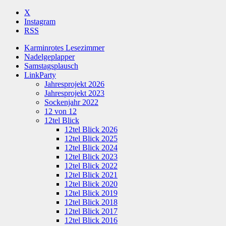
X
Instagram
RSS
Karminrotes Lesezimmer
Nadelgeplapper
Samstagsplausch
LinkParty
Jahresprojekt 2026
Jahresprojekt 2023
Sockenjahr 2022
12 von 12
12tel Blick
12tel Blick 2026
12tel Blick 2025
12tel Blick 2024
12tel Blick 2023
12tel Blick 2022
12tel Blick 2021
12tel Blick 2020
12tel Blick 2019
12tel Blick 2018
12tel Blick 2017
12tel Blick 2016