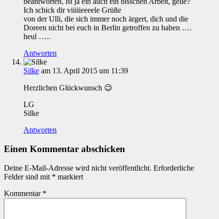
beantworten, ist ja ein auch ein bisschen Arbeit, gelle?
Ich schick dir viiiiieeeele Grüße
von der Ulli, die sich immer noch ärgert, dich und die
Doreen nicht bei euch in Berlin getroffen zu haben ….
heul …..
Antworten
Silke
am 13. April 2015 um 11:39
Herzlichen Glückwunsch 😉
LG
Silke
Antworten
Einen Kommentar abschicken
Deine E-Mail-Adresse wird nicht veröffentlicht.
Erforderliche
Felder sind mit
*
markiert
Kommentar
*