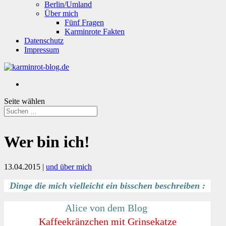
Berlin/Umland
Über mich
Fünf Fragen
Karminrote Fakten
Datenschutz
Impressum
Seite wählen
Wer bin ich!
13.04.2015
|
und über mich
Dinge die mich vielleicht ein bisschen beschreiben :
Alice von dem Blog
Kaffeekränzchen mit Grinsekatze