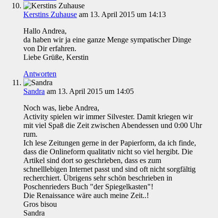
Kerstins Zuhause
am 13. April 2015 um 14:13
Hallo Andrea,
da haben wir ja eine ganze Menge sympatischer Dinge
von Dir erfahren.
Liebe Grüße, Kerstin
Antworten
Sandra
am 13. April 2015 um 14:05
Noch was, liebe Andrea,
Activity spielen wir immer Silvester. Damit kriegen wir
mit viel Spaß die Zeit zwischen Abendessen und 0:00 Uhr
rum.
Ich lese Zeitungen gerne in der Papierform, da ich finde,
dass die Onlineform qualitativ nicht so viel hergibt. Die
Artikel sind dort so geschrieben, dass es zum
schnelllebigen Internet passt und sind oft nicht sorgfältig
recherchiert. Übrigens sehr schön beschrieben in
Poschenrieders Buch "der Spiegelkasten"!
Die Renaissance wäre auch meine Zeit..!
Gros bisou
Sandra