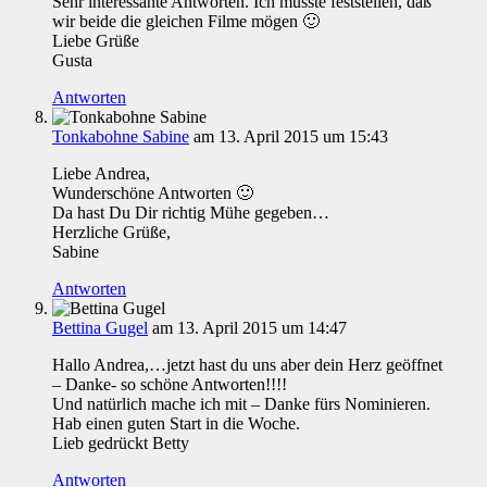
Sehr interessante Antworten. Ich musste feststellen, daß
wir beide die gleichen Filme mögen 🙂
Liebe Grüße
Gusta
Antworten
Tonkabohne Sabine
am 13. April 2015 um 15:43
Liebe Andrea,
Wunderschöne Antworten 🙂
Da hast Du Dir richtig Mühe gegeben…
Herzliche Grüße,
Sabine
Antworten
Bettina Gugel
am 13. April 2015 um 14:47
Hallo Andrea,…jetzt hast du uns aber dein Herz geöffnet
– Danke- so schöne Antworten!!!!
Und natürlich mache ich mit – Danke fürs Nominieren.
Hab einen guten Start in die Woche.
Lieb gedrückt Betty
Antworten