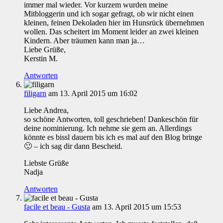
immer mal wieder. Vor kurzem wurden meine
Mitbloggerin und ich sogar gefragt, ob wir nicht einen
kleinen, feinen Dekoladen hier im Hunsrück übernehmen
wollen. Das scheitert im Moment leider an zwei kleinen
Kindern. Aber träumen kann man ja…
Liebe Grüße,
Kerstin M.
Antworten
filigarn
am 13. April 2015 um 16:02
Liebe Andrea,
so schöne Antworten, toll geschrieben! Dankeschön für
deine nominierung. Ich nehme sie gern an. Allerdings
könnte es bissl dauern bis ich es mal auf den Blog bringe
🙂 – ich sag dir dann Bescheid.
Liebste Grüße
Nadja
Antworten
facile et beau - Gusta
am 13. April 2015 um 15:53