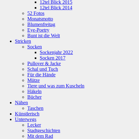
12tel Blick 2015
12tel Blick 2014
52 Fotos
Monatsmotto
Blumenfreitag
Eye-Poetry
Bunt ist die Welt
Stricken
Socken
Sockenjahr 2022
Socken 2017
Pullover & Jacke
Schal und Tuch
Für die Hände
Mütze
Tiere und was zum Kuscheln
Häkeln
Bücher
Nähen
Taschen
Künstlerisch
Unterwegs
Lecker
Stadtgeschichten
Mit dem Rad