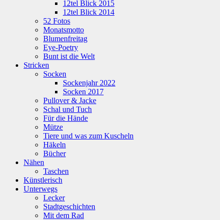
12tel Blick 2015
12tel Blick 2014
52 Fotos
Monatsmotto
Blumenfreitag
Eye-Poetry
Bunt ist die Welt
Stricken
Socken
Sockenjahr 2022
Socken 2017
Pullover & Jacke
Schal und Tuch
Für die Hände
Mütze
Tiere und was zum Kuscheln
Häkeln
Bücher
Nähen
Taschen
Künstlerisch
Unterwegs
Lecker
Stadtgeschichten
Mit dem Rad