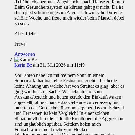
da hätte ich aber auch Angst nachts nach Hause zu fahren.
Beim Gesundheitssystem zu kürzen geht gar nicht. Da ist
doch jetzt schon einiges im Argen. Ich wünsche Dir eine
schöne Woche und freue mich wieder beim Plausch dabei
zu sein.
Alles Liebe
Freya
Antworten
Karin Be
am 31. Mai 2026 um 11:49
Vor Jahren habe ich mit meinem Sohn in einem
Supermarkt hautnah eine Festnahme erlebt – bis heute
keine Ahnung um welche Art von Straftat es ging, aber es
ging wirklich zur Sache. Wir befanden uns im
Ausgangsbereich und hatten gerade den Einkaufswagen
abgestellt, ohne Chance das Gebäude zu verlassen, und
mussten das Geschehen über uns ergehen lassen. Echtzeit
und Fernsehen ist kein Vergleich! In einer solchen
Situation vibriert die Luft, die Emotionen, die Aggression
sind unglaublich spürbar. Seitdem holen mich
Fernsehkrimis nicht mehr vom Hocker.
Die Erwartungen an das Gesundheitssystem und die