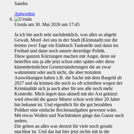
Sandra
Antworten
Ursula
am 30. Mai 2026 um 17:45
Ja ich bin auch sehr nachdenklich, was alles so abgeht
Gewalt, Mord -bei uns in der Stadt (Kleinstadt) nur die
letzten zwei Tage ein Einbruch Tankstelle und dann ins
Freibad und dann noch unsere derzeitige Politik.
Diese ganzen Kürzungen machen mir Angst, denn sie
betreffen uns ja alle jetzt schon oder später oder diese
klammheimlichen Gesetzesänderungen die an zwar
wahrnimmt oder auch nicht, die aber trotzdem
Auswirkungen haben z.B. die Sache mit dem Bargeld ab
2027 und da können die noch so oft schreiben wegen der
Kriminalität sich ja auch aber für uns alle noch mehr
Kontrolle. Mich ärgert dass aktuell mit der Axt gekürzt
wird obwohl die ganze Misere schon weit über 20 Jahre
hin bekannt ist. Und eigentlich für die gut bezahlten
Politker eine einfache Rechenaufgaben gewesen wäre.
Mit etwas Wollen und Nachdenken ginge das Ganze auch
anders.
Die gehen an alles was derzeit für viele noch gerade
machbar ist. Und das hat hier jetzt nichts mit in die