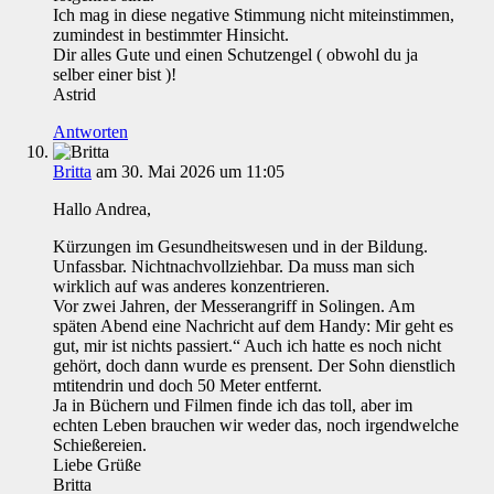
Ich mag in diese negative Stimmung nicht miteinstimmen,
zumindest in bestimmter Hinsicht.
Dir alles Gute und einen Schutzengel ( obwohl du ja
selber einer bist )!
Astrid
Antworten
Britta
am 30. Mai 2026 um 11:05
Hallo Andrea,
Kürzungen im Gesundheitswesen und in der Bildung.
Unfassbar. Nichtnachvollziehbar. Da muss man sich
wirklich auf was anderes konzentrieren.
Vor zwei Jahren, der Messerangriff in Solingen. Am
späten Abend eine Nachricht auf dem Handy: Mir geht es
gut, mir ist nichts passiert.“ Auch ich hatte es noch nicht
gehört, doch dann wurde es prensent. Der Sohn dienstlich
mtitendrin und doch 50 Meter entfernt.
Ja in Büchern und Filmen finde ich das toll, aber im
echten Leben brauchen wir weder das, noch irgendwelche
Schießereien.
Liebe Grüße
Britta