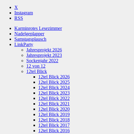
X
Instagram
RSS
Karminrotes Lesezimmer
Nadelgeplapper
Samstagsplausch
LinkParty
Jahresprojekt 2026
Jahresprojekt 2023
Sockenjahr 2022
12 von 12
12tel Blick
12tel Blick 2026
12tel Blick 2025
12tel Blick 2024
12tel Blick 2023
12tel Blick 2022
12tel Blick 2021
12tel Blick 2020
12tel Blick 2019
12tel Blick 2018
12tel Blick 2017
12tel Blick 2016