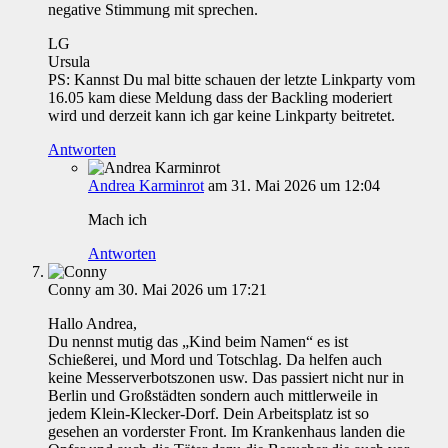
negative Stimmung mit sprechen.
LG
Ursula
PS: Kannst Du mal bitte schauen der letzte Linkparty vom
16.05 kam diese Meldung dass der Backling moderiert
wird und derzeit kann ich gar keine Linkparty beitretet.
Antworten
Andrea Karminrot
am 31. Mai 2026 um 12:04
Mach ich
Antworten
Conny
am 30. Mai 2026 um 17:21
Hallo Andrea,
Du nennst mutig das „Kind beim Namen“ es ist
Schießerei, und Mord und Totschlag. Da helfen auch
keine Messerverbotszonen usw. Das passiert nicht nur in
Berlin und Großstädten sondern auch mittlerweile in
jedem Klein-Klecker-Dorf. Dein Arbeitsplatz ist so
gesehen an vorderster Front. Im Krankenhaus landen die