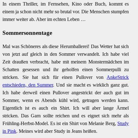
In einem Thriller, im Fernsehen, Kino oder Buch, kommt es
einem ja schon nicht mehr so brutal vor. Die Menschen stumpfen
immer weiter ab. Aber im echten Leben …
Sommersonnentage
Mal was Schöneres als diese Herumballerei! Das Wetter hat sich
von jetzt auf gleich in den Sommer verwandelt. Ich habe viel
Zeit draußen verbracht, habe mit meinem Monstermädchen im
Schatten gesessen und ihr geholfen einen Sommerpulli zu
stricken. Sie hat sich für einen Pullover von
AnkeStrick
entschieden, den Summer
. Und sie macht es wirklich ganz gut.
Ich habe derweil einen Pullover angestrickt der auch gut im
Sommer, wenn es Abends kühl wird, getragen werden kann.
Eigentlich ist es auch ein Shirt. Ich will aber lange Ärmel
stricken. Das Garn sollte reichen und es eignet sich mehr als
Frühling-Herbst-Model. Es ist ein Shirt von Melanie Berg,
Study
in Pink
. Meines wird aber Study in Jeans heißen.