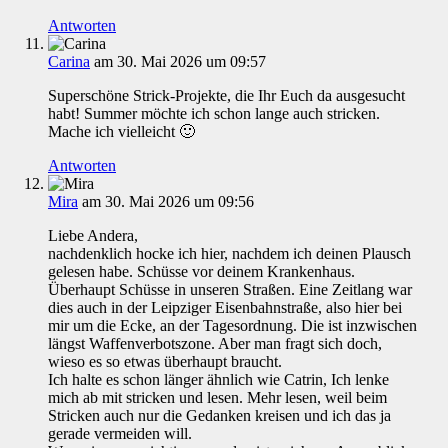
Antworten
Carina
am 30. Mai 2026 um 09:57
Superschöne Strick-Projekte, die Ihr Euch da ausgesucht
habt! Summer möchte ich schon lange auch stricken.
Mache ich vielleicht 🙂
Antworten
Mira
am 30. Mai 2026 um 09:56
Liebe Andera,
nachdenklich hocke ich hier, nachdem ich deinen Plausch
gelesen habe. Schüsse vor deinem Krankenhaus.
Überhaupt Schüsse in unseren Straßen. Eine Zeitlang war
dies auch in der Leipziger Eisenbahnstraße, also hier bei
mir um die Ecke, an der Tagesordnung. Die ist inzwischen
längst Waffenverbotszone. Aber man fragt sich doch,
wieso es so etwas überhaupt braucht.
Ich halte es schon länger ähnlich wie Catrin, Ich lenke
mich ab mit stricken und lesen. Mehr lesen, weil beim
Stricken auch nur die Gedanken kreisen und ich das ja
gerade vermeiden will.