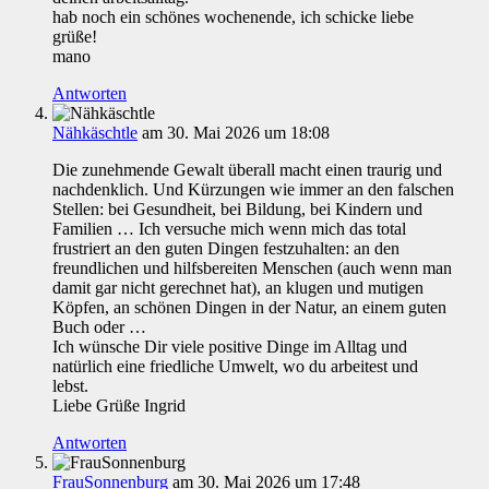
hab noch ein schönes wochenende, ich schicke liebe
grüße!
mano
Antworten
Nähkäschtle
am 30. Mai 2026 um 18:08
Die zunehmende Gewalt überall macht einen traurig und
nachdenklich. Und Kürzungen wie immer an den falschen
Stellen: bei Gesundheit, bei Bildung, bei Kindern und
Familien … Ich versuche mich wenn mich das total
frustriert an den guten Dingen festzuhalten: an den
freundlichen und hilfsbereiten Menschen (auch wenn man
damit gar nicht gerechnet hat), an klugen und mutigen
Köpfen, an schönen Dingen in der Natur, an einem guten
Buch oder …
Ich wünsche Dir viele positive Dinge im Alltag und
natürlich eine friedliche Umwelt, wo du arbeitest und
lebst.
Liebe Grüße Ingrid
Antworten
FrauSonnenburg
am 30. Mai 2026 um 17:48