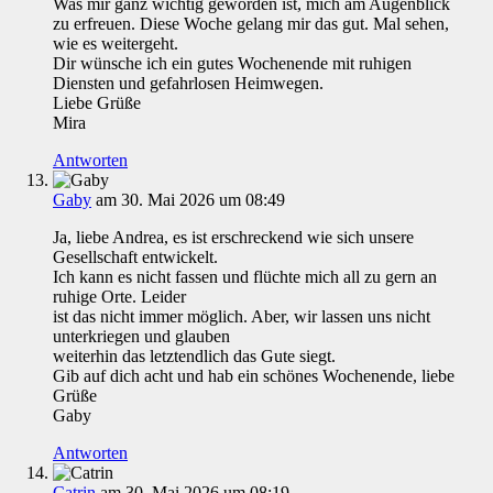
Was mir ganz wichtig geworden ist, mich am Augenblick
zu erfreuen. Diese Woche gelang mir das gut. Mal sehen,
wie es weitergeht.
Dir wünsche ich ein gutes Wochenende mit ruhigen
Diensten und gefahrlosen Heimwegen.
Liebe Grüße
Mira
Antworten
Gaby
am 30. Mai 2026 um 08:49
Ja, liebe Andrea, es ist erschreckend wie sich unsere
Gesellschaft entwickelt.
Ich kann es nicht fassen und flüchte mich all zu gern an
ruhige Orte. Leider
ist das nicht immer möglich. Aber, wir lassen uns nicht
unterkriegen und glauben
weiterhin das letztendlich das Gute siegt.
Gib auf dich acht und hab ein schönes Wochenende, liebe
Grüße
Gaby
Antworten
Catrin
am 30. Mai 2026 um 08:19