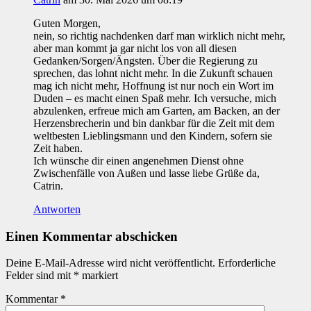
Guten Morgen,
nein, so richtig nachdenken darf man wirklich nicht mehr,
aber man kommt ja gar nicht los von all diesen
Gedanken/Sorgen/Ängsten. Über die Regierung zu
sprechen, das lohnt nicht mehr. In die Zukunft schauen
mag ich nicht mehr, Hoffnung ist nur noch ein Wort im
Duden – es macht einen Spaß mehr. Ich versuche, mich
abzulenken, erfreue mich am Garten, am Backen, an der
Herzensbrecherin und bin dankbar für die Zeit mit dem
weltbesten Lieblingsmann und den Kindern, sofern sie
Zeit haben.
Ich wünsche dir einen angenehmen Dienst ohne
Zwischenfälle von Außen und lasse liebe Grüße da,
Catrin.
Antworten
Einen Kommentar abschicken
Deine E-Mail-Adresse wird nicht veröffentlicht.
Erforderliche
Felder sind mit
*
markiert
Kommentar
*