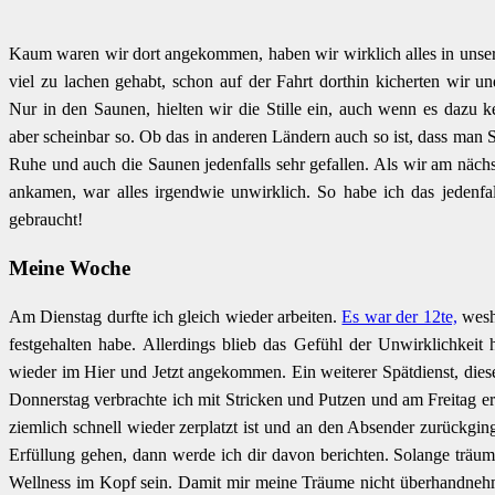
Kaum waren wir dort angekommen, haben wir wirklich alles in unse
viel zu lachen gehabt, schon auf der Fahrt dorthin kicherten wir un
Nur in den Saunen, hielten wir die Stille ein, auch wenn es dazu
aber scheinbar so. Ob das in anderen Ländern auch so ist, dass man S
Ruhe und auch die Saunen jedenfalls sehr gefallen. Als wir am näch
ankamen, war alles irgendwie unwirklich. So habe ich das jedenf
gebraucht!
Meine Woche
Am Dienstag durfte ich gleich wieder arbeiten.
Es war der 12te,
wesha
festgehalten habe. Allerdings blieb das Gefühl der Unwirklichkei
wieder im Hier und Jetzt angekommen. Ein weiterer Spätdienst, dies
Donnerstag verbrachte ich mit Stricken und Putzen und am Freitag erf
ziemlich schnell wieder zerplatzt ist und an den Absender zurückgin
Erfüllung gehen, dann werde ich dir davon berichten. Solange träu
Wellness im Kopf sein. Damit mir meine Träume nicht überhandne