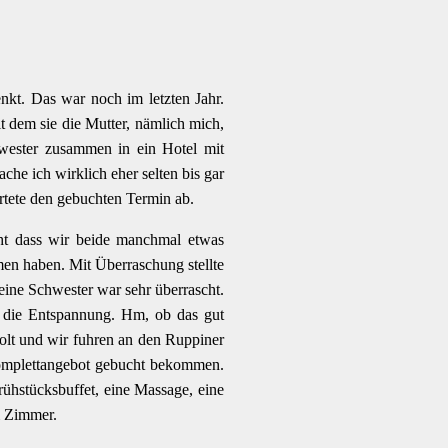
kt. Das war noch im letzten Jahr.
t dem sie die Mutter, nämlich mich,
hwester zusammen in ein Hotel mit
che ich wirklich eher selten bis gar
rtete den gebuchten Termin ab.
ht dass wir beide manchmal etwas
en haben. Mit Überraschung stellte
meine Schwester war sehr überrascht.
n die Entspannung. Hm, ob das gut
lt und wir fuhren an den Ruppiner
Komplettangebot gebucht bekommen.
ühstücksbuffet, eine Massage, eine
m Zimmer.