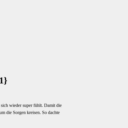
1}
ich wieder super fühlt. Damit die
um die Sorgen kreisen. So dachte