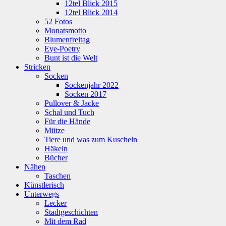
12tel Blick 2015
12tel Blick 2014
52 Fotos
Monatsmotto
Blumenfreitag
Eye-Poetry
Bunt ist die Welt
Stricken
Socken
Sockenjahr 2022
Socken 2017
Pullover & Jacke
Schal und Tuch
Für die Hände
Mütze
Tiere und was zum Kuscheln
Häkeln
Bücher
Nähen
Taschen
Künstlerisch
Unterwegs
Lecker
Stadtgeschichten
Mit dem Rad