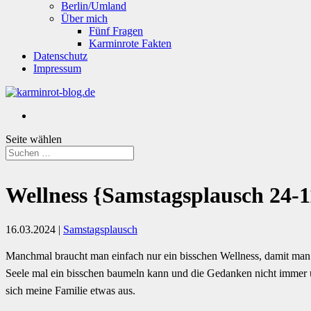
Berlin/Umland
Über mich
Fünf Fragen
Karminrote Fakten
Datenschutz
Impressum
Seite wählen
Wellness {Samstagsplausch 24-1
16.03.2024
|
Samstagsplausch
Manchmal braucht man einfach nur ein bisschen Wellness, damit man s
Seele mal ein bisschen baumeln kann und die Gedanken nicht immer 
sich meine Familie etwas aus.