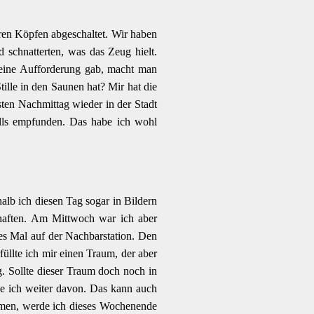
ren Köpfen abgeschaltet. Wir haben
d schnatterten, was das Zeug hielt.
 keine Aufforderung gab, macht man
tille in den Saunen hat? Mir hat die
sten Nachmittag wieder in der Stadt
alls empfunden. Das habe ich wohl
lb ich diesen Tag sogar in Bildern
t haften. Am Mittwoch war ich aber
es Mal auf der Nachbarstation. Den
üllte ich mir einen Traum, der aber
g. Sollte dieser Traum doch noch in
me ich weiter davon. Das kann auch
hmen, werde ich dieses Wochenende