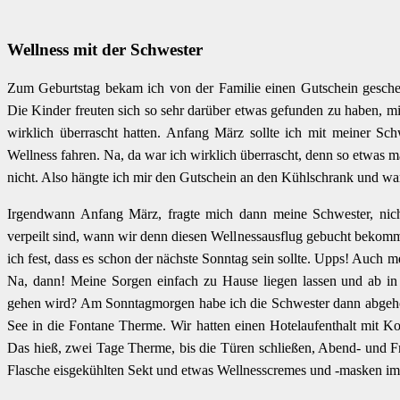
Wellness mit der Schwester
Zum Geburtstag bekam ich von der Familie einen Gutschein geschen
Die Kinder freuten sich so sehr darüber etwas gefunden zu haben, mi
wirklich überrascht hatten. Anfang März sollte ich mit meiner Sc
Wellness fahren. Na, da war ich wirklich überrascht, denn so etwas ma
nicht. Also hängte ich mir den Gutschein an den Kühlschrank und wa
Irgendwann Anfang März, fragte mich dann meine Schwester, nic
verpeilt sind, wann wir denn diesen Wellnessausflug gebucht bekomm
ich fest, dass es schon der nächste Sonntag sein sollte. Upps! Auch 
Na, dann! Meine Sorgen einfach zu Hause liegen lassen und ab i
gehen wird? Am Sonntagmorgen habe ich die Schwester dann abgeho
See in die Fontane Therme. Wir hatten einen Hotelaufenthalt mit 
Das hieß, zwei Tage Therme, bis die Türen schließen, Abend- und Fr
Flasche eisgekühlten Sekt und etwas Wellnesscremes und -masken i