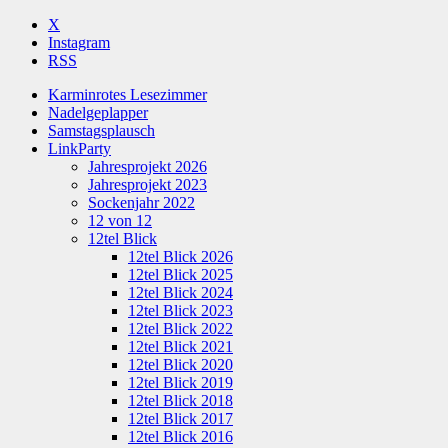
X
Instagram
RSS
Karminrotes Lesezimmer
Nadelgeplapper
Samstagsplausch
LinkParty
Jahresprojekt 2026
Jahresprojekt 2023
Sockenjahr 2022
12 von 12
12tel Blick
12tel Blick 2026
12tel Blick 2025
12tel Blick 2024
12tel Blick 2023
12tel Blick 2022
12tel Blick 2021
12tel Blick 2020
12tel Blick 2019
12tel Blick 2018
12tel Blick 2017
12tel Blick 2016