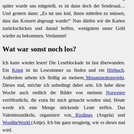
später wurde uns mitgeteilt, es ist dann doch der Sendesaal…
Und gestern dann: „Es tut uns leid, ihnen mitteilen zu müssen,
dass das Konzert abgesagt wurde!“ Nun dürfen wir die Karten
zurückschicken und darauf hoffen, wenigstens unser Geld
wieder zu bekommen. Verdammt!
Wat war sonst noch los?
Ich kann wieder lesen! Die Leseblockade ist fast überwunden.
Ein
Krimi
ist im Lesezimmer zu finden und ein
Hörbuch
.
Außerdem arbeite ich fleißig an meinem
Monatsmottoprojekt
.
Dieses mal, möchte ich unbedingt dabei sein. Ich habe diese
Woche auch endlich die Bilder von meinem
Norweger
veröffentlicht, die extra für mich gemacht worden sind. Heute
werde ich eine Menge strickende Leute treffen. Das
Valentinssträkeln, organisiert von
Rixdings
(Angela) und
WooltheWorld
(Antje). Ich bin ganz neugierig, wie es dieses mal
wird.