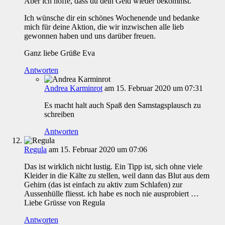
Aber ich hoffe, dass du dein Geld wieder bekommst.
Ich wünsche dir ein schönes Wochenende und bedanke
mich für deine Aktion, die wir inzwischen alle lieb
gewonnen haben und uns darüber freuen.
Ganz liebe Grüße Eva
Antworten
Andrea Karminrot
am 15. Februar 2020 um 07:31
Es macht halt auch Spaß den Samstagsplausch zu
schreiben
Antworten
Regula
am 15. Februar 2020 um 07:06
Das ist wirklich nicht lustig. Ein Tipp ist, sich ohne viele
Kleider in die Kälte zu stellen, weil dann das Blut aus dem
Gehirn (das ist einfach zu aktiv zum Schlafen) zur
Aussenhülle fliesst. ich habe es noch nie ausprobiert …
Liebe Grüsse von Regula
Antworten