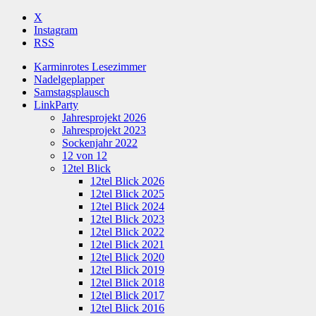
X
Instagram
RSS
Karminrotes Lesezimmer
Nadelgeplapper
Samstagsplausch
LinkParty
Jahresprojekt 2026
Jahresprojekt 2023
Sockenjahr 2022
12 von 12
12tel Blick
12tel Blick 2026
12tel Blick 2025
12tel Blick 2024
12tel Blick 2023
12tel Blick 2022
12tel Blick 2021
12tel Blick 2020
12tel Blick 2019
12tel Blick 2018
12tel Blick 2017
12tel Blick 2016