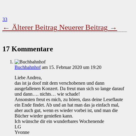
33
←
Älterer Beitrag
Neuerer Beitrag
→
17 Kommentare
Buchbahnhof
am 15. Februar 2020 um 19:20
Liebe Andrea,
das ist ja doof mit dem verschobenen und dann
ausgefallenen Konzert. Da freut man sich so lange darauf
und dann…. nichts… wie schade!
Ansonsten freut es mich, zu hören, dass deine Leseflaute
ein Ende findet. Ab und an hat man das ja einfach mal,
aber auch gut, wenn es wieder vorbei ist, und man die
Bücher wieder genießen kann.
Ich wünsche dir ein wunderbares Wochenende
LG
Yvonne