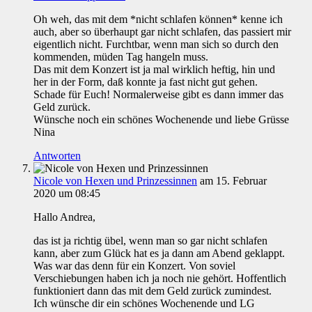
Oh weh, das mit dem *nicht schlafen können* kenne ich
auch, aber so überhaupt gar nicht schlafen, das passiert mir
eigentlich nicht. Furchtbar, wenn man sich so durch den
kommenden, müden Tag hangeln muss.
Das mit dem Konzert ist ja mal wirklich heftig, hin und
her in der Form, daß konnte ja fast nicht gut gehen.
Schade für Euch! Normalerweise gibt es dann immer das
Geld zurück.
Wünsche noch ein schönes Wochenende und liebe Grüsse
Nina
Antworten
Nicole von Hexen und Prinzessinnen
am 15. Februar
2020 um 08:45
Hallo Andrea,
das ist ja richtig übel, wenn man so gar nicht schlafen
kann, aber zum Glück hat es ja dann am Abend geklappt.
Was war das denn für ein Konzert. Von soviel
Verschiebungen haben ich ja noch nie gehört. Hoffentlich
funktioniert dann das mit dem Geld zurück zumindest.
Ich wünsche dir ein schönes Wochenende und LG