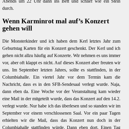
Abends um 22 Uhr dann ins Bett und schlief wie ein Stein
durch.
Wenn Karminrot mal auf’s Konzert
gehen will
Die Monsterkinder und ich haben dem Kerl letztes Jahr zum
Geburtstag Karten für ein Konzert geschenkt. Der Kerl und ich
gehen nicht allzu häufig auf Konzerte. Wir nehmen es uns immer
vor, aber oft klappt es nicht. Auf dieses Konzert aber freuten wir
uns. Im September letzten Jahres, sollte es stattfinden, in der
Columbiahalle. Ein viertel Jahr vor dem Termin kam die
Nachricht, dass es in den SFB-Sendesaal verlegt wurde. Naja,
dann eben da. Eine Woche vor der Veranstaltung kam wieder
eine Mail in der mitgeteilt wurde, dass das Konzert auf den 14.2.
verlegt wurde. Nur habe ich das überlesen und so standen wir im
September vor einem verschlossenen Saal. Vor ein paar Tagen
erhielten wir die Mail, dass das Konzert nun doch in der
Columbiahalle stattfinden würde. Dann eben dort. Einen Tag