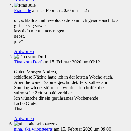
Frau Jule
am 15. Februar 2020 um 11:25
oh, schlaflos und leseblockade kann ich gerade auch total
gut. nervig sowas…
lass dich nicht utnerkriegen.
liebst,
jule*
Antworten
Tina vom Dorf
am 15. Februar 2020 um 09:12
Guten Morgen Andrea,
schlaflose Nächte hatte ich in der letzten Woche auch.
Aber die waren Sabine geschuldet. Jetzt soll es am
Sonntag wieder stürmisch werden. Ich hoffe, die
stürmische Zeit ist bald vorüber.
Ich wünsche dir ein geruhsames Wochenende.
Liebe Grüße
Tina
Antworten
nina. aka wippsteerts
am 15. Februar 2020 um 09:00