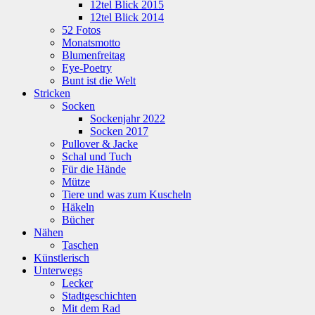
12tel Blick 2015
12tel Blick 2014
52 Fotos
Monatsmotto
Blumenfreitag
Eye-Poetry
Bunt ist die Welt
Stricken
Socken
Sockenjahr 2022
Socken 2017
Pullover & Jacke
Schal und Tuch
Für die Hände
Mütze
Tiere und was zum Kuscheln
Häkeln
Bücher
Nähen
Taschen
Künstlerisch
Unterwegs
Lecker
Stadtgeschichten
Mit dem Rad