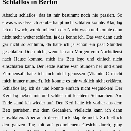
Schlaflos in Berlin
Absolut schlaflos, das ist mir bestimmt noch nie passiert. So
etwas wie, dass ich so überhaupt nicht schlafen konnte. Klar, lag
ich mal wach, wurde mitten in der Nacht wach und konnte dann
nicht mehr weiter schlafen, ja das kenne ich. Das war dann auch
gar nicht so schlimm, da hatte ich ja schon ein paar Stunden
geschlafen. Doch nicht, wenn ich am Morgen vom Nachtdienst
nach Hause komme, mich ins Bett lege und einfach nicht
einschlafen kann. Der letzte Kaffee war Stunden her und einen
Zitronensaft hatte ich auch nicht genossen (Vitamin C macht
mich immer munter!). Ich konnte es mir wirklich nicht erklären.
Schlaflos lag ich da und konnte einfach nicht wegnicken! Der
Kerl lag neben mir und schlief mit leichtem Schnarchen. Am
Ende stand ich wieder auf. Den Kerl hatte ich vorher aus dem
Bett getrieben, mit dem Gedanken, vielleicht kann ich dann
einschlafen. Aber auch dieser Trick klappte nicht. So hielt ich
den ganzen Tag mit auf gequollenem Gesicht durch, ging