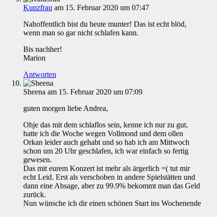
Kunzfrau
am 15. Februar 2020 um 07:47
Nahoffentlich bist du heute munter! Das ist echt blöd,
wenn man so gar nicht schlafen kann.
Bis nachher!
Marion
Antworten
Sheena
am 15. Februar 2020 um 07:09
guten morgen liebe Andrea,
Ohje das mit dem schlaflos sein, kenne ich nur zu gut,
hatte ich die Woche wegen Vollmond und dem ollen
Orkan leider auch gehabt und so hab ich am Mittwoch
schon um 20 Uhr geschlafen, ich war einfach so fertig
gewesen.
Das mit eurem Konzert ist mehr als ärgerlich =( tut mir
echt Leid. Erst als verschoben in andere Spielstätten und
dann eine Absage, aber zu 99.9% bekommt man das Geld
zurück.
Nun wünsche ich dir einen schönen Start ins Wochenende