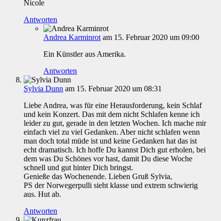
Nicole
Antworten
Andrea Karminrot
am 15. Februar 2020 um 09:00
Ein Künstler aus Amerika.
Antworten
Sylvia Dunn
am 15. Februar 2020 um 08:31
Liebe Andrea, was für eine Herausforderung, kein Schlaf
und kein Konzert. Das mit dem nicht Schlafen kenne ich
leider zu gut, gerade in den letzten Wochen. Ich mache mir
einfach viel zu viel Gedanken. Aber nicht schlafen wenn
man doch total müde ist und keine Gedanken hat das ist
echt dramatisch. Ich hoffe Du kannst Dich gut erholen, bei
dem was Du Schönes vor hast, damit Du diese Woche
schnell und gut hinter Dich bringst.
Genieße das Wochenende. Lieben Gruß Sylvia,
PS der Norwegerpulli sieht klasse und extrem schwierig
aus. Hut ab.
Antworten