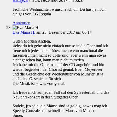
Babajeza
am 23. Dezember 2017 um 06:57
Fröhliche Weihnachten wünsche ich dir. Du hast ja noch
einiges vor. LG Regula
Antworten
Eva-Maria H.
am 23. Dezember 2017 um 06:14
Guten Morgen Andrea,
siehst du ich gehe nicht einfach nur so in die Oper und ich
freue mich jedesmal darüber, auch wenn manchmal die
Inszenierungen nicht so dolle sind, aber wenn man etwas
nicht gesehen hat, kann man nicht mitreden.
Ich habe mir die Oper mal auf der CD angehört und bin
wieder begeistert, der Chor ist genial. Eben Meyerbeer
und die Geschichte der Wiedertäufer von Münster ist ja
auch eine Geschichte für sich.
Die Musik ist sowas von genial.
Ich freue mich auf jeden Fall auf den Sylvesterball und das
Neujahrskonzert in der Stuttgarter Oper.
Sodele, jetzedle, die Mäuse sind ja goldig, sowas mag ich.
Speedy Gonzales die schnellste Maus von Mexico.
Super.