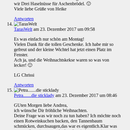
wir Drei Haselnüsse für Aschenbrödel. 🙂
Viele liebe Grüße von Heike
Antworten
TarasWelt
am 23. Dezember 2017 um 09:58
Es was einfach nur schön am Montag!
Vielen Dank für die tollen Geschenke. Ich habe mir so
gefreut und der kleine Wichtel hat jetzt einen Platz im
Fenster.
Ach ja, und die Weihnachtskekse waren so was von
lecker! 🙂
LG Chrissi
Antworten
Petra.......die sticklady
am 23. Dezember 2017 um 08:46
GUten Morgen liebe Andrea,
ich wünsche Dir fröhliche Weihnachten.
Deine Frage was wir noch zu tun haben? Ich möchte noch
einen Rotweinkuchen backen, den Tannenbaum
schmücken, durchsaugen,das war es eigentlich.Klar was