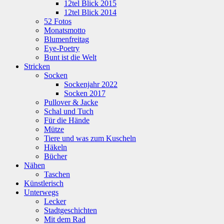
12tel Blick 2015
12tel Blick 2014
52 Fotos
Monatsmotto
Blumenfreitag
Eye-Poetry
Bunt ist die Welt
Stricken
Socken
Sockenjahr 2022
Socken 2017
Pullover & Jacke
Schal und Tuch
Für die Hände
Mütze
Tiere und was zum Kuscheln
Häkeln
Bücher
Nähen
Taschen
Künstlerisch
Unterwegs
Lecker
Stadtgeschichten
Mit dem Rad