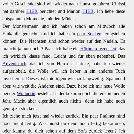
voller Geschenke sind wir wieder nach Hause gefahren. Chrissi
hat darüber
HIER
berichtet und Marion
HIER
. Ich liebe diese
entspannten Momente, mit den Mädels.
Der Monstermann und ich haben schon am Mittwoch alle
Einkäufe gemacht. Und ich habe ein
paar Socken
fertigstellen
können. Die Nächsten sind schon wieder auf den Nadeln. Es
braucht ja nur noch 3 Paar. Ich habe ein
Hörbuch rezensiert
, das
ich wirklich klasse fand. Leicht und für eben nebenbei. Das
Adventstuch
, das ich von Herrn U stricke, habe ich wieder
aufgeribbelt, die Wolle will ich lieber in ein anderes Tuch
investieren. Dieses ist mir irgendwie zu langweilig. Spannend
aber, wie weit die Anderen sind. Dazu habe ich mir neue Wolle
bei der
Wollnerin
bestellt. Leider bekomme ich die erst im neuen
Jahr. Macht aber eigentlich auch nichts, denn ich habe noch
genug zu stricken.
Ich ziehe mich jetzt mal wieder zurück. Ein paar Pralinen sind
noch nicht fertig. Was musst du denn noch fertig bekommen,
oder kannst du dich schon auf dem Sofa zurück legen? Ich