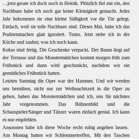
…jetzt gerate ich doch noch in Hektik. Plötzlich fiel mir ein, den
Nachbarn habe ich noch gar keine Kleinigkeit gemacht. Jedes
Jahr bekommen sie eine kleine Süßigkeit vor die Tür gelegt.
Einfach, weil sie tolle Nachbarn sind. Dieses Mal, habe ich das
Pralinenmachen glatt ignoriert. Tsstss. Jetzt stehe ich in der
Küche und zauber, was ich noch kann.
Kekse sind fertig. Die Geschenke verpackt. Der Baum liegt auf
der Terrasse und das Monstermädchen kommt morgen früh zum
Frühstück und dann wird geschmückt, nachdem wir ein
gemütliches Frühstück hatten.
Letzten Samstag die Oper war der Hammer. Und wir werden
uns bemühen, nicht nur zur Weihnachtszeit in die Oper zu
gehen, haben das Monstermädchen und ich, uns für nächstes
Jahr vorgenommen. Das Bühnenbild und die
Schauspieler/Sänger und Tänzer waren einfach genial. Ich kann
es nur empfehlen.
Ansonsten habe ich diese Woche recht ruhig angehen lassen.
Am Montag hatten wir Schlemmertreffen. Mit den Taschen