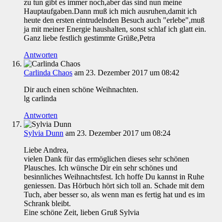
zu tun gibt es immer noch,aber das sind nun meine
Hauptaufgaben.Dann muß ich mich ausruhen,damit ich
heute den ersten eintrudelnden Besuch auch "erlebe",muß
ja mit meiner Energie haushalten, sonst schlaf ich glatt ein.
Ganz liebe festlich gestimmte Grüße,Petra
Antworten
Carlinda Chaos
am 23. Dezember 2017 um 08:42
Dir auch einen schöne Weihnachten.
lg carlinda
Antworten
Sylvia Dunn
am 23. Dezember 2017 um 08:24
Liebe Andrea,
vielen Dank für das ermöglichen dieses sehr schönen
Plausches. Ich wünsche Dir ein sehr schönes und
besinnliches Weihnachtsfest. Ich hoffe Du kannst in Ruhe
geniessen. Das Hörbuch hört sich toll an. Schade mit dem
Tuch, aber besser so, als wenn man es fertig hat und es im
Schrank bleibt.
Eine schöne Zeit, lieben Gruß Sylvia