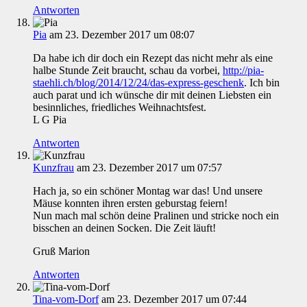
Antworten
Pia
am 23. Dezember 2017 um 08:07
Da habe ich dir doch ein Rezept das nicht mehr als eine
halbe Stunde Zeit braucht, schau da vorbei,
http://pia-
staehli.ch/blog/2014/12/24/das-express-geschenk
. Ich bin
auch parat und ich wünsche dir mit deinen Liebsten ein
besinnliches, friedliches Weihnachtsfest.
L G Pia
Antworten
Kunzfrau
am 23. Dezember 2017 um 07:57
Hach ja, so ein schöner Montag war das! Und unsere
Mäuse konnten ihren ersten geburstag feiern!
Nun mach mal schön deine Pralinen und stricke noch ein
bisschen an deinen Socken. Die Zeit läuft!
Gruß Marion
Antworten
Tina-vom-Dorf
am 23. Dezember 2017 um 07:44