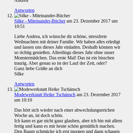
Andrea
Antworten
Silke - Miteinander-Bücher
am 23. Dezember 2017 um
10:51
Liebe Andrea, ich wünsche dir schöne, stressfreie
Weihnachten mit deiner Familie. Wir haben alles erledigt
und lassen uns dieses Jahr einladen. Deshalb können wir
so richtig genießen. Allerdings dieses Jahr ohne unser
Monstermädchen. Das erste Mal! Das ist ein bisschen
traurig. Aber genau so ist der Lauf der Zeit, oder?
Ganz liebe Grüße an dich
Silke
Antworten
Modewerkstatt Heike Tschänsch
am 23. Dezember 2017
um 10:10
Das hört sich wieder nach einer abwechslungsreichen
Woche an, ist doch schön.
Ich kann es gar nicht ganz glauben, aber ich bin mit allem
fertig und kann es mir heute schön gemütlich machen.
Den Baum schmücke ich erst morgen und dann schauen