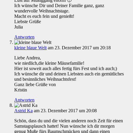
Lust auf Müßiggang enorm 🙂
Ich wünsche Dir und Deiner Familie ganz, ganz
wundervolle Weihnachtstage.
Macht es euch fein und genießt!
Liebste Grüße
Julia
Antworten
kleine blaue Welt
am 23. Dezember 2017 um 20:18
Liebe Andrea,
wie niedlich,die kleine Mäusefamilie!
Hier ist soweit auch alles fertig fürs Fest und ich auch;)
Ich wünsche dir und deinen Liebsten auch ein gemütliches
und besinnliches Weihnachtsfest!
Ganz liebe Grüße von
Kristin
Antworten
Astrid Ka
am 23. Dezember 2017 um 20:08
Schön, dass du und die vielen anderen noch Zeit für einen
Samstagsplausch hattet! Nun wünsche ich dir morgen
genug Muße fürs Baumschmücken und dann einen