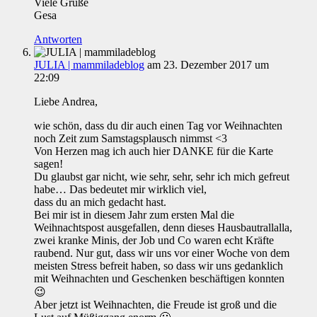
Viele Grüße
Gesa
Antworten
JULIA | mammiladeblog
am 23. Dezember 2017 um
22:09
Liebe Andrea,
wie schön, dass du dir auch einen Tag vor Weihnachten
noch Zeit zum Samstagsplausch nimmst <3
Von Herzen mag ich auch hier DANKE für die Karte
sagen!
Du glaubst gar nicht, wie sehr, sehr, sehr ich mich gefreut
habe… Das bedeutet mir wirklich viel,
dass du an mich gedacht hast.
Bei mir ist in diesem Jahr zum ersten Mal die
Weihnachtspost ausgefallen, denn dieses Hausbautrallalla,
zwei kranke Minis, der Job und Co waren echt Kräfte
raubend. Nur gut, dass wir uns vor einer Woche von dem
meisten Stress befreit haben, so dass wir uns gedanklich
mit Weihnachten und Geschenken beschäftigen konnten
😉
Aber jetzt ist Weihnachten, die Freude ist groß und die