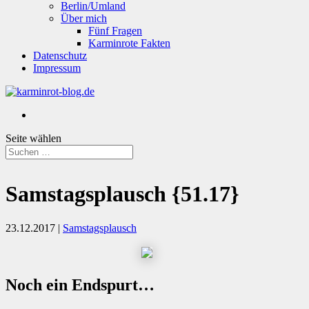
Berlin/Umland
Über mich
Fünf Fragen
Karminrote Fakten
Datenschutz
Impressum
Seite wählen
Samstagsplausch {51.17}
23.12.2017
|
Samstagsplausch
Noch ein Endspurt…