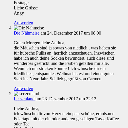
Festtage.
Liebe Grüsse
Angy
Antworten
Die Nähmeise
am 24. Dezember 2017 um 08:00
Guten Morgen liebe Andrea,
die Mäuschen sind ja sowas von niedlich , was haben sie
für hübsche Pullis an, herrlich anzuschauen. Inzwischen
habe ich auch deine Socken bewundert, auch diese sind
wunderbar gestrickt und die Farben gefallen mir alle.
Wenn ich nur stricken könnte ! Ich wünsche dir ein
friedliches ,entspanntes Weihnachtsfest und einen guten
Start ins Neue Jahr. Sei lieb gegrüßt von Carmen
Antworten
Leezenland
am 23. Dezember 2017 um 22:12
Liebe Andrea,
ich wünsche dir von Herzen ein paar schöne, erholsame
Feiertage mit der ein oder anderen geselligen Tasse Kaffee
oder Tee.