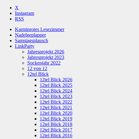
X
Instagram
RSS
Karminrotes Lesezimmer
Nadelgeplapper
Samstagsplausch
LinkParty
Jahresprojekt 2026
Jahresprojekt 2023
Sockenjahr 2022
12 von 12
12tel Blick
12tel Blick 2026
12tel Blick 2025
12tel Blick 2024
12tel Blick 2023
12tel Blick 2022
12tel Blick 2021
12tel Blick 2020
12tel Blick 2019
12tel Blick 2018
12tel Blick 2017
12tel Blick 2016