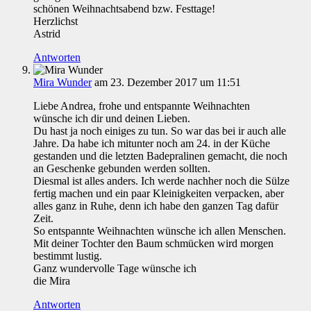
schönen Weihnachtsabend bzw. Festtage!
Herzlichst
Astrid
Antworten
Mira Wunder
am 23. Dezember 2017 um 11:51
Liebe Andrea, frohe und entspannte Weihnachten
wünsche ich dir und deinen Lieben.
Du hast ja noch einiges zu tun. So war das bei ir auch alle
Jahre. Da habe ich mitunter noch am 24. in der Küche
gestanden und die letzten Badepralinen gemacht, die noch
an Geschenke gebunden werden sollten.
Diesmal ist alles anders. Ich werde nachher noch die Sülze
fertig machen und ein paar Kleinigkeiten verpacken, aber
alles ganz in Ruhe, denn ich habe den ganzen Tag dafür
Zeit.
So entspannte Weihnachten wünsche ich allen Menschen.
Mit deiner Tochter den Baum schmücken wird morgen
bestimmt lustig.
Ganz wundervolle Tage wünsche ich
die Mira
Antworten