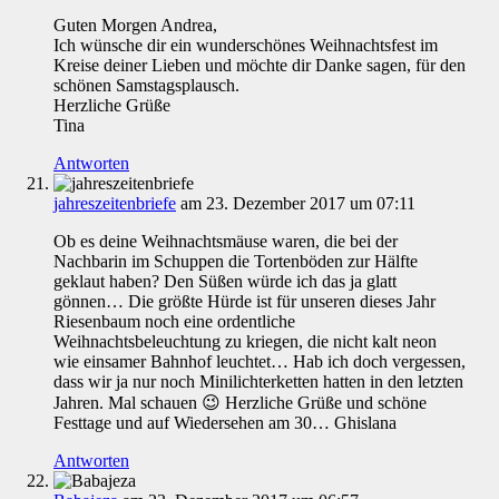
Guten Morgen Andrea,
Ich wünsche dir ein wunderschönes Weihnachtsfest im
Kreise deiner Lieben und möchte dir Danke sagen, für den
schönen Samstagsplausch.
Herzliche Grüße
Tina
Antworten
jahreszeitenbriefe
am 23. Dezember 2017 um 07:11
Ob es deine Weihnachtsmäuse waren, die bei der
Nachbarin im Schuppen die Tortenböden zur Hälfte
geklaut haben? Den Süßen würde ich das ja glatt
gönnen… Die größte Hürde ist für unseren dieses Jahr
Riesenbaum noch eine ordentliche
Weihnachtsbeleuchtung zu kriegen, die nicht kalt neon
wie einsamer Bahnhof leuchtet… Hab ich doch vergessen,
dass wir ja nur noch Minilichterketten hatten in den letzten
Jahren. Mal schauen 😉 Herzliche Grüße und schöne
Festtage und auf Wiedersehen am 30… Ghislana
Antworten