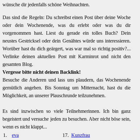
wünsche dir jedenfalls schöne Weihnachten.
Das sind die Regeln: Du schreibst einen Post über deine Woche
oder dein Wochenende, was du erlebt oder was du dir
vorgenommen hast. Liest du gerade ein tolles Buch? Dein
neustes Gestricksel oder dein Genähtes würde uns interessieren.
Worüber hast du dich geärgert, was war mal so richtig positiv?...
Verlinke deinen aktuellen Post mit Karminrot und nicht den
gesamten Blog.
Vergesse bitte nicht deinen Backlink!
Besuche die Anderen und lass uns plaudern, das Wochenende
gemütlich angehen. Bis Sonntag um Mitternacht, hast du die
Möglichkeit, an unserer Plauschrunde teilzunehmen.
Es sind inzwischen so viele Teilnehmerinnen. Ich bin ganz
begeistert und versuche jeden zu besuchen. Aber nicht böse sein,
wenn es nicht klappt...
1.
eva
17.
Kunzfrau