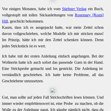
Vor einigen Monaten, habe ich vom
Stiebner Verlag
ein Buch,
vollgestopft mit tollen Stickanleitungen von
Rosemary [Romi]
Hill
, geschickt bekommen.
Kaum, dass ich es ausgepackt hatte, war mein Zettel schon
davon vollgeschrieben, welche Modelle ich mir stricken muss!
Im Prinzip, hätte ich mir den Zettel schenken können. Denn
jedes Strickstück ist es wert.
Ich habe mit der ersten Anleitung einfach angefangen. Bei der
Wollnerin hatte ich auch sofort das passende Garn in der Hand.
Eine Strickprobe gemacht und los gestrickt. Die Anleitung ist
verständlich geschrieben. Ich hatte keine Probleme, all das
Geschriebene umzusetzen.
Gut, man sollte auf jeden Fall Strickschriften lesen können. Und
immer wieder empfehlenswert ist, eine Probe zu machen, ob die
Wolle zu der Anleitung passt. Ich glaube nämlich nicht, dass du