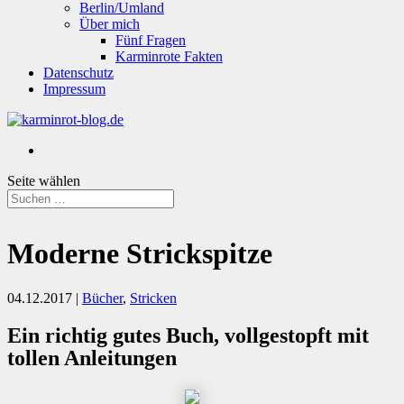
Berlin/Umland
Über mich
Fünf Fragen
Karminrote Fakten
Datenschutz
Impressum
Seite wählen
Moderne Strickspitze
04.12.2017
|
Bücher
,
Stricken
Ein richtig gutes Buch, vollgestopft mit
tollen Anleitungen