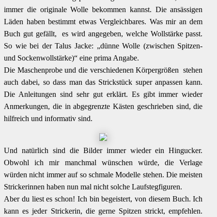
immer die originale Wolle bekommen kannst. Die ansässigen
Läden haben bestimmt etwas Vergleichbares. Was mir an dem
Buch gut gefällt, es wird angegeben, welche Wollstärke passt.
So wie bei der Talus Jacke: „dünne Wolle (zwischen Spitzen-
und Sockenwollstärke)“ eine prima Angabe.
Die Maschenprobe und die verschiedenen Körpergrößen stehen
auch dabei, so dass man das Strickstück super anpassen kann.
Die Anleitungen sind sehr gut erklärt. Es gibt immer wieder
Anmerkungen, die in abgegrenzte Kästen geschrieben sind, die
hilfreich und informativ sind.
Und natürlich sind die Bilder immer wieder ein Hingucker.
Obwohl ich mir manchmal wünschen würde, die Verlage
würden nicht immer auf so schmale Modelle stehen. Die meisten
Strickerinnen haben nun mal nicht solche Laufstegfiguren.
Aber du liest es schon! Ich bin begeistert, von diesem Buch. Ich
kann es jeder Strickerin, die gerne Spitzen strickt, empfehlen.