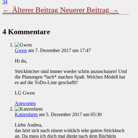
34
←
Älterer Beitrag
Neuerer Beitrag
→
4 Kommentare
Gwen
am 7. Dezember 2017 um 17:47
Hi du,
Strickbücher sind immer wieder schön anzuschauen! Und
die Planungen *lach* machen Spaß. Welches Modell hat
es auf die ToDo-Liste geschafft?
LG Gwen
Antworten
Katzenfarm
am 5. Dezember 2017 um 05:30
Liebe Andrea,
das hört sich nach einem wirklich sehr gutem Strickbuch
an. Da muss ich doch mal direkt nach dem Büchlein