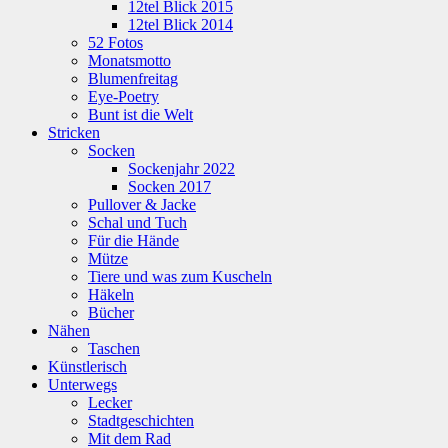
12tel Blick 2015
12tel Blick 2014
52 Fotos
Monatsmotto
Blumenfreitag
Eye-Poetry
Bunt ist die Welt
Stricken
Socken
Sockenjahr 2022
Socken 2017
Pullover & Jacke
Schal und Tuch
Für die Hände
Mütze
Tiere und was zum Kuscheln
Häkeln
Bücher
Nähen
Taschen
Künstlerisch
Unterwegs
Lecker
Stadtgeschichten
Mit dem Rad