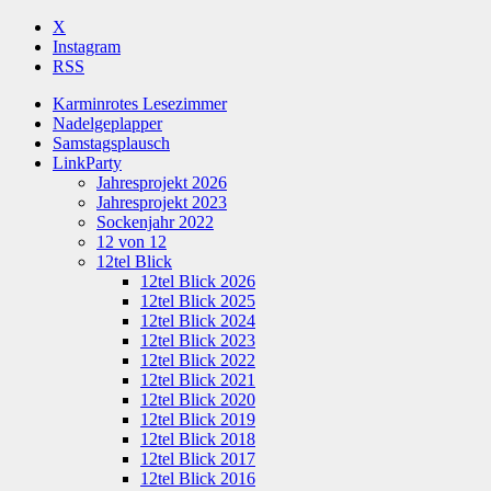
X
Instagram
RSS
Karminrotes Lesezimmer
Nadelgeplapper
Samstagsplausch
LinkParty
Jahresprojekt 2026
Jahresprojekt 2023
Sockenjahr 2022
12 von 12
12tel Blick
12tel Blick 2026
12tel Blick 2025
12tel Blick 2024
12tel Blick 2023
12tel Blick 2022
12tel Blick 2021
12tel Blick 2020
12tel Blick 2019
12tel Blick 2018
12tel Blick 2017
12tel Blick 2016