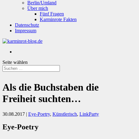
Berlin/Umland
Über mich
Fünf Fragen
Karminrote Fakten
Datenschutz
Impressum
Seite wählen
Als die Buchstaben die
Freiheit suchten…
30.08.2017
|
Eye-Poetry
,
Künstlerisch
,
LinkParty
Eye-Poetry