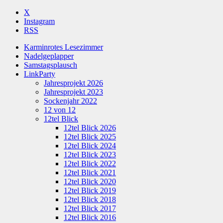
X
Instagram
RSS
Karminrotes Lesezimmer
Nadelgeplapper
Samstagsplausch
LinkParty
Jahresprojekt 2026
Jahresprojekt 2023
Sockenjahr 2022
12 von 12
12tel Blick
12tel Blick 2026
12tel Blick 2025
12tel Blick 2024
12tel Blick 2023
12tel Blick 2022
12tel Blick 2021
12tel Blick 2020
12tel Blick 2019
12tel Blick 2018
12tel Blick 2017
12tel Blick 2016