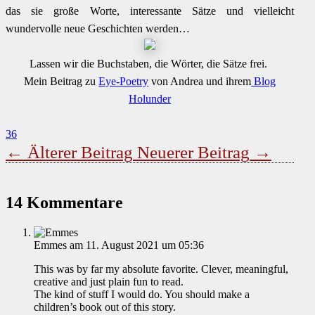
das sie große Worte, interessante Sätze und vielleicht
wundervolle neue Geschichten werden…
Lassen wir die Buchstaben, die Wörter, die Sätze frei.
Mein Beitrag zu
Eye-Poetry
von Andrea und ihrem
Blog
Holunder
36
←
Älterer Beitrag
Neuerer Beitrag
→
14 Kommentare
Emmes
am 11. August 2021 um 05:36
This was by far my absolute favorite. Clever, meaningful,
creative and just plain fun to read.
The kind of stuff I would do. You should make a
children’s book out of this story.