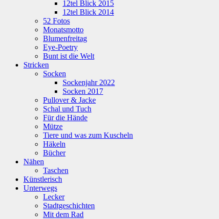
12tel Blick 2015
12tel Blick 2014
52 Fotos
Monatsmotto
Blumenfreitag
Eye-Poetry
Bunt ist die Welt
Stricken
Socken
Sockenjahr 2022
Socken 2017
Pullover & Jacke
Schal und Tuch
Für die Hände
Mütze
Tiere und was zum Kuscheln
Häkeln
Bücher
Nähen
Taschen
Künstlerisch
Unterwegs
Lecker
Stadtgeschichten
Mit dem Rad