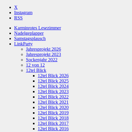
X
Instagram
RSS
Karminrotes Lesezimmer
Nadelgeplapper
Samstagsplausch
LinkParty
Jahresprojekt 2026
Jahresprojekt 2023
Sockenjahr 2022
12 von 12
12tel Blick
12tel Blick 2026
12tel Blick 2025
12tel Blick 2024
12tel Blick 2023
12tel Blick 2022
12tel Blick 2021
12tel Blick 2020
12tel Blick 2019
12tel Blick 2018
12tel Blick 2017
12tel Blick 2016