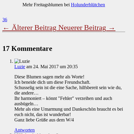
Mehr Freitagsblumen bei
Holunderblütchen
36
←
Älterer Beitrag
Neuerer Beitrag
→
17 Kommentare
Luzie
am 24. Mai 2017 um 20:35
Diese Blumen sagen mehr als Worte!
Ich beneide dich um diese Freundschaft.
Schusselig sein ist die eine Sache, hilfsbereit sein wie du,
die andere…
Ihr harmoniert – könnt "Fehler" verzeihen und auch
ausbügeln…
Mehr als eine Umarmung und Dankeschön braucht es bei
euch nicht, das ist wunderbar!
Ganz liebe Grüße aus dem W/4
Antworten