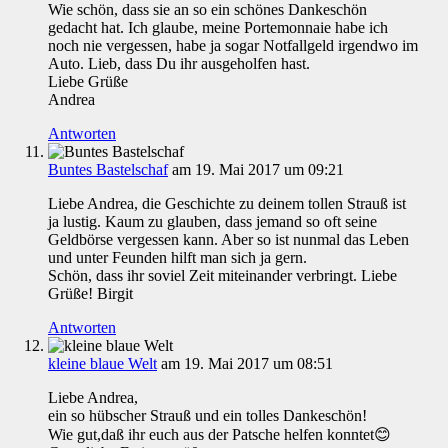
Wie schön, dass sie an so ein schönes Dankeschön
gedacht hat. Ich glaube, meine Portemonnaie habe ich
noch nie vergessen, habe ja sogar Notfallgeld irgendwo im
Auto. Lieb, dass Du ihr ausgeholfen hast.
Liebe Grüße
Andrea
Antworten
Buntes Bastelschaf
am 19. Mai 2017 um 09:21
Liebe Andrea, die Geschichte zu deinem tollen Strauß ist
ja lustig. Kaum zu glauben, dass jemand so oft seine
Geldbörse vergessen kann. Aber so ist nunmal das Leben
und unter Feunden hilft man sich ja gern.
Schön, dass ihr soviel Zeit miteinander verbringt. Liebe
Grüße! Birgit
Antworten
kleine blaue Welt
am 19. Mai 2017 um 08:51
Liebe Andrea,
ein so hübscher Strauß und ein tolles Dankeschön!
Wie gut,daß ihr euch aus der Patsche helfen konntet😊