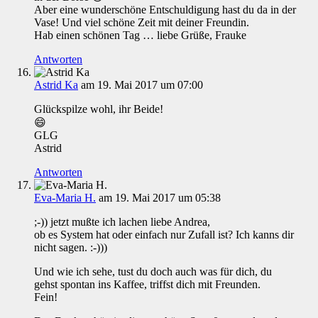
Aber eine wunderschöne Entschuldigung hast du da in der
Vase! Und viel schöne Zeit mit deiner Freundin.
Hab einen schönen Tag … liebe Grüße, Frauke
Antworten
Astrid Ka
am 19. Mai 2017 um 07:00
Glückspilze wohl, ihr Beide!
😄
GLG
Astrid
Antworten
Eva-Maria H.
am 19. Mai 2017 um 05:38
;-)) jetzt mußte ich lachen liebe Andrea,
ob es System hat oder einfach nur Zufall ist? Ich kanns dir
nicht sagen. :-)))
Und wie ich sehe, tust du doch auch was für dich, du
gehst spontan ins Kaffee, triffst dich mit Freunden.
Fein!