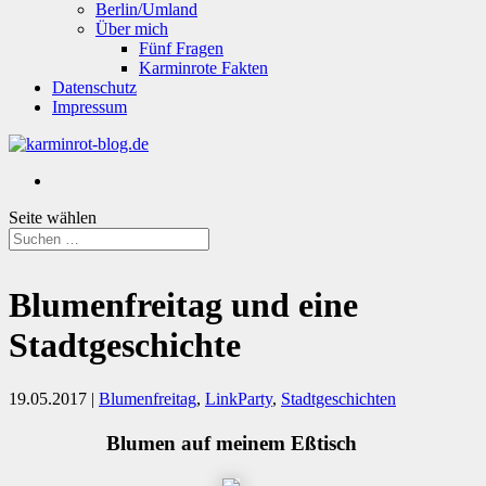
Berlin/Umland
Über mich
Fünf Fragen
Karminrote Fakten
Datenschutz
Impressum
Seite wählen
Blumenfreitag und eine
Stadtgeschichte
19.05.2017
|
Blumenfreitag
,
LinkParty
,
Stadtgeschichten
Blumen auf meinem Eßtisch