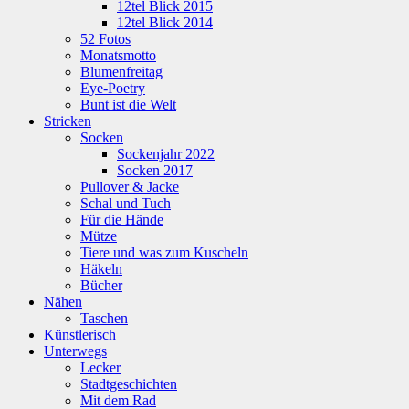
12tel Blick 2015
12tel Blick 2014
52 Fotos
Monatsmotto
Blumenfreitag
Eye-Poetry
Bunt ist die Welt
Stricken
Socken
Sockenjahr 2022
Socken 2017
Pullover & Jacke
Schal und Tuch
Für die Hände
Mütze
Tiere und was zum Kuscheln
Häkeln
Bücher
Nähen
Taschen
Künstlerisch
Unterwegs
Lecker
Stadtgeschichten
Mit dem Rad