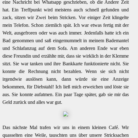
eine Nachricht bei Whatsapp geschrieben, ob die Andere Zeit
hat. Ein Treffpunkt wird meistens auch schnell gefunden und
zack, sitzen wir Zwei beim Stricken. Vor einiger Zeit klingelte
mein Telefon. Schon ziemlich spät. Ich war etwas fertig mit der
Welt, ausgefroren oder was auch immer. Jedenfalls hatte ich ein
Bad genommen und saß eingemummelt in meinem Bademantel
und Schlafanzug auf dem Sofa. Am anderen Ende war eben
diese Freundin und erzählte mir, dass sie wirklich in der Klemme
sitzt. Sie war tanken und ihre Bankkarte funktionierte nicht. Sie
konnte die Rechnung nicht bezahlen. Wenn sie sich nicht
irgendwie auslösen kann, dann würde sie eine Anzeige
bekommen, für Diebstahl! Ich ließ mich erweichen und löste sie
aus. Sie konnte aufatmen. Ein paar Tage später, gab sie mir das
Geld zurück und alles war gut.
Das nächste Mal trafen wir uns in einem kleinen Café. Wir
quasselten eine Weile, tauschten uns über unsere Stricksachen