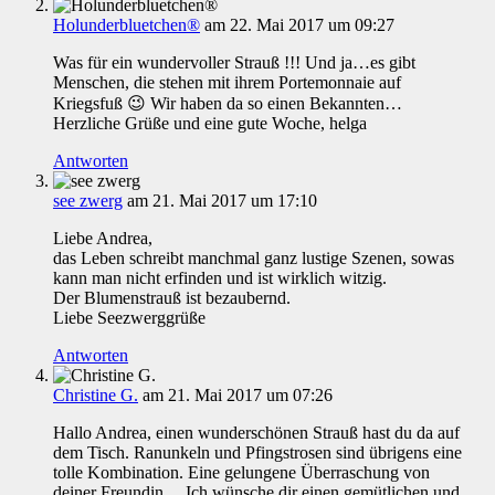
Holunderbluetchen®
am 22. Mai 2017 um 09:27
Was für ein wundervoller Strauß !!! Und ja…es gibt
Menschen, die stehen mit ihrem Portemonnaie auf
Kriegsfuß 😉 Wir haben da so einen Bekannten…
Herzliche Grüße und eine gute Woche, helga
Antworten
see zwerg
am 21. Mai 2017 um 17:10
Liebe Andrea,
das Leben schreibt manchmal ganz lustige Szenen, sowas
kann man nicht erfinden und ist wirklich witzig.
Der Blumenstrauß ist bezaubernd.
Liebe Seezwerggrüße
Antworten
Christine G.
am 21. Mai 2017 um 07:26
Hallo Andrea, einen wunderschönen Strauß hast du da auf
dem Tisch. Ranunkeln und Pfingstrosen sind übrigens eine
tolle Kombination. Eine gelungene Überraschung von
deiner Freundin… Ich wünsche dir einen gemütlichen und