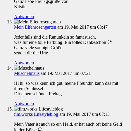
Ganz liebe Freitagsgrüße von
Kristin
Antworten
Mein Elfenrosengarten
am 19. Mai 2017 um 08:47
Jedenfalls sind die Ranunkeln so fantastisch,
was für eine tolle Färbung. Ein tolles Dankeschön 🙂
Ganz viele sonnige Grüße
sendet dir die Urte
Antworten
Muschelmaus
am 19. Mai 2017 um 07:21
Hi hi, so was kenn ich gut, meine Freundin kann das mit
ihrem Schlüssel
Dir einen schönen Freitag
Antworten
fim.works Lifestyleblog
am 19. Mai 2017 um 07:13
Mein Vater ist auch so ein Held, er hat auch oft keine Geld
in der Börse 😉