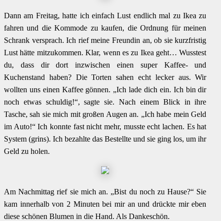
Dann am Freitag, hatte ich einfach Lust endlich mal zu Ikea zu
fahren und die Kommode zu kaufen, die Ordnung für meinen
Schrank versprach. Ich rief meine Freundin an, ob sie kurzfristig
Lust hätte mitzukommen. Klar, wenn es zu Ikea geht… Wusstest
du, dass dir dort inzwischen einen super Kaffee- und
Kuchenstand haben? Die Torten sahen echt lecker aus. Wir
wollten uns einen Kaffee gönnen. „Ich lade dich ein. Ich bin dir
noch etwas schuldig!“, sagte sie. Nach einem Blick in ihre
Tasche, sah sie mich mit großen Augen an. „Ich habe mein Geld
im Auto!“ Ich konnte fast nicht mehr, musste echt lachen. Es hat
System (grins). Ich bezahlte das Bestellte und sie ging los, um ihr
Geld zu holen.
Am Nachmittag rief sie mich an. „Bist du noch zu Hause?“ Sie
kam innerhalb von 2 Minuten bei mir an und drückte mir eben
diese schönen Blumen in die Hand. Als Dankeschön.