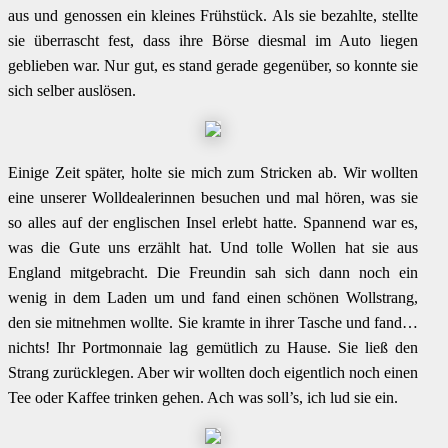
aus und genossen ein kleines Frühstück. Als sie bezahlte, stellte
sie überrascht fest, dass ihre Börse diesmal im Auto liegen
geblieben war. Nur gut, es stand gerade gegenüber, so konnte sie
sich selber auslösen.
Einige Zeit später, holte sie mich zum Stricken ab. Wir wollten
eine unserer Wolldealerinnen besuchen und mal hören, was sie
so alles auf der englischen Insel erlebt hatte. Spannend war es,
was die Gute uns erzählt hat. Und tolle Wollen hat sie aus
England mitgebracht. Die Freundin sah sich dann noch ein
wenig in dem Laden um und fand einen schönen Wollstrang,
den sie mitnehmen wollte. Sie kramte in ihrer Tasche und fand…
nichts! Ihr Portmonnaie lag gemütlich zu Hause. Sie ließ den
Strang zurücklegen. Aber wir wollten doch eigentlich noch einen
Tee oder Kaffee trinken gehen. Ach was soll’s, ich lud sie ein.