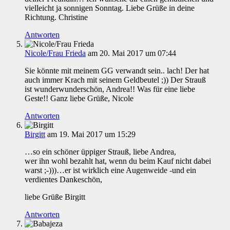
vielleicht ja sonnigen Sonntag. Liebe Grüße in deine
Richtung. Christine
Antworten
Nicole/Frau Frieda
am 20. Mai 2017 um 07:44
Sie könnte mit meinem GG verwandt sein.. lach! Der hat
auch immer Krach mit seinem Geldbeutel ;)) Der Strauß
ist wunderwunderschön, Andrea!! Was für eine liebe
Geste!! Ganz liebe Grüße, Nicole
Antworten
Birgitt
am 19. Mai 2017 um 15:29
…so ein schöner üppiger Strauß, liebe Andrea,
wer ihn wohl bezahlt hat, wenn du beim Kauf nicht dabei
warst ;-)))…er ist wirklich eine Augenweide -und ein
verdientes Dankeschön,
liebe Grüße Birgitt
Antworten