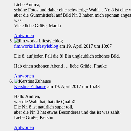
Liebe Andrea,
schöne Fotos und daher eine schwierige Wahl… Nr. 8 ist eine
aber die Gummistiefel auf Bild Nr. 3 haben mich spontan ange
was.
Viele liebe Grüße, Marita
Antworten
fim.works Lifestyleblog
am 19. April 2017 um 18:07
Die 8, auf jeden Fall die 8! Ein unglaublich schönes Bild.
Hab einen schönen Abend … liebe Grüße, Frauke
Antworten
Kerstins Zuhause
am 19. April 2017 um 15:43
Hallo Andrea,
wer die Wahl hat, hat die Qual.☺
Die Nr. 8 ist natürlich super toll,
aber die Nr. 3 hat etwas Besonderes und das ist was zählt.
Liebe Grüße, Kerstin
Antworten