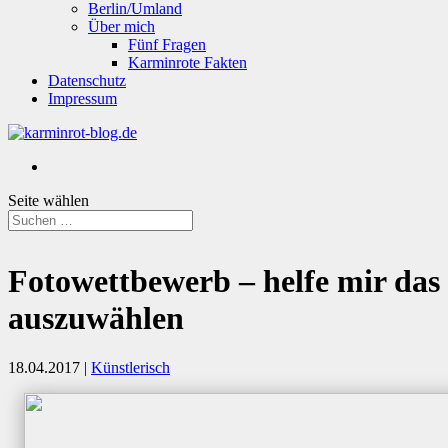
Berlin/Umland
Über mich
Fünf Fragen
Karminrote Fakten
Datenschutz
Impressum
Seite wählen
Fotowettbewerb – helfe mir das 
auszuwählen
18.04.2017
|
Künstlerisch