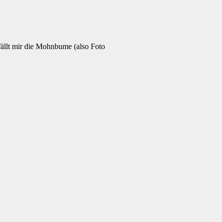
.
efällt mir die Mohnbume (also Foto