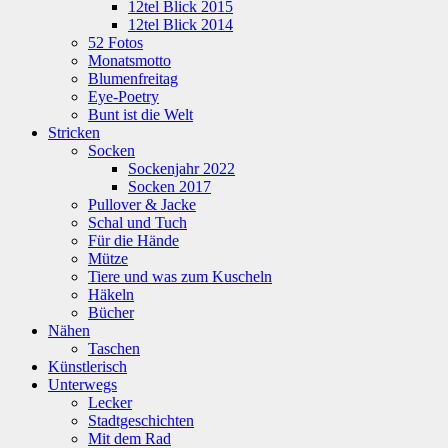
12tel Blick 2015
12tel Blick 2014
52 Fotos
Monatsmotto
Blumenfreitag
Eye-Poetry
Bunt ist die Welt
Stricken
Socken
Sockenjahr 2022
Socken 2017
Pullover & Jacke
Schal und Tuch
Für die Hände
Mütze
Tiere und was zum Kuscheln
Häkeln
Bücher
Nähen
Taschen
Künstlerisch
Unterwegs
Lecker
Stadtgeschichten
Mit dem Rad