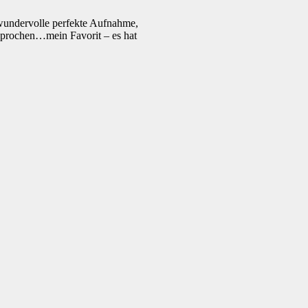
 wundervolle perfekte Aufnahme,
sprochen…mein Favorit – es hat