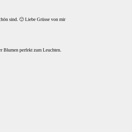
chön sind. 🙂 Liebe Grüsse von mir
 der Blumen perfekt zum Leuchten.