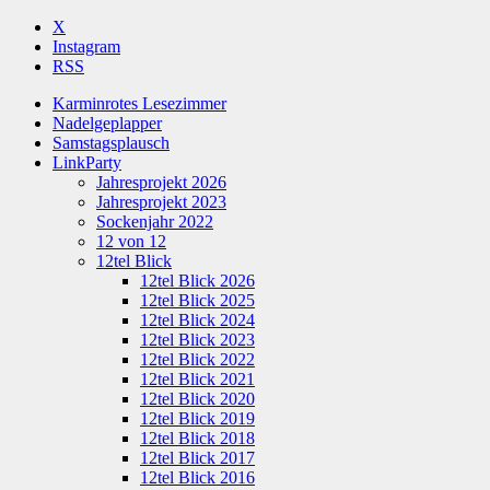
X
Instagram
RSS
Karminrotes Lesezimmer
Nadelgeplapper
Samstagsplausch
LinkParty
Jahresprojekt 2026
Jahresprojekt 2023
Sockenjahr 2022
12 von 12
12tel Blick
12tel Blick 2026
12tel Blick 2025
12tel Blick 2024
12tel Blick 2023
12tel Blick 2022
12tel Blick 2021
12tel Blick 2020
12tel Blick 2019
12tel Blick 2018
12tel Blick 2017
12tel Blick 2016