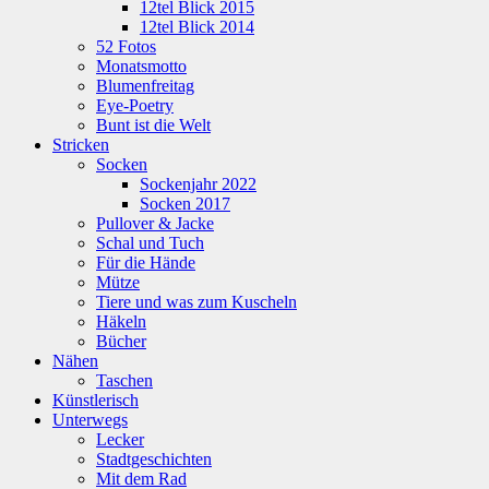
12tel Blick 2015
12tel Blick 2014
52 Fotos
Monatsmotto
Blumenfreitag
Eye-Poetry
Bunt ist die Welt
Stricken
Socken
Sockenjahr 2022
Socken 2017
Pullover & Jacke
Schal und Tuch
Für die Hände
Mütze
Tiere und was zum Kuscheln
Häkeln
Bücher
Nähen
Taschen
Künstlerisch
Unterwegs
Lecker
Stadtgeschichten
Mit dem Rad