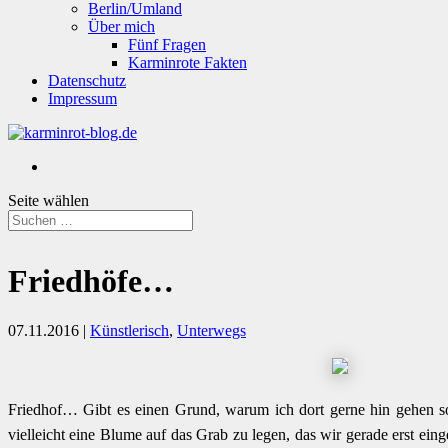
Berlin/Umland
Über mich
Fünf Fragen
Karminrote Fakten
Datenschutz
Impressum
Seite wählen
Friedhöfe…
07.11.2016
|
Künstlerisch
,
Unterwegs
Friedhof… Gibt es einen Grund, warum ich dort gerne hin gehen s
vielleicht eine Blume auf das Grab zu legen, das wir gerade erst eing