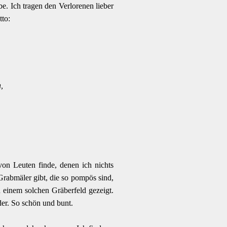
e. Ich tragen den Verlorenen lieber
to:
,
on Leuten finde, denen ich nichts
Grabmäler gibt, die so pompös sind,
n einem solchen Gräberfeld gezeigt.
der. So schön und bunt.