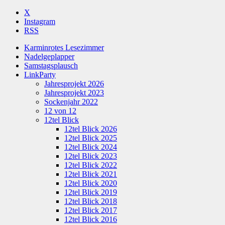
X
Instagram
RSS
Karminrotes Lesezimmer
Nadelgeplapper
Samstagsplausch
LinkParty
Jahresprojekt 2026
Jahresprojekt 2023
Sockenjahr 2022
12 von 12
12tel Blick
12tel Blick 2026
12tel Blick 2025
12tel Blick 2024
12tel Blick 2023
12tel Blick 2022
12tel Blick 2021
12tel Blick 2020
12tel Blick 2019
12tel Blick 2018
12tel Blick 2017
12tel Blick 2016