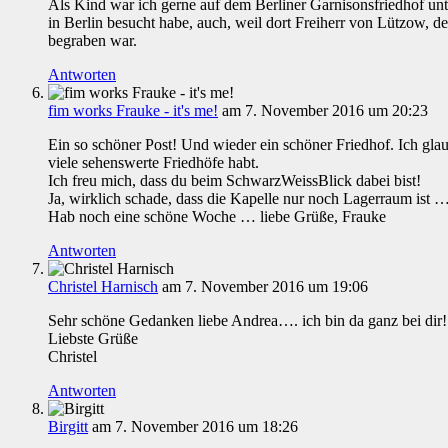
Als Kind war ich gerne auf dem Berliner Garnisonsfriedhof un
in Berlin besucht habe, auch, weil dort Freiherr von Lützow, d
begraben war.
Antworten
fim works Frauke - it's me!
am 7. November 2016 um 20:23
Ein so schöner Post! Und wieder ein schöner Friedhof. Ich glaube
viele sehenswerte Friedhöfe habt.
Ich freu mich, dass du beim SchwarzWeissBlick dabei bist!
Ja, wirklich schade, dass die Kapelle nur noch Lagerraum ist 
Hab noch eine schöne Woche … liebe Grüße, Frauke
Antworten
Christel Harnisch
am 7. November 2016 um 19:06
Sehr schöne Gedanken liebe Andrea…. ich bin da ganz bei dir!
Liebste Grüße
Christel
Antworten
Birgitt
am 7. November 2016 um 18:26