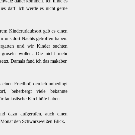
 Schwarz daher kommen. Ich finde es
ies darf. Ich werde es nicht gerne
erem Kinderurlaubsort gab es einen
ir uns dort Nachts getroffen haben.
rgarten und wir Kinder suchten
gruseln wollen. Die nicht mehr
setzt. Damals fand ich das makaber,
s einen Friedhof, den ich unbedingt
rf, beherbergt viele bekannte
für fantastische Kirchhöfe haben.
nd dazu aufgerufen, auch einen
 Monat den Schwarzweißen Blick.