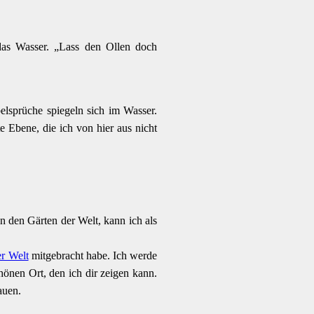
 das Wasser. „Lass den Ollen doch
belsprüche spiegeln sich im Wasser.
e Ebene, die ich von hier aus nicht
 den Gärten der Welt, kann ich als
r Welt
mitgebracht habe. Ich werde
hönen Ort, den ich dir zeigen kann.
auen.