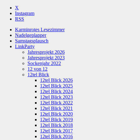
X
Instagram
RSS
Karminrotes Lesezimmer
Nadelgeplapper
Samstagsplausch
LinkParty
Jahresprojekt 2026
Jahresprojekt 2023
Sockenjahr 2022
12 von 12
12tel Blick
12tel Blick 2026
12tel Blick 2025
12tel Blick 2024
12tel Blick 2023
12tel Blick 2022
12tel Blick 2021
12tel Blick 2020
12tel Blick 2019
12tel Blick 2018
12tel Blick 2017
12tel Blick 2016