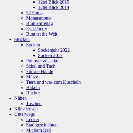
12tel Blick 2015
12tel Blick 2014
52 Fotos
Monatsmotto
Blumenfreitag
Eye-Poetry
Bunt ist die Welt
Stricken
Socken
Sockenjahr 2022
Socken 2017
Pullover & Jacke
Schal und Tuch
Für die Hände
Mütze
Tiere und was zum Kuscheln
Häkeln
Bücher
Nähen
Taschen
Künstlerisch
Unterwegs
Lecker
Stadtgeschichten
Mit dem Rad