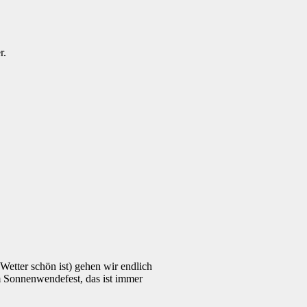
r.
Wetter schön ist) gehen wir endlich
m Sonnenwendefest, das ist immer