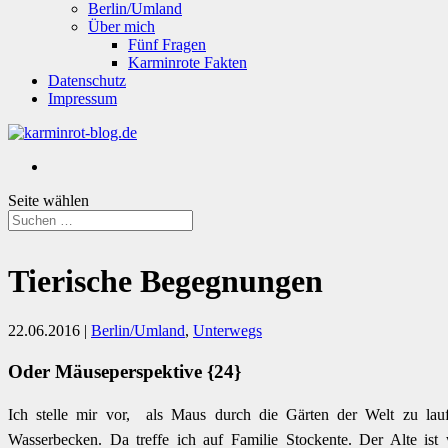
Berlin/Umland
Über mich
Fünf Fragen
Karminrote Fakten
Datenschutz
Impressum
Seite wählen
Tierische Begegnungen
22.06.2016
|
Berlin/Umland
,
Unterwegs
Oder Mäuseperspektive {24}
Ich stelle mir vor, als Maus durch die Gärten der Welt zu lauf
Wasserbecken. Da treffe ich auf Familie Stockente. Der Alte is