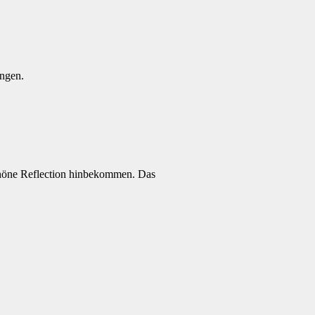
ungen.
schöne Reflection hinbekommen. Das