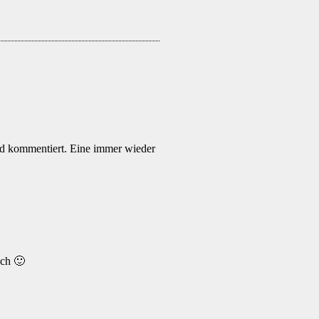
und kommentiert. Eine immer wieder
ich 🙂