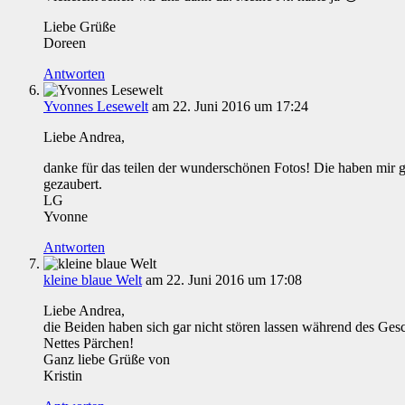
Liebe Grüße
Doreen
Antworten
Yvonnes Lesewelt
am 22. Juni 2016 um 17:24
Liebe Andrea,
danke für das teilen der wunderschönen Fotos! Die haben mir g
gezaubert.
LG
Yvonne
Antworten
kleine blaue Welt
am 22. Juni 2016 um 17:08
Liebe Andrea,
die Beiden haben sich gar nicht stören lassen während des Gesc
Nettes Pärchen!
Ganz liebe Grüße von
Kristin