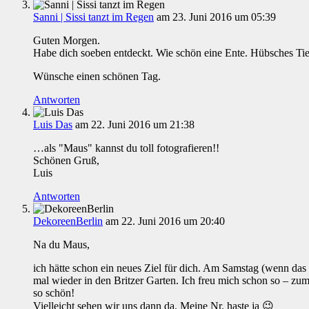
Sanni | Sissi tanzt im Regen
am 23. Juni 2016 um 05:39
Guten Morgen.
Habe dich soeben entdeckt. Wie schön eine Ente. Hübsches Tie
Wünsche einen schönen Tag.
Antworten
Luis Das
am 22. Juni 2016 um 21:38
…als "Maus" kannst du toll fotografieren!!
Schönen Gruß,
Luis
Antworten
DekoreenBerlin
am 22. Juni 2016 um 20:40
Na du Maus,
ich hätte schon ein neues Ziel für dich. Am Samstag (wenn das 
mal wieder in den Britzer Garten. Ich freu mich schon so – zu
so schön!
Vielleicht sehen wir uns dann da. Meine Nr. haste ja 😉