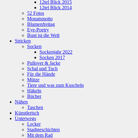
12tel Blick 2015
12tel Blick 2014
52 Fotos
Monatsmotto
Blumenfreitag
Eye-Poetry
Bunt ist die Welt
Stricken
Socken
Sockenjahr 2022
Socken 2017
Pullover & Jacke
Schal und Tuch
Für die Hände
Mütze
Tiere und was zum Kuscheln
Häkeln
Bücher
Nähen
Taschen
Künstlerisch
Unterwegs
Lecker
Stadtgeschichten
Mit dem Rad