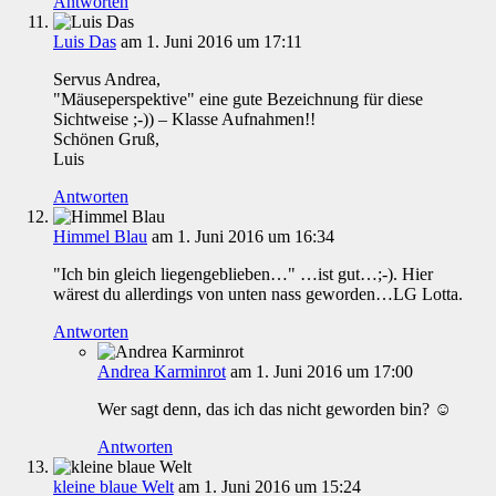
Antworten
Luis Das
am 1. Juni 2016 um 17:11
Servus Andrea,
"Mäuseperspektive" eine gute Bezeichnung für diese
Sichtweise ;-)) – Klasse Aufnahmen!!
Schönen Gruß,
Luis
Antworten
Himmel Blau
am 1. Juni 2016 um 16:34
"Ich bin gleich liegengeblieben…" …ist gut…;-). Hier
wärest du allerdings von unten nass geworden…LG Lotta.
Antworten
Andrea Karminrot
am 1. Juni 2016 um 17:00
Wer sagt denn, das ich das nicht geworden bin? ☺
Antworten
kleine blaue Welt
am 1. Juni 2016 um 15:24