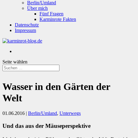
Berlin/Umland
Über mich
Fünf Fragen
Karminrote Fakten
Datenschutz
Impressum
Seite wählen
Wasser in den Gärten der
Welt
01.06.2016
|
Berlin/Umland
,
Unterwegs
Und das aus der Mäuseperspektive