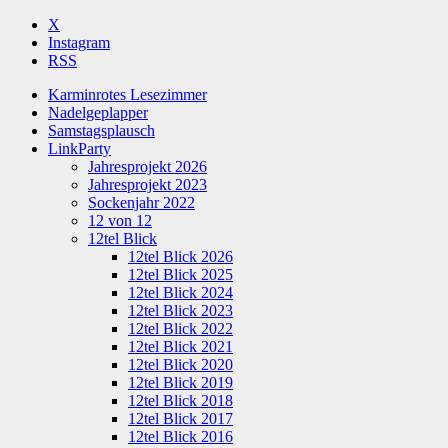
X
Instagram
RSS
Karminrotes Lesezimmer
Nadelgeplapper
Samstagsplausch
LinkParty
Jahresprojekt 2026
Jahresprojekt 2023
Sockenjahr 2022
12 von 12
12tel Blick
12tel Blick 2026
12tel Blick 2025
12tel Blick 2024
12tel Blick 2023
12tel Blick 2022
12tel Blick 2021
12tel Blick 2020
12tel Blick 2019
12tel Blick 2018
12tel Blick 2017
12tel Blick 2016