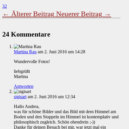
32
←
Älterer Beitrag
Neuerer Beitrag
→
24 Kommentare
Martina Rau
am 2. Juni 2016 um 14:28
Wundervolle Fotos!
liebgrüßt
Martina
Antworten
sigisart
am 2. Juni 2016 um 12:34
Hallo Andrea,
was für schöne Bilder und das Bild mit dem Himmel am
Boden und den Stoppeln im Himmel ist kontemplativ und
philosophisch zugleich. Schön obendrein ;-))
Danke für deinen Besuch bei mir, war jetzt mal ein