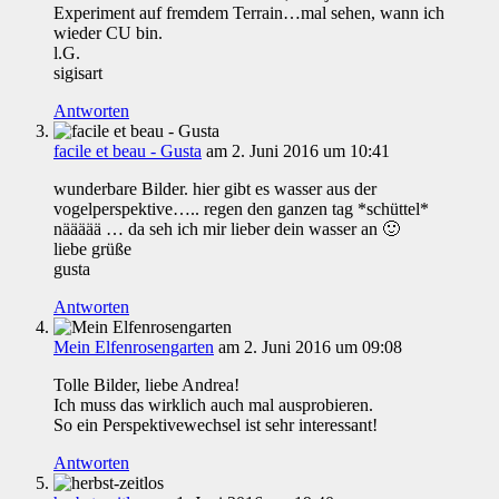
Experiment auf fremdem Terrain…mal sehen, wann ich
wieder CU bin.
l.G.
sigisart
Antworten
facile et beau - Gusta
am 2. Juni 2016 um 10:41
wunderbare Bilder. hier gibt es wasser aus der
vogelperspektive….. regen den ganzen tag *schüttel*
näääää … da seh ich mir lieber dein wasser an 🙂
liebe grüße
gusta
Antworten
Mein Elfenrosengarten
am 2. Juni 2016 um 09:08
Tolle Bilder, liebe Andrea!
Ich muss das wirklich auch mal ausprobieren.
So ein Perspektivewechsel ist sehr interessant!
Antworten