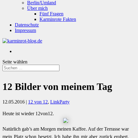
Berlin/Umland
Über mich
Fünf Fragen
Karminrote Fakten
Datenschutz
Impressum
Seite wählen
12 Bilder von meinem Tag
12.05.2016
|
12 von 12
,
LinkParty
Heute ist wieder 12von12.
Natürlich gab’s am Morgen meinen Kaffee. Auf der Terrasse war
mein Platz schon besetzt. Ich habe ihn mir aber zurück erobert.