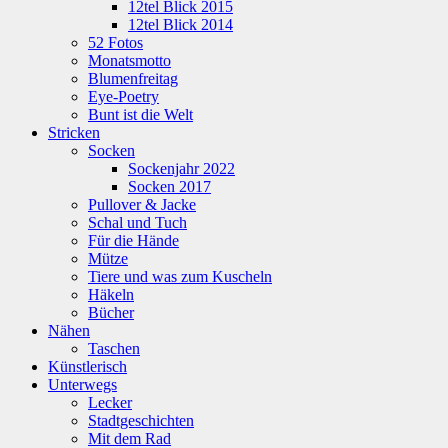
12tel Blick 2015
12tel Blick 2014
52 Fotos
Monatsmotto
Blumenfreitag
Eye-Poetry
Bunt ist die Welt
Stricken
Socken
Sockenjahr 2022
Socken 2017
Pullover & Jacke
Schal und Tuch
Für die Hände
Mütze
Tiere und was zum Kuscheln
Häkeln
Bücher
Nähen
Taschen
Künstlerisch
Unterwegs
Lecker
Stadtgeschichten
Mit dem Rad