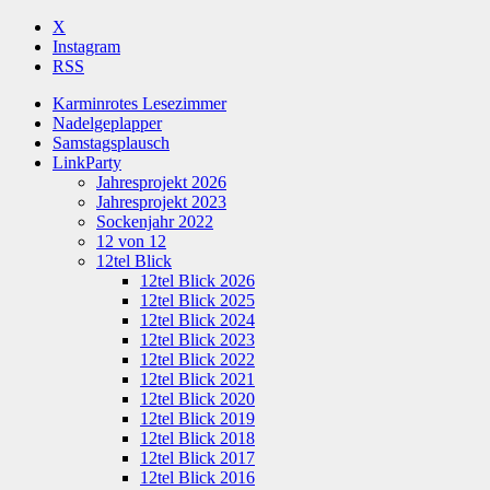
X
Instagram
RSS
Karminrotes Lesezimmer
Nadelgeplapper
Samstagsplausch
LinkParty
Jahresprojekt 2026
Jahresprojekt 2023
Sockenjahr 2022
12 von 12
12tel Blick
12tel Blick 2026
12tel Blick 2025
12tel Blick 2024
12tel Blick 2023
12tel Blick 2022
12tel Blick 2021
12tel Blick 2020
12tel Blick 2019
12tel Blick 2018
12tel Blick 2017
12tel Blick 2016