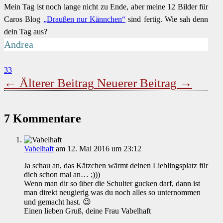
Mein Tag ist noch lange nicht zu Ende, aber meine 12 Bilder für
Caros Blog
„Draußen nur Kännchen“
sind fertig. Wie sah denn
dein Tag aus?
Andrea
33
←
Älterer Beitrag
Neuerer Beitrag
→
7 Kommentare
Vabelhaft
am 12. Mai 2016 um 23:12
Ja schau an, das Kätzchen wärmt deinen Lieblingsplatz für
dich schon mal an… ;)))
Wenn man dir so über die Schulter gucken darf, dann ist
man direkt neugierig was du noch alles so unternommen
und gemacht hast. 😉
Einen lieben Gruß, deine Frau Vabelhaft