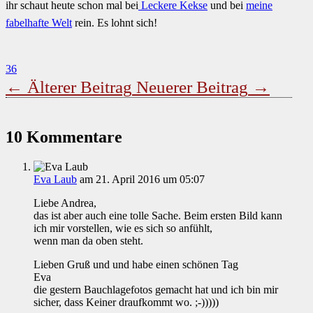
ihr schaut heute schon mal bei
Leckere Kekse
und bei
meine
fabelhafte Welt
rein. Es lohnt sich!
36
←
Älterer Beitrag
Neuerer Beitrag
→
10 Kommentare
Eva Laub
am 21. April 2016 um 05:07
Liebe Andrea,
das ist aber auch eine tolle Sache. Beim ersten Bild kann
ich mir vorstellen, wie es sich so anfühlt,
wenn man da oben steht.
Lieben Gruß und und habe einen schönen Tag
Eva
die gestern Bauchlagefotos gemacht hat und ich bin mir
sicher, dass Keiner draufkommt wo. ;-)))))