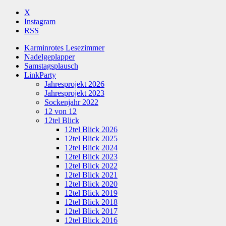
X
Instagram
RSS
Karminrotes Lesezimmer
Nadelgeplapper
Samstagsplausch
LinkParty
Jahresprojekt 2026
Jahresprojekt 2023
Sockenjahr 2022
12 von 12
12tel Blick
12tel Blick 2026
12tel Blick 2025
12tel Blick 2024
12tel Blick 2023
12tel Blick 2022
12tel Blick 2021
12tel Blick 2020
12tel Blick 2019
12tel Blick 2018
12tel Blick 2017
12tel Blick 2016