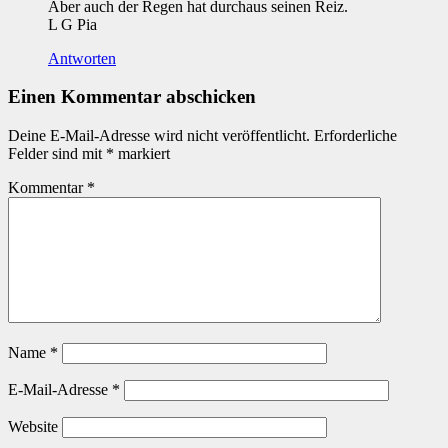
Aber auch der Regen hat durchaus seinen Reiz.
L G Pia
Antworten
Einen Kommentar abschicken
Deine E-Mail-Adresse wird nicht veröffentlicht.
Erforderliche
Felder sind mit
*
markiert
Kommentar
*
Name
*
E-Mail-Adresse
*
Website