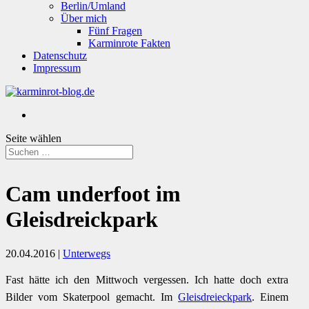
Berlin/Umland
Über mich
Fünf Fragen
Karminrote Fakten
Datenschutz
Impressum
Seite wählen
Cam underfoot im
Gleisdreickpark
20.04.2016
|
Unterwegs
Fast hätte ich den Mittwoch vergessen. Ich hatte doch extra
Bilder vom Skaterpool gemacht. Im
Gleisdreieckpark
. Einem