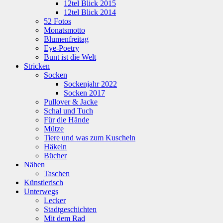
12tel Blick 2015
12tel Blick 2014
52 Fotos
Monatsmotto
Blumenfreitag
Eye-Poetry
Bunt ist die Welt
Stricken
Socken
Sockenjahr 2022
Socken 2017
Pullover & Jacke
Schal und Tuch
Für die Hände
Mütze
Tiere und was zum Kuscheln
Häkeln
Bücher
Nähen
Taschen
Künstlerisch
Unterwegs
Lecker
Stadtgeschichten
Mit dem Rad