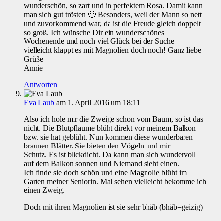
wunderschön, so zart und in perfektem Rosa. Damit kann
man sich gut trösten 🙂 Besonders, weil der Mann so nett
und zuvorkommend war, da ist die Freude gleich doppelt
so groß. Ich wünsche Dir ein wunderschönes
Wochenende und noch viel Glück bei der Suche –
vielleicht klappt es mit Magnolien doch noch! Ganz liebe
Grüße
Annie
Antworten
Eva Laub
am 1. April 2016 um 18:11
Also ich hole mir die Zweige schon vom Baum, so ist das
nicht. Die Blutpflaume blüht direkt vor meinem Balkon
bzw. sie hat geblüht. Nun kommen diese wunderbaren
braunen Blätter. Sie bieten den Vögeln und mir
Schutz. Es ist blickdicht. Da kann man sich wundervoll
auf dem Balkon sonnen und Niemand sieht einen.
Ich finde sie doch schön und eine Magnolie blüht im
Garten meiner Seniorin. Mal sehen vielleicht bekomme ich
einen Zweig.
Doch mit ihren Magnolien ist sie sehr bhäb (bhäb=geizig)