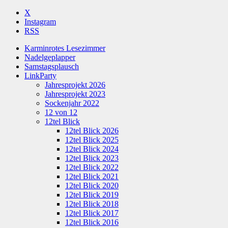
X
Instagram
RSS
Karminrotes Lesezimmer
Nadelgeplapper
Samstagsplausch
LinkParty
Jahresprojekt 2026
Jahresprojekt 2023
Sockenjahr 2022
12 von 12
12tel Blick
12tel Blick 2026
12tel Blick 2025
12tel Blick 2024
12tel Blick 2023
12tel Blick 2022
12tel Blick 2021
12tel Blick 2020
12tel Blick 2019
12tel Blick 2018
12tel Blick 2017
12tel Blick 2016