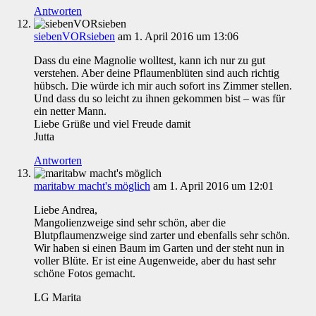
Antworten
siebenVORsieben
am 1. April 2016 um 13:06
Dass du eine Magnolie wolltest, kann ich nur zu gut
verstehen. Aber deine Pflaumenblüten sind auch richtig
hübsch. Die würde ich mir auch sofort ins Zimmer stellen.
Und dass du so leicht zu ihnen gekommen bist – was für
ein netter Mann.
Liebe Grüße und viel Freude damit
Jutta
Antworten
maritabw macht's möglich
am 1. April 2016 um 12:01
Liebe Andrea,
Mangolienzweige sind sehr schön, aber die
Blutpflaumenzweige sind zarter und ebenfalls sehr schön.
Wir haben si einen Baum im Garten und der steht nun in
voller Blüte. Er ist eine Augenweide, aber du hast sehr
schöne Fotos gemacht.
LG Marita