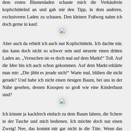
dem ersten Blumenladen schaute mich die Verkäuferin
kopfschüttelnd an und gab mir den Tipp, in dem anderen,
exclusiveren Laden zu schauen. Den kleinen Fußweg nahm ich
doch gerne in kauf.
Aber auch da erhielt ich auch nur Kopfschütteln. Ich dachte mir,
das kann doch nicht so schwer sein und steuerte einen dritten
Laden an. „Versuchen sie es doch mal auf dem Markt!“ Toll. Auf
die Idee bin ich auch schon gekommen. Auf dem Markt erklärte
man mir: „Die jibbt es jerade nich!“ Warte mal, blühen die nicht
gerade? Und habe ich nicht einen riesigen Baum, bei uns in der
Nähe gesehen, dessen Knospen so groß wie eine Kinderfaust
sind?
Ich könnte ja kackfrech einfach zu dem Baum fahren, die Schere
in der Tasche und mich bedienen. Ich möchte doch nur einen
Zweig! Nee, das kommt mir gar nicht in die Tüte. Wenn das