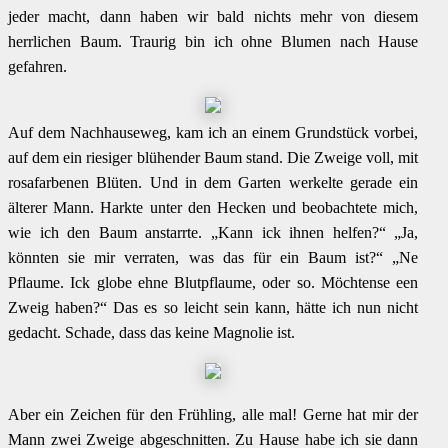
jeder macht, dann haben wir bald nichts mehr von diesem
herrlichen Baum. Traurig bin ich ohne Blumen nach Hause
gefahren.
Auf dem Nachhauseweg, kam ich an einem Grundstück vorbei,
auf dem ein riesiger blühender Baum stand. Die Zweige voll, mit
rosafarbenen Blüten. Und in dem Garten werkelte gerade ein
älterer Mann. Harkte unter den Hecken und beobachtete mich,
wie ich den Baum anstarrte. „Kann ick ihnen helfen?“ „Ja,
könnten sie mir verraten, was das für ein Baum ist?“ „Ne
Pflaume. Ick globe ehne Blutpflaume, oder so. Möchtense een
Zweig haben?“ Das es so leicht sein kann, hätte ich nun nicht
gedacht. Schade, dass das keine Magnolie ist.
Aber ein Zeichen für den Frühling, alle mal! Gerne hat mir der
Mann zwei Zweige abgeschnitten. Zu Hause habe ich sie dann