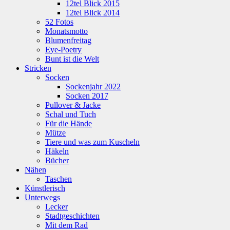
12tel Blick 2015
12tel Blick 2014
52 Fotos
Monatsmotto
Blumenfreitag
Eye-Poetry
Bunt ist die Welt
Stricken
Socken
Sockenjahr 2022
Socken 2017
Pullover & Jacke
Schal und Tuch
Für die Hände
Mütze
Tiere und was zum Kuscheln
Häkeln
Bücher
Nähen
Taschen
Künstlerisch
Unterwegs
Lecker
Stadtgeschichten
Mit dem Rad