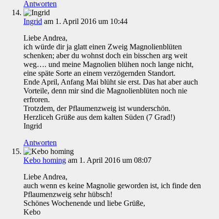
Antworten
Ingrid
am 1. April 2016 um 10:44
Liebe Andrea,
ich würde dir ja glatt einen Zweig Magnolienblüten
schenken; aber du wohnst doch ein bisschen arg weit
weg…. und meine Magnolien blühen noch lange nicht,
eine späte Sorte an einem verzögernden Standort.
Ende April, Anfang Mai blüht sie erst. Das hat aber auch
Vorteile, denn mir sind die Magnolienblüten noch nie
erfroren.
Trotzdem, der Pflaumenzweig ist wunderschön.
Herzliceh Grüße aus dem kalten Süden (7 Grad!)
Ingrid
Antworten
Kebo homing
am 1. April 2016 um 08:07
Liebe Andrea,
auch wenn es keine Magnolie geworden ist, ich finde den
Pflaumenzweig sehr hübsch!
Schönes Wochenende und liebe Grüße,
Kebo