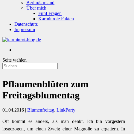
Berlin/Umland
Über mich
Fünf Fragen
Karminrote Fakten
Datenschutz
Impressum
Seite wählen
Pflaumenblüten zum
Freitagsblumentag
01.04.2016
|
Blumenfreitag
,
LinkParty
Oft kommt es anders, als man denkt. Ich bin vorgestern
losgezogen, um einen Zweig einer Magnolie zu ergattern. In