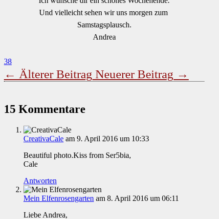
Ich wünsche dir ein schönes Wochenende.
Und vielleicht sehen wir uns morgen zum
Samstagsplausch.
Andrea
38
←
Älterer Beitrag
Neuerer Beitrag
→
15 Kommentare
CreativaCale
am 9. April 2016 um 10:33
Beautiful photo.Kiss from Ser5bia,
Cale
Antworten
Mein Elfenrosengarten
am 8. April 2016 um 06:11
Liebe Andrea,