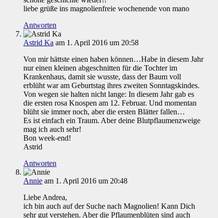
liebe grüße ins magnolienfreie wochenende von mano
Antworten
Astrid Ka
am 1. April 2016 um 20:58
Von mir hättste einen haben können…Habe in diesem Jahr
nur einen kleinen abgeschnitten für die Tochter im
Krankenhaus, damit sie wusste, dass der Baum voll
erblüht war am Geburtstag ihres zweiten Sonntagskindes.
Von wegen sie halten nicht lange: In diesem Jahr gab es
die ersten rosa Knospen am 12. Februar. Und momentan
blüht sie immer noch, aber die ersten Blätter fallen…
Es ist einfach ein Traum. Aber deine Blutpflaumenzweige
mag ich auch sehr!
Bon week-end!
Astrid
Antworten
Annie
am 1. April 2016 um 20:48
Liebe Andrea,
ich bin auch auf der Suche nach Magnolien! Kann Dich
sehr gut verstehen. Aber die Pflaumenblüten sind auch