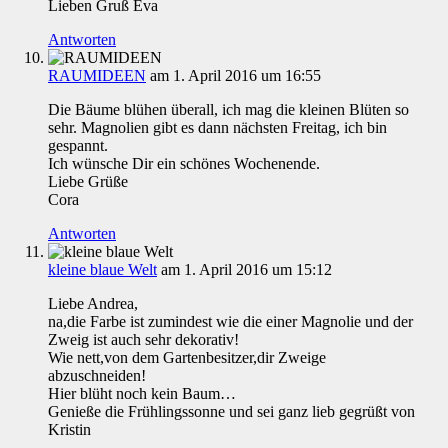
Lieben Gruß Eva
Antworten
RAUMIDEEN
am 1. April 2016 um 16:55
Die Bäume blühen überall, ich mag die kleinen Blüten so
sehr. Magnolien gibt es dann nächsten Freitag, ich bin
gespannt.
Ich wünsche Dir ein schönes Wochenende.
Liebe Grüße
Cora
Antworten
kleine blaue Welt
am 1. April 2016 um 15:12
Liebe Andrea,
na,die Farbe ist zumindest wie die einer Magnolie und der
Zweig ist auch sehr dekorativ!
Wie nett,von dem Gartenbesitzer,dir Zweige
abzuschneiden!
Hier blüht noch kein Baum…
Genieße die Frühlingssonne und sei ganz lieb gegrüßt von
Kristin