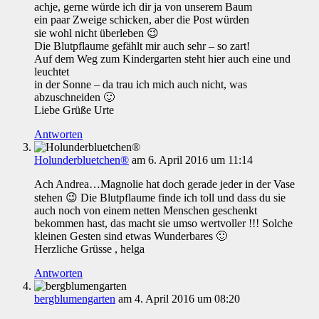
achje, gerne würde ich dir ja von unserem Baum
ein paar Zweige schicken, aber die Post würden
sie wohl nicht überleben 😉
Die Blutpflaume gefählt mir auch sehr – so zart!
Auf dem Weg zum Kindergarten steht hier auch eine und
leuchtet
in der Sonne – da trau ich mich auch nicht, was
abzuschneiden 🙂
Liebe Grüße Urte
Antworten
Holunderbluetchen®
am 6. April 2016 um 11:14
Ach Andrea…Magnolie hat doch gerade jeder in der Vase
stehen 😉 Die Blutpflaume finde ich toll und dass du sie
auch noch von einem netten Menschen geschenkt
bekommen hast, das macht sie umso wertvoller !!! Solche
kleinen Gesten sind etwas Wunderbares 🙂
Herzliche Grüsse , helga
Antworten
bergblumengarten
am 4. April 2016 um 08:20