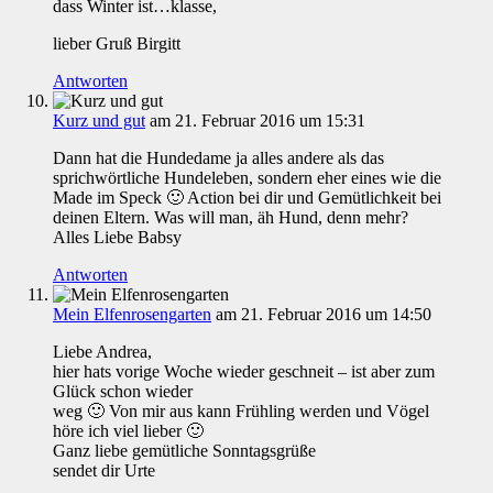
dass Winter ist…klasse,
lieber Gruß Birgitt
Antworten
Kurz und gut
am 21. Februar 2016 um 15:31
Dann hat die Hundedame ja alles andere als das
sprichwörtliche Hundeleben, sondern eher eines wie die
Made im Speck 🙂 Action bei dir und Gemütlichkeit bei
deinen Eltern. Was will man, äh Hund, denn mehr?
Alles Liebe Babsy
Antworten
Mein Elfenrosengarten
am 21. Februar 2016 um 14:50
Liebe Andrea,
hier hats vorige Woche wieder geschneit – ist aber zum
Glück schon wieder
weg 🙂 Von mir aus kann Frühling werden und Vögel
höre ich viel lieber 🙂
Ganz liebe gemütliche Sonntagsgrüße
sendet dir Urte