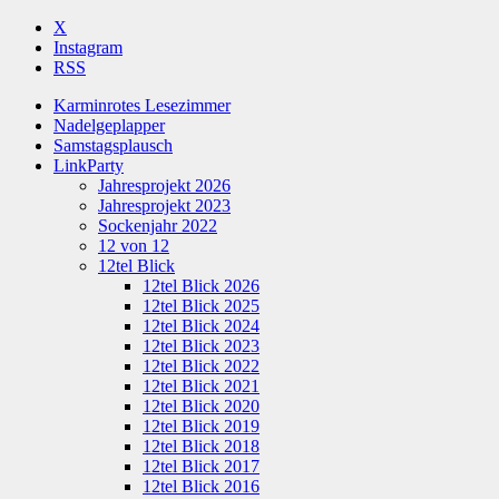
X
Instagram
RSS
Karminrotes Lesezimmer
Nadelgeplapper
Samstagsplausch
LinkParty
Jahresprojekt 2026
Jahresprojekt 2023
Sockenjahr 2022
12 von 12
12tel Blick
12tel Blick 2026
12tel Blick 2025
12tel Blick 2024
12tel Blick 2023
12tel Blick 2022
12tel Blick 2021
12tel Blick 2020
12tel Blick 2019
12tel Blick 2018
12tel Blick 2017
12tel Blick 2016