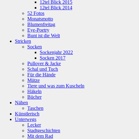
12tel Blick 2015
12tel Blick 2014
52 Fotos
Monatsmotto
Blumenfreitag
Eye-Poetry
Bunt ist die Welt
Stricken
Socken
Sockenjahr 2022
Socken 2017
Pullover & Jacke
Schal und Tuch
Für die Hände
Mütze
Tiere und was zum Kuscheln
Häkeln
Bücher
Nähen
Taschen
Künstlerisch
Unterwegs
Lecker
Stadtgeschichten
Mit dem Rad