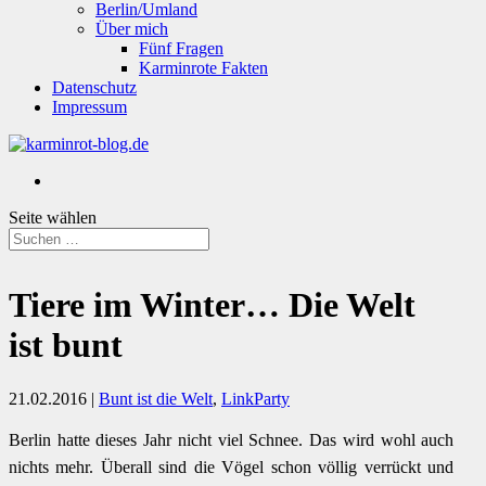
Berlin/Umland
Über mich
Fünf Fragen
Karminrote Fakten
Datenschutz
Impressum
Seite wählen
Tiere im Winter… Die Welt
ist bunt
21.02.2016
|
Bunt ist die Welt
,
LinkParty
Berlin hatte dieses Jahr nicht viel Schnee. Das wird wohl auch
nichts mehr. Überall sind die Vögel schon völlig verrückt und