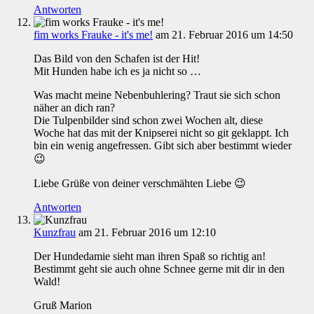
Antworten
fim works Frauke - it's me!
am 21. Februar 2016 um 14:50
Das Bild von den Schafen ist der Hit!
Mit Hunden habe ich es ja nicht so …
Was macht meine Nebenbuhlering? Traut sie sich schon
näher an dich ran?
Die Tulpenbilder sind schon zwei Wochen alt, diese
Woche hat das mit der Knipserei nicht so git geklappt. Ich
bin ein wenig angefressen. Gibt sich aber bestimmt wieder
😉
Liebe Grüße von deiner verschmähten Liebe 😉
Antworten
Kunzfrau
am 21. Februar 2016 um 12:10
Der Hundedamie sieht man ihren Spaß so richtig an!
Bestimmt geht sie auch ohne Schnee gerne mit dir in den
Wald!
Gruß Marion