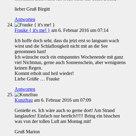
lieber Gruß Birgitt
Antworten
Frauke { it's me! }
am 6. Februar 2016 um 07:14
Ich hoffe doch sehr, dass du jetzt erst so langsam wach
wirst und die Schlaflosigkeit nicht mit an die See
genommen hast!
Ich wünsche euch ein entspanntes Wochenende mit ganz
viel Nichtstun, gerne auch Sonnenschein, aber wenigstens
keinen Regen.
Kommt erholt und heil wieder!
Liebe Grüße … Frauke
Antworten
Kunzfrau
am 6. Februar 2016 um 07:09
Genieße es. Ich wäre auch so gerne dort! Am Strand
langlaufen! Einfach nur herrlich!!!!! Bring ein bisschen
was von der tollen Luft am Montag mit!
Gruß Marion