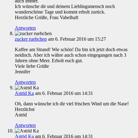
auch immer.
Ich wünsche dir und deinem Lieblingsmensch noch
wunderschöne Tage und kommt erholt zurück.
Herzliche Grüße, Frau Vabelhaft
Antworten
zucker ruebchen
am 6. Februar 2016 um 15:27
Kaffee am Strand! Wie schön! Da bin ich jetzt doch etwas
neidisch. Aber ich währe auch schon eingegangen nach 3
Jahren ohne Meer. Erholt euch gut.
Viele liebe Grüße
Jennifer
Antworten
Astrid Ka
am 6. Februar 2016 um 14:31
Oh, dann wünsche ich dir viel frischen Wind um die Nase!
Herzlichst
Astrid
Antworten
Astrid Ka
am 6. Februar 2016 um 14:31