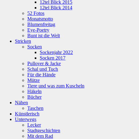
12tel Blick 2015
12tel Blick 2014
52 Fotos
Monatsmotto
Blumenfreitag
Eye-Poetry
Bunt ist die Welt
Stricken
Socken
Sockenjahr 2022
Socken 2017
Pullover & Jacke
Schal und Tuch
Für die Hände
Mütze
Tiere und was zum Kuscheln
Häkeln
Bücher
Nähen
Taschen
Künstlerisch
Unterwegs
Lecker
Stadtgeschichten
Mit dem Rad