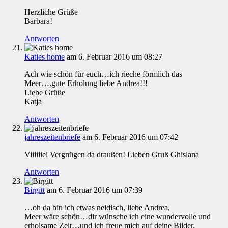
Herzliche Grüße
Barbara!
Antworten
Katies home
am 6. Februar 2016 um 08:27
Ach wie schön für euch…ich rieche förmlich das
Meer….gute Erholung liebe Andrea!!!
Liebe Grüße
Katja
Antworten
jahreszeitenbriefe
am 6. Februar 2016 um 07:42
Viiiiiiel Vergnügen da draußen! Lieben Gruß Ghislana
Antworten
Birgitt
am 6. Februar 2016 um 07:39
…oh da bin ich etwas neidisch, liebe Andrea,
Meer wäre schön…dir wünsche ich eine wundervolle und
erholsame Zeit…und ich freue mich auf deine Bilder,