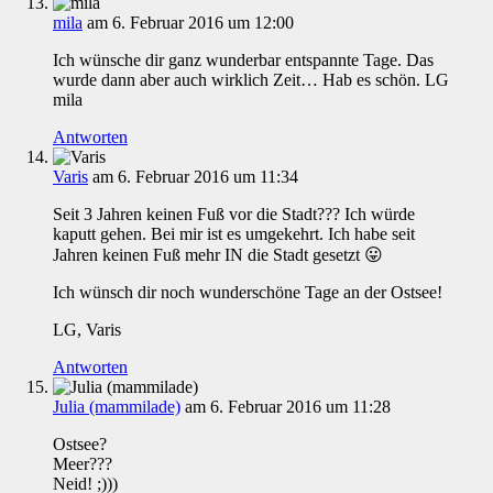
mila
am 6. Februar 2016 um 12:00
Ich wünsche dir ganz wunderbar entspannte Tage. Das
wurde dann aber auch wirklich Zeit… Hab es schön. LG
mila
Antworten
Varis
am 6. Februar 2016 um 11:34
Seit 3 Jahren keinen Fuß vor die Stadt??? Ich würde
kaputt gehen. Bei mir ist es umgekehrt. Ich habe seit
Jahren keinen Fuß mehr IN die Stadt gesetzt 😛
Ich wünsch dir noch wunderschöne Tage an der Ostsee!
LG, Varis
Antworten
Julia (mammilade)
am 6. Februar 2016 um 11:28
Ostsee?
Meer???
Neid! ;)))