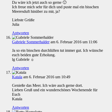
Da wäre ich jetzt auch so gerne 🙂
Ich freue mich sehr für dich und puste mal ein bisschen
Meeresduft hinüber zu mir, ja?
Liebste Grüße
Julia
Antworten
Gabriele Sommerhalder
am 6. Februar 2016 um 11:06
Ja so ein bisschen durchlüften tut immer gut. Ich wünsche
euch beiden gute Erholung.
lg Gabriele ☼
Antworten
Katala
am 6. Februar 2016 um 10:49
Genieße das Meer. Ich wäre auch gerne dort.
Lieben Gruß und ein wunderschönes Wochenende für
Euch
Katala
Antworten