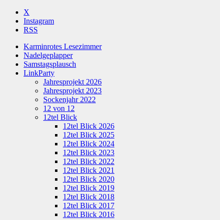
X
Instagram
RSS
Karminrotes Lesezimmer
Nadelgeplapper
Samstagsplausch
LinkParty
Jahresprojekt 2026
Jahresprojekt 2023
Sockenjahr 2022
12 von 12
12tel Blick
12tel Blick 2026
12tel Blick 2025
12tel Blick 2024
12tel Blick 2023
12tel Blick 2022
12tel Blick 2021
12tel Blick 2020
12tel Blick 2019
12tel Blick 2018
12tel Blick 2017
12tel Blick 2016