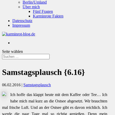
Berlin/Umland
Über mich
Fünf Fragen
Karminrote Fakten
Datenschutz
Impressum
Seite wählen
Samstagsplausch {6.16}
06.02.2016
|
Samstagsplausch
Ich hoffe das klappt heute mit dem Kaffee oder Tee… Ich
habe mich mal kurz an die Ostsee abgesetzt. Wir brauchten
mal frische Luft. Und an der Ostsee gibt es davon reichlich. Ich
werde die paar Tage mal so richtig genießen. Denn mein