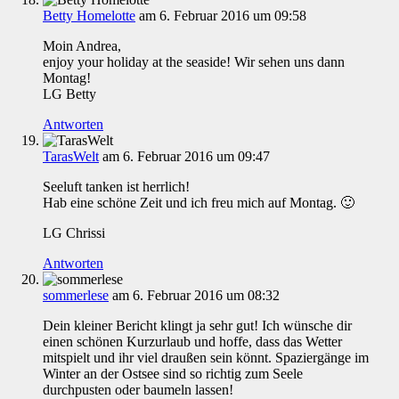
Betty Homelotte
am 6. Februar 2016 um 09:58
Moin Andrea,
enjoy your holiday at the seaside! Wir sehen uns dann
Montag!
LG Betty
Antworten
TarasWelt
am 6. Februar 2016 um 09:47
Seeluft tanken ist herrlich!
Hab eine schöne Zeit und ich freu mich auf Montag. 🙂
LG Chrissi
Antworten
sommerlese
am 6. Februar 2016 um 08:32
Dein kleiner Bericht klingt ja sehr gut! Ich wünsche dir
einen schönen Kurzurlaub und hoffe, dass das Wetter
mitspielt und ihr viel draußen sein könnt. Spaziergänge im
Winter an der Ostsee sind so richtig zum Seele
durchpusten oder baumeln lassen!