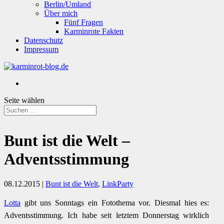
Berlin/Umland
Über mich
Fünf Fragen
Karminrote Fakten
Datenschutz
Impressum
Seite wählen
Bunt ist die Welt –
Adventsstimmung
08.12.2015
|
Bunt ist die Welt
,
LinkParty
Lotta
gibt uns Sonntags ein Fotothema vor. Diesmal hies es:
Adventsstimmung. Ich habe seit letztem Donnerstag wirklich