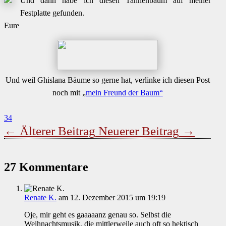
Und dann habe ich diesen Tannenbaum auf meiner
Festplatte gefunden.
Eure
Und weil Ghislana Bäume so gerne hat, verlinke ich diesen Post
noch mit „
mein Freund der Baum“
34
←
Älterer Beitrag
Neuerer Beitrag
→
27 Kommentare
Renate K.
am 12. Dezember 2015 um 19:19
Oje, mir geht es gaaaaanz genau so. Selbst die
Weihnachtsmusik, die mittlerweile auch oft so hektisch