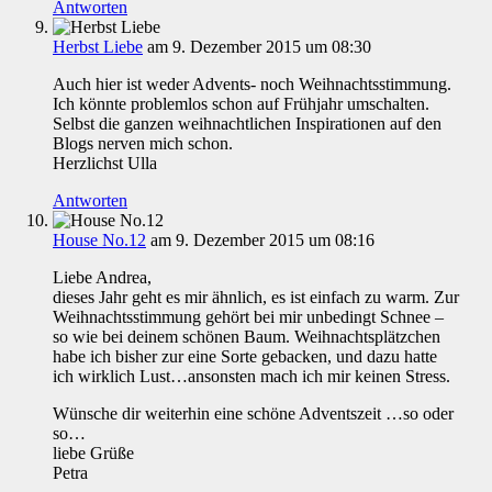
Antworten
Herbst Liebe
am 9. Dezember 2015 um 08:30
Auch hier ist weder Advents- noch Weihnachtsstimmung.
Ich könnte problemlos schon auf Frühjahr umschalten.
Selbst die ganzen weihnachtlichen Inspirationen auf den
Blogs nerven mich schon.
Herzlichst Ulla
Antworten
House No.12
am 9. Dezember 2015 um 08:16
Liebe Andrea,
dieses Jahr geht es mir ähnlich, es ist einfach zu warm. Zur
Weihnachtsstimmung gehört bei mir unbedingt Schnee –
so wie bei deinem schönen Baum. Weihnachtsplätzchen
habe ich bisher zur eine Sorte gebacken, und dazu hatte
ich wirklich Lust…ansonsten mach ich mir keinen Stress.
Wünsche dir weiterhin eine schöne Adventszeit …so oder
so…
liebe Grüße
Petra