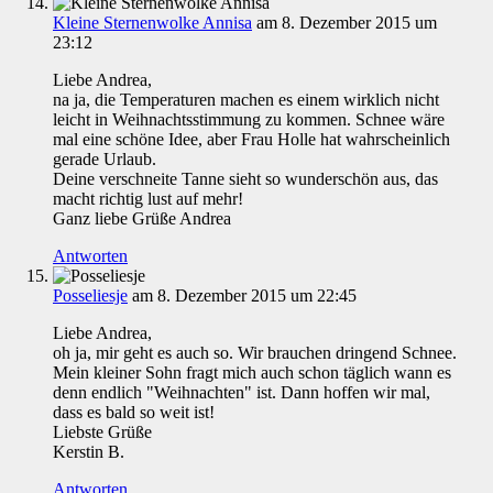
Kleine Sternenwolke Annisa
am 8. Dezember 2015 um
23:12
Liebe Andrea,
na ja, die Temperaturen machen es einem wirklich nicht
leicht in Weihnachtsstimmung zu kommen. Schnee wäre
mal eine schöne Idee, aber Frau Holle hat wahrscheinlich
gerade Urlaub.
Deine verschneite Tanne sieht so wunderschön aus, das
macht richtig lust auf mehr!
Ganz liebe Grüße Andrea
Antworten
Posseliesje
am 8. Dezember 2015 um 22:45
Liebe Andrea,
oh ja, mir geht es auch so. Wir brauchen dringend Schnee.
Mein kleiner Sohn fragt mich auch schon täglich wann es
denn endlich "Weihnachten" ist. Dann hoffen wir mal,
dass es bald so weit ist!
Liebste Grüße
Kerstin B.
Antworten