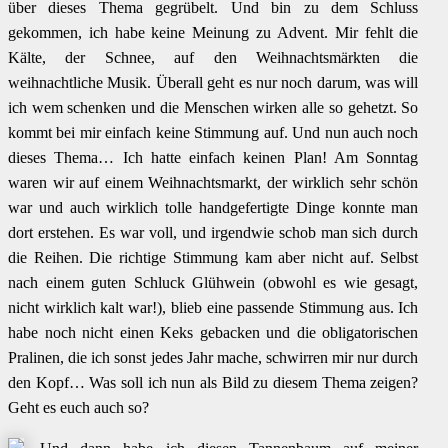
über dieses Thema gegrübelt. Und bin zu dem Schluss
gekommen, ich habe keine Meinung zu Advent. Mir fehlt die
Kälte, der Schnee, auf den Weihnachtsmärkten die
weihnachtliche Musik. Überall geht es nur noch darum, was will
ich wem schenken und die Menschen wirken alle so gehetzt. So
kommt bei mir einfach keine Stimmung auf. Und nun auch noch
dieses Thema… Ich hatte einfach keinen Plan! Am Sonntag
waren wir auf einem Weihnachtsmarkt, der wirklich sehr schön
war und auch wirklich tolle handgefertigte Dinge konnte man
dort erstehen. Es war voll, und irgendwie schob man sich durch
die Reihen. Die richtige Stimmung kam aber nicht auf. Selbst
nach einem guten Schluck Glühwein (obwohl es wie gesagt,
nicht wirklich kalt war!), blieb eine passende Stimmung aus. Ich
habe noch nicht einen Keks gebacken und die obligatorischen
Pralinen, die ich sonst jedes Jahr mache, schwirren mir nur durch
den Kopf… Was soll ich nun als Bild zu diesem Thema zeigen?
Geht es euch auch so?