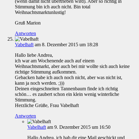
(wenn damit nicht übertrieben wird). Aber so richtig in
Stimmung bin ich auch nicht. Bin total
Weihnachtsmarktunlustig!
Gruß Marion
Antworten
Vabelhaft
am 8. Dezember 2015 um 18:28
Hallo liebe Andrea,
ich war am Wochenende auch auf einem
Weihnachtsmarkt, aber auch bei mir wollte sich auch keine
richtige Stimmung aufkommen.
Gebacken habe ich auch noch nicht, aber was nicht ist,
kann ja noch werden. ;)))
Deinen eingeschneiten Tannenbaum finde ich richtig
schön… es zaubert schon ein klein wenig winterliche
Stimmung.
Herzliche Grüße, Frau Vabelhaft
Antworten
Vabelhaft
am 9. Dezember 2015 um 16:50
Hallo Andrea, ich hab dir eine Mail geschickt und