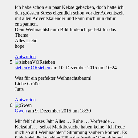
Ich habe schon ein paar Kekse gebacken, doch hatte ich
den grössten Stress eigentlich schon vor der Adventszeit
mit allen Adventskalender und kann mich nun dafür
entspannen.
Dein Weihnachtsbaum Bild finde ich perfekt für das
Thema.
Alles Liebe
hope
Antworten
siebenVORsieben
am 10. Dezember 2015 um 10:24
Was für ein perfekter Weihnachtsbaum!
Liebe Grüße
Jutta
Antworten
Gwen
am 9. Dezember 2015 um 18:39
Mir fehlt dieses Jahr Alles … Ruhe … Vorfreude …
Keksduft … selbst Marktbesuche haben keine "Ich freue
mich so auf Weihnachten" Stimmung zaubern können. Es
fehlt (mir) die knackige Kälte,der frostige Winterhimmel