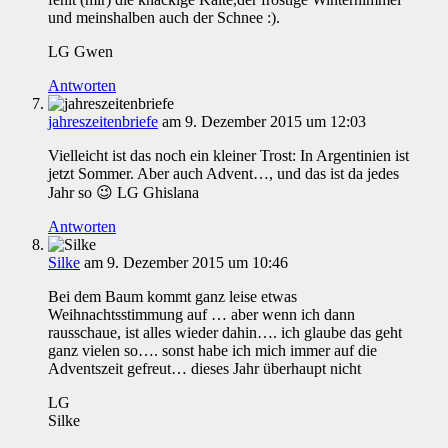
und meinshalben auch der Schnee :).
LG Gwen
Antworten
jahreszeitenbriefe
am 9. Dezember 2015 um 12:03
Vielleicht ist das noch ein kleiner Trost: In Argentinien ist
jetzt Sommer. Aber auch Advent…, und das ist da jedes
Jahr so 😉 LG Ghislana
Antworten
Silke
am 9. Dezember 2015 um 10:46
Bei dem Baum kommt ganz leise etwas
Weihnachtsstimmung auf … aber wenn ich dann
rausschaue, ist alles wieder dahin…. ich glaube das geht
ganz vielen so…. sonst habe ich mich immer auf die
Adventszeit gefreut… dieses Jahr überhaupt nicht
LG
Silke