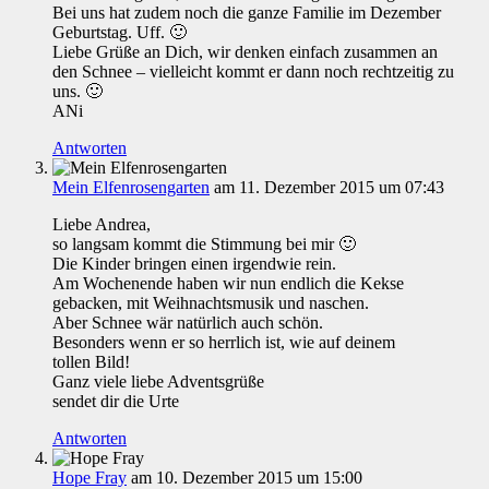
Bei uns hat zudem noch die ganze Familie im Dezember
Geburtstag. Uff. 🙂
Liebe Grüße an Dich, wir denken einfach zusammen an
den Schnee – vielleicht kommt er dann noch rechtzeitig zu
uns. 🙂
ANi
Antworten
Mein Elfenrosengarten
am 11. Dezember 2015 um 07:43
Liebe Andrea,
so langsam kommt die Stimmung bei mir 🙂
Die Kinder bringen einen irgendwie rein.
Am Wochenende haben wir nun endlich die Kekse
gebacken, mit Weihnachtsmusik und naschen.
Aber Schnee wär natürlich auch schön.
Besonders wenn er so herrlich ist, wie auf deinem
tollen Bild!
Ganz viele liebe Adventsgrüße
sendet dir die Urte
Antworten
Hope Fray
am 10. Dezember 2015 um 15:00