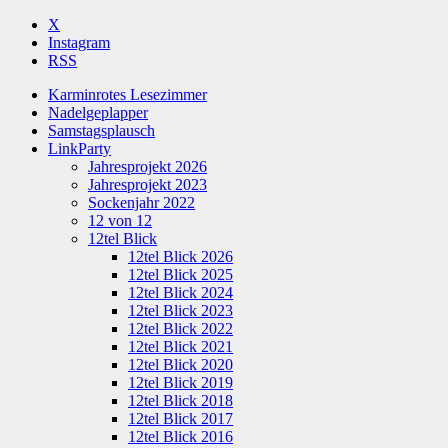
X
Instagram
RSS
Karminrotes Lesezimmer
Nadelgeplapper
Samstagsplausch
LinkParty
Jahresprojekt 2026
Jahresprojekt 2023
Sockenjahr 2022
12 von 12
12tel Blick
12tel Blick 2026
12tel Blick 2025
12tel Blick 2024
12tel Blick 2023
12tel Blick 2022
12tel Blick 2021
12tel Blick 2020
12tel Blick 2019
12tel Blick 2018
12tel Blick 2017
12tel Blick 2016