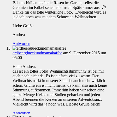
Bei uns blühen noch die Rosen im Garten, selbst die
Geranien im Kübel sehen eher nach Spätsommer aus. 🙂
Danke für das tolle winterliche Foto…..vielleicht wird es
ja doch noch was mit dem Schnee an Weihnachten.
Liebe Grüße
Andrea
Antworten
erdbeerglueckundmamakaffee
am 9. Dezember 2015 um
05:00
Hallo Andrea,
das ist ein tolles Foto! Weihnachtsstimmung? Ist bei mir
auch noch nicht da. Es ist einfach viel zu warm. Der
Weihnachtsmarkt in unserer Stadt ist auch nicht wirklich
schön. Glühwein ist nicht meins, da kann also auch keine
Stimmung aufkommen. Immerhin haben wir schon eine
ganze Menge Kekse und Stollen gebacken und jeden
Abend brennen die Kerzen an unserem Adventskranz.
Vielleicht wird das ja noch was. Liebste Grüße Michi
Antworten