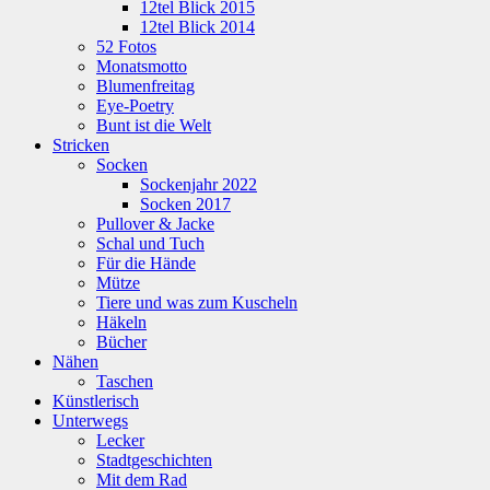
12tel Blick 2015
12tel Blick 2014
52 Fotos
Monatsmotto
Blumenfreitag
Eye-Poetry
Bunt ist die Welt
Stricken
Socken
Sockenjahr 2022
Socken 2017
Pullover & Jacke
Schal und Tuch
Für die Hände
Mütze
Tiere und was zum Kuscheln
Häkeln
Bücher
Nähen
Taschen
Künstlerisch
Unterwegs
Lecker
Stadtgeschichten
Mit dem Rad