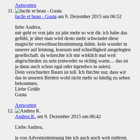
Antworten
facile et beau - Gusta
am 9. Dezember 2015 um 06:52
liebe Andrea,
mir geht es von jahr zu jahr mehr so wie dir. ich habe das
gefühl, je älter man wird desto mehr schwindet diese
magische vorweihnachtsstimmung dahin. kein wunder in
unserer auf leistung, konsum und schnelligkeit ausgelegten
gesellschaft. da wünschte ich mir wirklich mal weit
abgeschieden zu sein (entweder so richtig warm… das ist
ja dann auch schon egal oder irgendwo in asien).
Dein verschneiter Baum ist toll. Ich fürchte nur, dass wir
das in unseren Breiten wohl nicht mehr so häufig zu sehen
bekommen.
Liebe Grüße
Gusta
Antworten
Andrea K.
am 9. Dezember 2015 um 06:42
Liebe Andrea,
ja von Adventsstimmung bin ich auch noch weit entfernt.