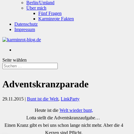
Berlin/Umland
Über mich
Fünf Fragen
Karminrote Fakten
Datenschutz
Impressum
Seite wählen
Adventskranzparade
29.11.2015
|
Bunt ist die Welt
,
LinkParty
Heute ist die
Welt wieder bunt,
Lotta stellt die Adventskranzaufgabe…
Einen Kranz gibt es bei uns schon lange nicht mehr. Aber die 4
Kerzen sind Pflicht.