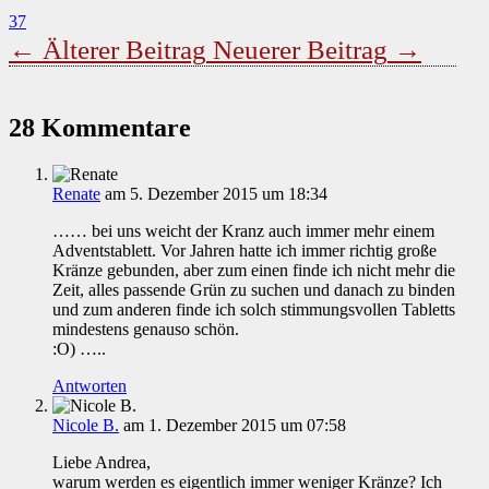
37
←
Älterer Beitrag
Neuerer Beitrag
→
28 Kommentare
Renate
am 5. Dezember 2015 um 18:34
…… bei uns weicht der Kranz auch immer mehr einem
Adventstablett. Vor Jahren hatte ich immer richtig große
Kränze gebunden, aber zum einen finde ich nicht mehr die
Zeit, alles passende Grün zu suchen und danach zu binden
und zum anderen finde ich solch stimmungsvollen Tabletts
mindestens genauso schön.
:O) …..
Antworten
Nicole B.
am 1. Dezember 2015 um 07:58
Liebe Andrea,
warum werden es eigentlich immer weniger Kränze? Ich