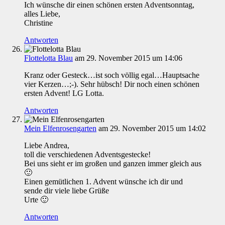
Ich wünsche dir einen schönen ersten Adventsonntag,
alles Liebe,
Christine
Antworten
Flottelotta Blau
am 29. November 2015 um 14:06
Kranz oder Gesteck…ist soch völlig egal…Hauptsache
vier Kerzen…;-). Sehr hübsch! Dir noch einen schönen
ersten Advent! LG Lotta.
Antworten
Mein Elfenrosengarten
am 29. November 2015 um 14:02
Liebe Andrea,
toll die verschiedenen Adventsgestecke!
Bei uns sieht er im großen und ganzen immer gleich aus
🙂
Einen gemütlichen 1. Advent wünsche ich dir und
sende dir viele liebe Grüße
Urte 🙂
Antworten