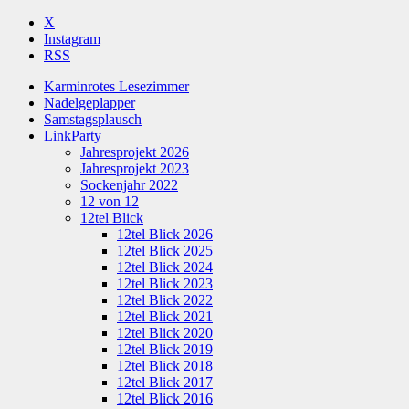
X
Instagram
RSS
Karminrotes Lesezimmer
Nadelgeplapper
Samstagsplausch
LinkParty
Jahresprojekt 2026
Jahresprojekt 2023
Sockenjahr 2022
12 von 12
12tel Blick
12tel Blick 2026
12tel Blick 2025
12tel Blick 2024
12tel Blick 2023
12tel Blick 2022
12tel Blick 2021
12tel Blick 2020
12tel Blick 2019
12tel Blick 2018
12tel Blick 2017
12tel Blick 2016