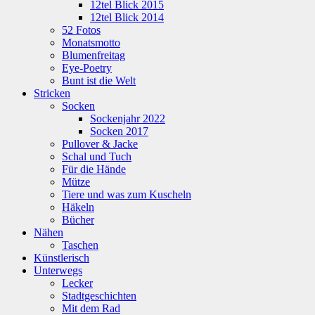
12tel Blick 2015
12tel Blick 2014
52 Fotos
Monatsmotto
Blumenfreitag
Eye-Poetry
Bunt ist die Welt
Stricken
Socken
Sockenjahr 2022
Socken 2017
Pullover & Jacke
Schal und Tuch
Für die Hände
Mütze
Tiere und was zum Kuscheln
Häkeln
Bücher
Nähen
Taschen
Künstlerisch
Unterwegs
Lecker
Stadtgeschichten
Mit dem Rad