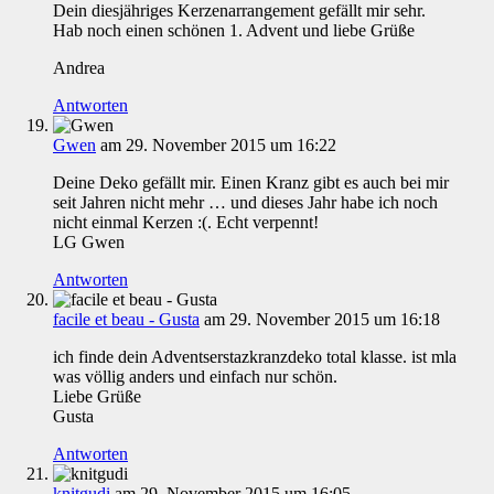
Dein diesjähriges Kerzenarrangement gefällt mir sehr.
Hab noch einen schönen 1. Advent und liebe Grüße
Andrea
Antworten
Gwen
am 29. November 2015 um 16:22
Deine Deko gefällt mir. Einen Kranz gibt es auch bei mir
seit Jahren nicht mehr … und dieses Jahr habe ich noch
nicht einmal Kerzen :(. Echt verpennt!
LG Gwen
Antworten
facile et beau - Gusta
am 29. November 2015 um 16:18
ich finde dein Adventserstazkranzdeko total klasse. ist mla
was völlig anders und einfach nur schön.
Liebe Grüße
Gusta
Antworten
knitgudi
am 29. November 2015 um 16:05