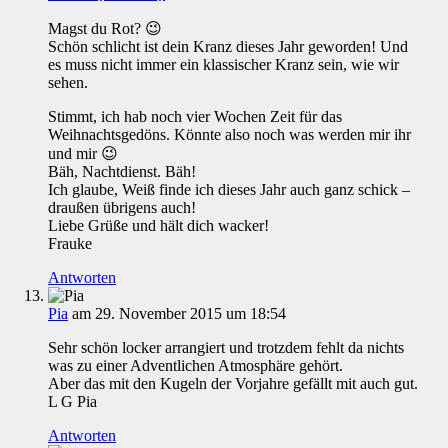
Magst du Rot? 😉
Schön schlicht ist dein Kranz dieses Jahr geworden! Und
es muss nicht immer ein klassischer Kranz sein, wie wir
sehen.
Stimmt, ich hab noch vier Wochen Zeit für das
Weihnachtsgedöns. Könnte also noch was werden mir ihr
und mir 😉
Bäh, Nachtdienst. Bäh!
Ich glaube, Weiß finde ich dieses Jahr auch ganz schick –
draußen übrigens auch!
Liebe Grüße und hält dich wacker!
Frauke
Antworten
Pia
am 29. November 2015 um 18:54
Sehr schön locker arrangiert und trotzdem fehlt da nichts
was zu einer Adventlichen Atmosphäre gehört.
Aber das mit den Kugeln der Vorjahre gefällt mit auch gut.
L G Pia
Antworten