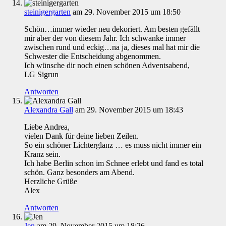
steinigergarten
am 29. November 2015 um 18:50
Schön…immer wieder neu dekoriert. Am besten gefällt
mir aber der von diesem Jahr. Ich schwanke immer
zwischen rund und eckig…na ja, dieses mal hat mir die
Schwester die Entscheidung abgenommen.
Ich wünsche dir noch einen schönen Adventsabend,
LG Sigrun
Antworten
Alexandra Gall
am 29. November 2015 um 18:43
Liebe Andrea,
vielen Dank für deine lieben Zeilen.
So ein schöner Lichterglanz … es muss nicht immer ein
Kranz sein.
Ich habe Berlin schon im Schnee erlebt und fand es total
schön. Ganz besonders am Abend.
Herzliche Grüße
Alex
Antworten
Jen
am 29. November 2015 um 18:26