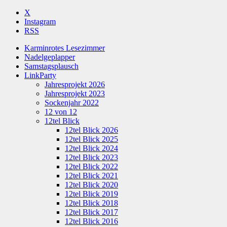
X
Instagram
RSS
Karminrotes Lesezimmer
Nadelgeplapper
Samstagsplausch
LinkParty
Jahresprojekt 2026
Jahresprojekt 2023
Sockenjahr 2022
12 von 12
12tel Blick
12tel Blick 2026
12tel Blick 2025
12tel Blick 2024
12tel Blick 2023
12tel Blick 2022
12tel Blick 2021
12tel Blick 2020
12tel Blick 2019
12tel Blick 2018
12tel Blick 2017
12tel Blick 2016