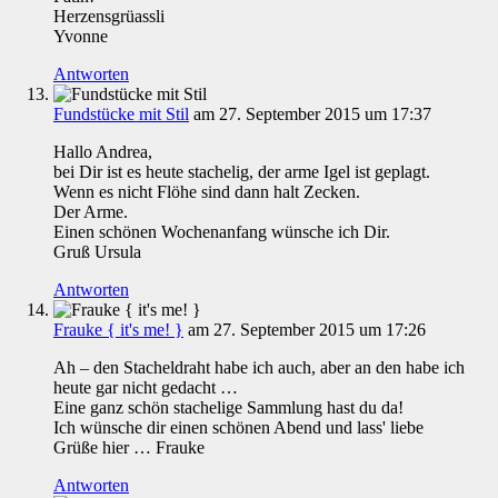
Herzensgrüassli
Yvonne
Antworten
Fundstücke mit Stil
am 27. September 2015 um 17:37
Hallo Andrea,
bei Dir ist es heute stachelig, der arme Igel ist geplagt.
Wenn es nicht Flöhe sind dann halt Zecken.
Der Arme.
Einen schönen Wochenanfang wünsche ich Dir.
Gruß Ursula
Antworten
Frauke { it's me! }
am 27. September 2015 um 17:26
Ah – den Stacheldraht habe ich auch, aber an den habe ich
heute gar nicht gedacht …
Eine ganz schön stachelige Sammlung hast du da!
Ich wünsche dir einen schönen Abend und lass' liebe
Grüße hier … Frauke
Antworten