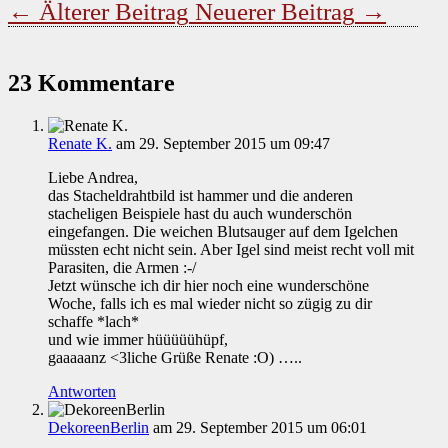
←
Älterer Beitrag
Neuerer Beitrag
→
23 Kommentare
Renate K.
am 29. September 2015 um 09:47
Liebe Andrea,
das Stacheldrahtbild ist hammer und die anderen
stacheligen Beispiele hast du auch wunderschön
eingefangen. Die weichen Blutsauger auf dem Igelchen
müssten echt nicht sein. Aber Igel sind meist recht voll mit
Parasiten, die Armen :-/
Jetzt wünsche ich dir hier noch eine wunderschöne
Woche, falls ich es mal wieder nicht so zügig zu dir
schaffe *lach*
und wie immer hüüüüühüpf,
gaaaaanz <3liche Grüße Renate :O) …..
Antworten
DekoreenBerlin
am 29. September 2015 um 06:01