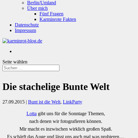
Berlin/Umland
Über mich
Fünf Fragen
Karminrote Fakten
Datenschutz
Impressum
Seite wählen
Die stachelige Bunte Welt
27.09.2015
|
Bunt ist die Welt
,
LinkParty
Lotta
gibt uns für die Sonntage Themen,
nach denen wir fotografieren können.
Mir macht es inzwischen wirklich großen Spaß.
Es schärft das Auge und lässt uns auch mal was probieren…