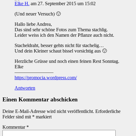
Elke H.
am 27. September 2015 um 15:02
(Und neuer Versuch) 🙂
Hallo liebe Andrea,
Das sind sehr schöne Fotos zum Thema stachlig.
Leider weiss ich den Namen der Pflanze auch nicht.
Stacheldraht, besser gehts nicht für stachelig…
Und dein Kleiner schaut bissel vorsichtig aus 🙂
Herzliche Grüsse und noch einen feinen Rest Sonntag.
Elke
————————
https://promocia.wordpress.com/
Antworten
Einen Kommentar abschicken
Deine E-Mail-Adresse wird nicht veröffentlicht.
Erforderliche
Felder sind mit
*
markiert
Kommentar
*