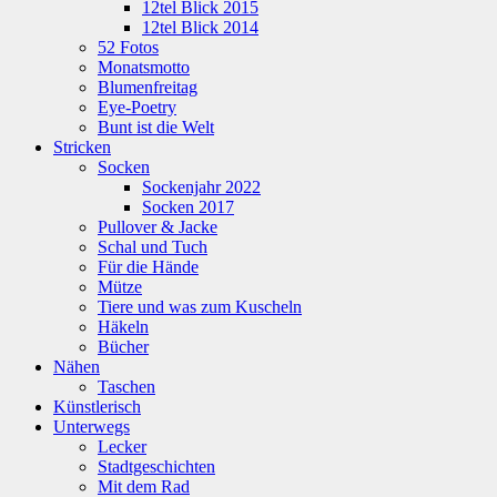
12tel Blick 2015
12tel Blick 2014
52 Fotos
Monatsmotto
Blumenfreitag
Eye-Poetry
Bunt ist die Welt
Stricken
Socken
Sockenjahr 2022
Socken 2017
Pullover & Jacke
Schal und Tuch
Für die Hände
Mütze
Tiere und was zum Kuscheln
Häkeln
Bücher
Nähen
Taschen
Künstlerisch
Unterwegs
Lecker
Stadtgeschichten
Mit dem Rad