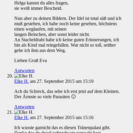
Helga kannst du alles fragen,
sie weiß immer Bescheid.
Nun aber zu deinen Bildern. Der Idel ist total süß und ich
muß gestehen, ich habe noch keine gesehen, höchstens
einen weglaufen, mit seinen
langen Beinchen, aber sonst leider nicht.
An Stacheldraht habe ich keine guten Erinnerungen, ich
bin als Kind mal reingefallen. War nicht so toll, seither
gehe ich ihm aus dem Weg.
Lieben Gruß Eva
Antworten
Elke H.
am 27. September 2015 um 15:19
Ach du Schreck, das sehe ich erst jetzt auf dem Kleinen.
Der Ärmste so viele Parasiten 🙁
Antworten
Elke H.
am 27. September 2015 um 15:16
Ich wusste garnicht das es diesen Tränenpalast gibt.
Danke das du drauf aufmerksam gemacht hast.