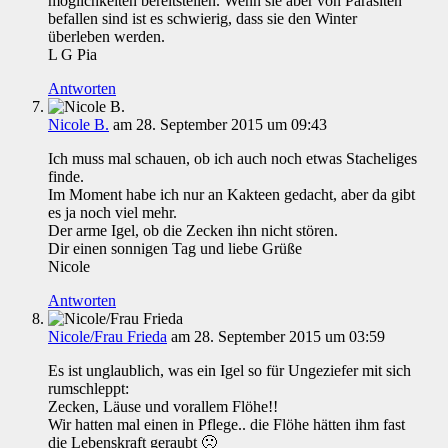
möglichkeiten bereitstellen. Wenn sie aber von Parasiten
befallen sind ist es schwierig, dass sie den Winter
überleben werden.
L G Pia
Antworten
Nicole B.
am 28. September 2015 um 09:43
Ich muss mal schauen, ob ich auch noch etwas Stacheliges
finde.
Im Moment habe ich nur an Kakteen gedacht, aber da gibt
es ja noch viel mehr.
Der arme Igel, ob die Zecken ihn nicht stören.
Dir einen sonnigen Tag und liebe Grüße
Nicole
Antworten
Nicole/Frau Frieda
am 28. September 2015 um 03:59
Es ist unglaublich, was ein Igel so für Ungeziefer mit sich
rumschleppt:
Zecken, Läuse und vorallem Flöhe!!
Wir hatten mal einen in Pflege.. die Flöhe hätten ihm fast
die Lebenskraft geraubt 🙁