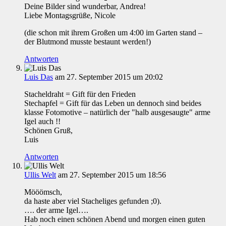
Deine Bilder sind wunderbar, Andrea!
Liebe Montagsgrüße, Nicole
(die schon mit ihrem Großen um 4:00 im Garten stand –
der Blutmond musste bestaunt werden!)
Antworten
Luis Das
am 27. September 2015 um 20:02
Stacheldraht = Gift für den Frieden
Stechapfel = Gift für das Leben un dennoch sind beides
klasse Fotomotive – natürlich der "halb ausgesaugte" arme
Igel auch !!
Schönen Gruß,
Luis
Antworten
Ullis Welt
am 27. September 2015 um 18:56
Mööömsch,
da haste aber viel Stacheliges gefunden ;0).
…. der arme Igel….
Hab noch einen schönen Abend und morgen einen guten