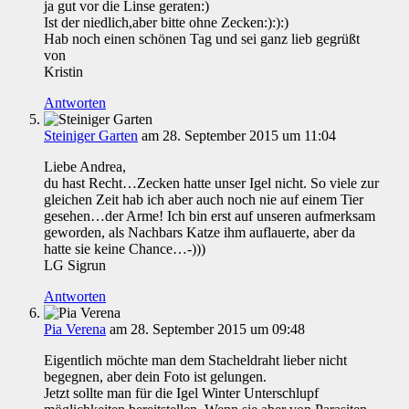
ja gut vor die Linse geraten:)
Ist der niedlich,aber bitte ohne Zecken:):):)
Hab noch einen schönen Tag und sei ganz lieb gegrüßt
von
Kristin
Antworten
Steiniger Garten
am 28. September 2015 um 11:04
Liebe Andrea,
du hast Recht…Zecken hatte unser Igel nicht. So viele zur
gleichen Zeit hab ich aber auch noch nie auf einem Tier
gesehen…der Arme! Ich bin erst auf unseren aufmerksam
geworden, als Nachbars Katze ihm auflauerte, aber da
hatte sie keine Chance…-)))
LG Sigrun
Antworten
Pia Verena
am 28. September 2015 um 09:48
Eigentlich möchte man dem Stacheldraht lieber nicht
begegnen, aber dein Foto ist gelungen.
Jetzt sollte man für die Igel Winter Unterschlupf