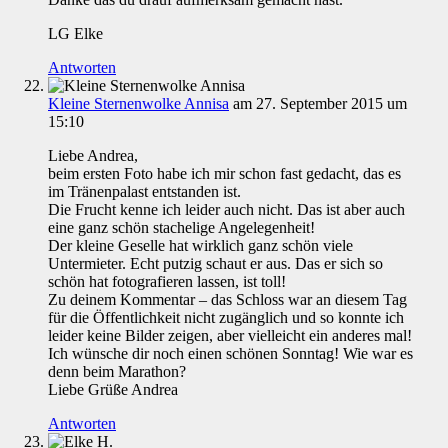
LG Elke
Antworten
Kleine Sternenwolke Annisa
am 27. September 2015 um
15:10
Liebe Andrea,
beim ersten Foto habe ich mir schon fast gedacht, das es
im Tränenpalast entstanden ist.
Die Frucht kenne ich leider auch nicht. Das ist aber auch
eine ganz schön stachelige Angelegenheit!
Der kleine Geselle hat wirklich ganz schön viele
Untermieter. Echt putzig schaut er aus. Das er sich so
schön hat fotografieren lassen, ist toll!
Zu deinem Kommentar – das Schloss war an diesem Tag
für die Öffentlichkeit nicht zugänglich und so konnte ich
leider keine Bilder zeigen, aber vielleicht ein anderes mal!
Ich wünsche dir noch einen schönen Sonntag! Wie war es
denn beim Marathon?
Liebe Grüße Andrea
Antworten