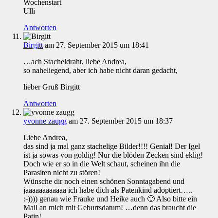
Wochenstart
Ulli
Antworten
Birgitt
am 27. September 2015 um 18:41
…ach Stacheldraht, liebe Andrea,
so naheliegend, aber ich habe nicht daran gedacht,
lieber Gruß Birgitt
Antworten
yvonne zaugg
am 27. September 2015 um 18:37
Liebe Andrea,
das sind ja mal ganz stachelige Bilder!!!! Genial! Der Igel
ist ja sowas von goldig! Nur die blöden Zecken sind eklig!
Doch wie er so in die Welt schaut, scheinen ihn die
Parasiten nicht zu stören!
Wünsche dir noch einen schönen Sonntagabend und
jaaaaaaaaaaaa ich habe dich als Patenkind adoptiert…..
:-)))) genau wie Frauke und Heike auch 🙂 Also bitte ein
Mail an mich mit Geburtsdatum! …denn das braucht die
Patin!