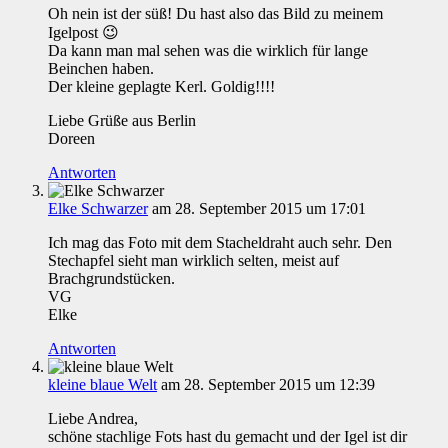
Oh nein ist der süß! Du hast also das Bild zu meinem
Igelpost 😉
Da kann man mal sehen was die wirklich für lange
Beinchen haben.
Der kleine geplagte Kerl. Goldig!!!!
Liebe Grüße aus Berlin
Doreen
Antworten
Elke Schwarzer
am 28. September 2015 um 17:01
Ich mag das Foto mit dem Stacheldraht auch sehr. Den
Stechapfel sieht man wirklich selten, meist auf
Brachgrundstücken.
VG
Elke
Antworten
kleine blaue Welt
am 28. September 2015 um 12:39
Liebe Andrea,
schöne stachlige Fots hast du gemacht und der Igel ist dir