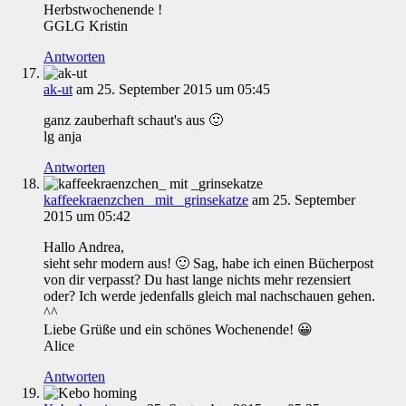
Herbstwochenende !
GGLG Kristin
Antworten
ak-ut
am 25. September 2015 um 05:45
ganz zauberhaft schaut's aus 🙂
lg anja
Antworten
kaffeekraenzchen_ mit _grinsekatze
am 25. September
2015 um 05:42
Hallo Andrea,
sieht sehr modern aus! 🙂 Sag, habe ich einen Bücherpost
von dir verpasst? Du hast lange nichts mehr rezensiert
oder? Ich werde jedenfalls gleich mal nachschauen gehen.
^^
Liebe Grüße und ein schönes Wochenende! 😀
Alice
Antworten