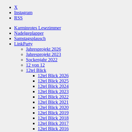
X
Instagram
RSS
Karminrotes Lesezimmer
Nadelgeplapper
Samstagsplausch
LinkParty
Jahresprojekt 2026
Jahresprojekt 2023
Sockenjahr 2022
12 von 12
12tel Blick
12tel Blick 2026
12tel Blick 2025
12tel Blick 2024
12tel Blick 2023
12tel Blick 2022
12tel Blick 2021
12tel Blick 2020
12tel Blick 2019
12tel Blick 2018
12tel Blick 2017
12tel Blick 2016