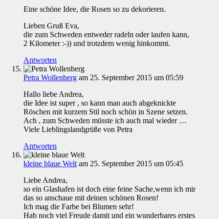
Eine schöne Idee, die Rosen so zu dekorieren.
Lieben Gruß Eva,
die zum Schweden entweder radeln oder laufen kann,
2 Kilometer :-)) und trotzdem wenig hinkommt.
Antworten
Petra Wollenberg
am 25. September 2015 um 05:59
Hallo liebe Andrea,
die Idee ist super , so kann man auch abgeknickte
Röschen mit kurzem Stil noch schön in Szene setzen.
Ach , zum Schweden müsste ich auch mal wieder …
Viele Lieblingslandgrüße von Petra
Antworten
kleine blaue Welt
am 25. September 2015 um 05:45
Liebe Andrea,
so ein Glashafen ist doch eine feine Sache,wenn ich mir
das so anschaue mit deinen schönen Rosen!
Ich mag die Farbe bei Blumen sehr!
Hab noch viel Freude damit und ein wunderbares erstes