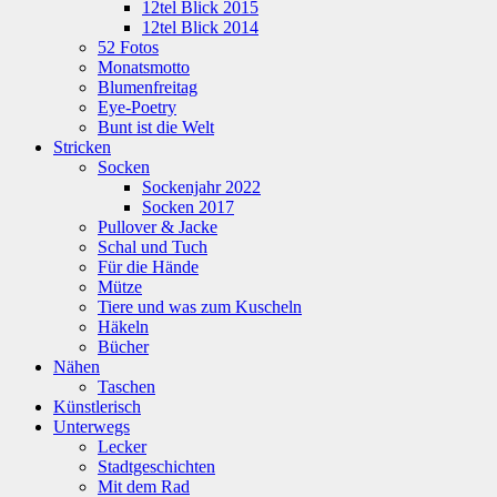
12tel Blick 2015
12tel Blick 2014
52 Fotos
Monatsmotto
Blumenfreitag
Eye-Poetry
Bunt ist die Welt
Stricken
Socken
Sockenjahr 2022
Socken 2017
Pullover & Jacke
Schal und Tuch
Für die Hände
Mütze
Tiere und was zum Kuscheln
Häkeln
Bücher
Nähen
Taschen
Künstlerisch
Unterwegs
Lecker
Stadtgeschichten
Mit dem Rad