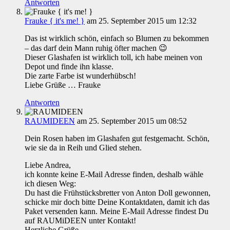
Antworten
Frauke { it's me! }
am 25. September 2015 um 12:32
Das ist wirklich schön, einfach so Blumen zu bekommen
– das darf dein Mann ruhig öfter machen 😉
Dieser Glashafen ist wirklich toll, ich habe meinen von
Depot und finde ihn klasse.
Die zarte Farbe ist wunderhübsch!
Liebe Grüße … Frauke
Antworten
RAUMIDEEN
am 25. September 2015 um 08:52
Dein Rosen haben im Glashafen gut festgemacht. Schön,
wie sie da in Reih und Glied stehen.
Liebe Andrea,
ich konnte keine E-Mail Adresse finden, deshalb wähle
ich diesen Weg:
Du hast die Frühstücksbretter von Anton Doll gewonnen,
schicke mir doch bitte Deine Kontaktdaten, damit ich das
Paket versenden kann. Meine E-Mail Adresse findest Du
auf RAUMiDEEN unter Kontakt!
Herzliche Grüße