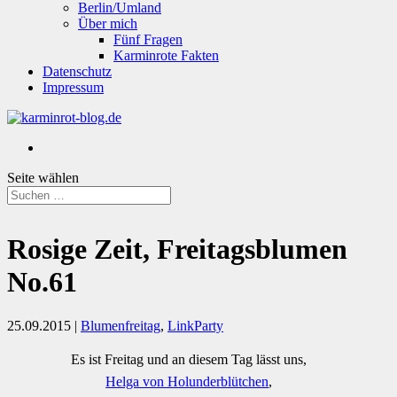
Berlin/Umland
Über mich
Fünf Fragen
Karminrote Fakten
Datenschutz
Impressum
Seite wählen
Rosige Zeit, Freitagsblumen
No.61
25.09.2015
|
Blumenfreitag
,
LinkParty
Es ist Freitag und an diesem Tag lässt uns,
Helga von Holunderblütchen
,