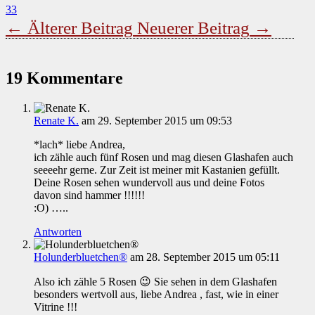
33
←
Älterer Beitrag
Neuerer Beitrag
→
19 Kommentare
Renate K.
am 29. September 2015 um 09:53
*lach* liebe Andrea,
ich zähle auch fünf Rosen und mag diesen Glashafen auch
seeeehr gerne. Zur Zeit ist meiner mit Kastanien gefüllt.
Deine Rosen sehen wundervoll aus und deine Fotos
davon sind hammer !!!!!!
:O) …..
Antworten
Holunderbluetchen®
am 28. September 2015 um 05:11
Also ich zähle 5 Rosen 😉 Sie sehen in dem Glashafen
besonders wertvoll aus, liebe Andrea , fast, wie in einer
Vitrine !!!