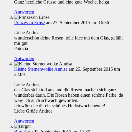
Ganz herzliche Grüsse und eine gute Woche, helga
Antworten
Prinzessin Erbse
am 27. September 2015 um 16:36
Liebe Andrea,
wunderschön deine Rosen, tolle Idee mit dem Glas, gefällt
mir gut.
Patricia
Antworten
Kleine Sternenwolke Annisa
am 25. September 2015 um
22:09
Liebe Andrea,
das Glas sieht toll aus und die Rosen machen sich ganz
wunderbar darin. Die Rosen haben einen schöne Farbe, da
wäre ich auch schwach geworden.
Ich wünsche dir ein schönes Herbstwochenende!
Liebe Grüße Andrea
Antworten
Birgitt
am 25. September 2015 um 17:30