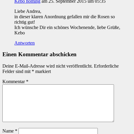
Kebo homing
am 25. September 2015 um 05:35
Liebe Andrea,
in dieser klaren Anordnung gefallen mir die Rosen so
richtig gut!
Ich wünsche Dir ein schönes Wochenende, liebe Grüße,
Kebo
Antworten
Einen Kommentar abschicken
Deine E-Mail-Adresse wird nicht veröffentlicht.
Erforderliche
Felder sind mit
*
markiert
Kommentar
*
Name
*