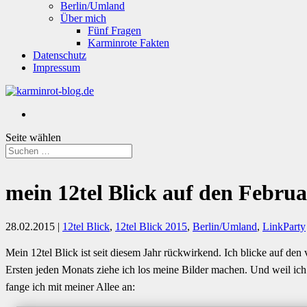
Berlin/Umland
Über mich
Fünf Fragen
Karminrote Fakten
Datenschutz
Impressum
Seite wählen
mein 12tel Blick auf den Februa
28.02.2015
|
12tel Blick
,
12tel Blick 2015
,
Berlin/Umland
,
LinkParty
Mein 12tel Blick ist seit diesem Jahr rückwirkend. Ich blicke auf d
Ersten jeden Monats ziehe ich los meine Bilder machen. Und weil ich l
fange ich mit meiner Allee an: