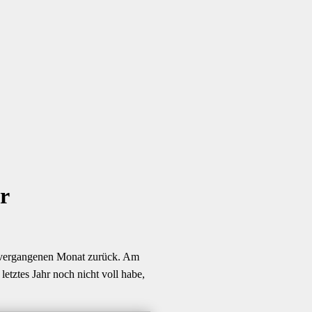
r
en vergangenen Monat zurück. Am
etztes Jahr noch nicht voll habe,