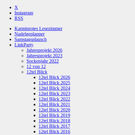
X
Instagram
RSS
Karminrotes Lesezimmer
Nadelgeplapper
Samstagsplausch
LinkParty
Jahresprojekt 2026
Jahresprojekt 2023
Sockenjahr 2022
12 von 12
12tel Blick
12tel Blick 2026
12tel Blick 2025
12tel Blick 2024
12tel Blick 2023
12tel Blick 2022
12tel Blick 2021
12tel Blick 2020
12tel Blick 2019
12tel Blick 2018
12tel Blick 2017
12tel Blick 2016