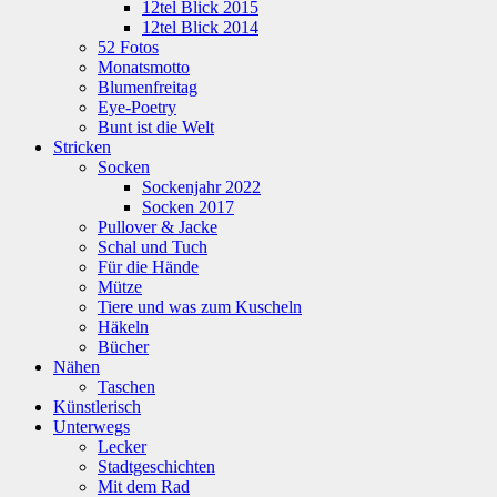
12tel Blick 2015
12tel Blick 2014
52 Fotos
Monatsmotto
Blumenfreitag
Eye-Poetry
Bunt ist die Welt
Stricken
Socken
Sockenjahr 2022
Socken 2017
Pullover & Jacke
Schal und Tuch
Für die Hände
Mütze
Tiere und was zum Kuscheln
Häkeln
Bücher
Nähen
Taschen
Künstlerisch
Unterwegs
Lecker
Stadtgeschichten
Mit dem Rad