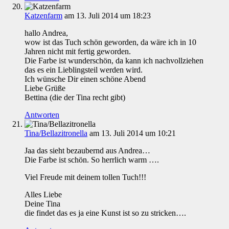
Katzenfarm
am 13. Juli 2014 um 18:23
hallo Andrea,
wow ist das Tuch schön geworden, da wäre ich in 10
Jahren nicht mit fertig geworden.
Die Farbe ist wunderschön, da kann ich nachvollziehen
das es ein Lieblingsteil werden wird.
Ich wünsche Dir einen schöne Abend
Liebe Grüße
Bettina (die der Tina recht gibt)
Antworten
Tina/Bellazitronella
am 13. Juli 2014 um 10:21
Jaa das sieht bezaubernd aus Andrea…
Die Farbe ist schön. So herrlich warm ….
Viel Freude mit deinem tollen Tuch!!!
Alles Liebe
Deine Tina
die findet das es ja eine Kunst ist so zu stricken….