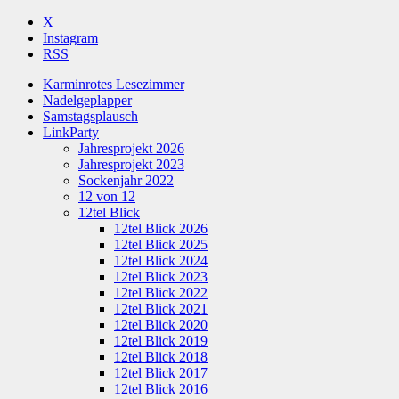
X
Instagram
RSS
Karminrotes Lesezimmer
Nadelgeplapper
Samstagsplausch
LinkParty
Jahresprojekt 2026
Jahresprojekt 2023
Sockenjahr 2022
12 von 12
12tel Blick
12tel Blick 2026
12tel Blick 2025
12tel Blick 2024
12tel Blick 2023
12tel Blick 2022
12tel Blick 2021
12tel Blick 2020
12tel Blick 2019
12tel Blick 2018
12tel Blick 2017
12tel Blick 2016