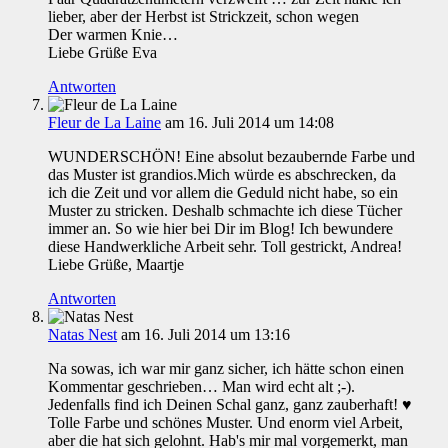
lieber, aber der Herbst ist Strickzeit, schon wegen
Der warmen Knie…
Liebe Grüße Eva
Antworten
Fleur de La Laine
am 16. Juli 2014 um 14:08
WUNDERSCHÖN! Eine absolut bezaubernde Farbe und
das Muster ist grandios.Mich würde es abschrecken, da
ich die Zeit und vor allem die Geduld nicht habe, so ein
Muster zu stricken. Deshalb schmachte ich diese Tücher
immer an. So wie hier bei Dir im Blog! Ich bewundere
diese Handwerkliche Arbeit sehr. Toll gestrickt, Andrea!
Liebe Grüße, Maartje
Antworten
Natas Nest
am 16. Juli 2014 um 13:16
Na sowas, ich war mir ganz sicher, ich hätte schon einen
Kommentar geschrieben… Man wird echt alt ;-).
Jedenfalls find ich Deinen Schal ganz, ganz zauberhaft! ♥
Tolle Farbe und schönes Muster. Und enorm viel Arbeit,
aber die hat sich gelohnt. Hab's mir mal vorgemerkt, man