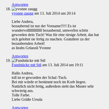
Antworten
yvonne zaugg
am 13. Juli 2014 um 20:14
Liebe Andrea,
bezaubernd ist nur der Vorname!!!!! Es ist
wundervolllllllllllllll bezaubernd, umwerfen schön
geworden dein Tuch! Was für eine riesige Arbeit, das hat
sich gelohnt sie fertig zu machen. Gratuliere zu der
bezaubernden Arbeit!
as lieabs Grüassli Yvonne
Antworten
Fundstücke mit Stil
am 13. Juli 2014 um 19:11
Hallo Andrea,
toll ist er geworden der Schal /Tuch.
Bei mir würde er bestimmt noch im Korb liegen.
Natürlich nicht fertig, außerdem sieht das Muster sehr
schwierig aus.
Tolle Farbe.
Liebe Grüße Ursula
Antworten