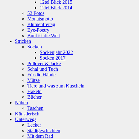
12tel Blick 2015
12tel Blick 2014
52 Fotos
Monatsmotto
Blumenfreitag
Eye-Poetry
Bunt ist die Welt
Stricken
Socken
Sockenjahr 2022
Socken 2017
Pullover & Jacke
Schal und Tuch
Für die Hände
Mütze
Tiere und was zum Kuscheln
Häkeln
Bücher
Nähen
Taschen
Künstlerisch
Unterwegs
Lecker
Stadtgeschichten
Mit dem Rad