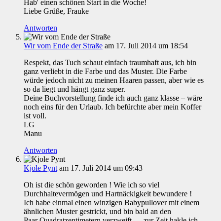
Hab' einen schönen Start in die Woche!
Liebe Grüße, Frauke
Antworten
Wir vom Ende der Straße
am 17. Juli 2014 um 18:54
Respekt, das Tuch schaut einfach traumhaft aus, ich bin
ganz verliebt in die Farbe und das Muster. Die Farbe
würde jedoch nicht zu meinen Haaren passen, aber wie es
so da liegt und hängt ganz super.
Deine Buchvorstellung finde ich auch ganz klasse – wäre
noch eins für den Urlaub. Ich befürchte aber mein Koffer
ist voll.
LG
Manu
Antworten
Kjole Pynt
am 17. Juli 2014 um 09:43
Oh ist die schön geworden ! Wie ich so viel
Durchhaltevermögen und Hartnäckigkeit bewundere !
Ich habe einmal einen winzigen Babypullover mit einem
ähnlichen Muster gestrickt, und bin bald an den
Paar Quadratzentimetern verzweift … zur Zeit hakle ich