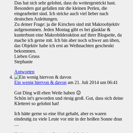
Das hat sich sehr gelohnt, dass du weitergestrickt hast.
Besonders gut gefallen mir die kleinen Perlen, die
eingearbeitet sind. Ich stricke auch viel lieber nach
deutschen Anleitungen.
Zu deiner Frage: ja die Kirschen sind mit Makroobjektiv
aufgenommen. Jeden Montag gibt es bei glasklar &
kunterbunt eine Makrobilderaktion auf ihrer Blogseite, da
mache ich gerne mit. Ich bin aber noch schwer am üben,
das Objektiv habe ich erst an Weihnachten geschenkt
bekommen.
Lieben Gruss
Stephanie
Antworten
Ein wenig hiervon & davon
am 21. Juli 2014 um 06:41
Gut Ding will eben Weile haben 😉
Schön ist's geworden und riesig groß. Gut, dass sich deine
Kletterei so gelohnt hat!
Ich hätte gerne so eine Hut gehabt, aber es waren
eindeutig zu viele Leute vor mir in der heißen Sonne dran
…