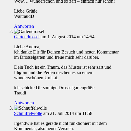
Wow… wunderschön und so zart – einfach nur schön!
Liebe Grüße
WaltraudD
Antworten
Gartendrossel
am 1. August 2014 um 14:54
Liebe Andrea,
ich danke Dir für Deinen Besuch und netten Kommentar
im Drosselgarten und freue mich sehr darüber.
Dein Tuch ist ein Traum, das Muster ist sehr zart und
filigran und die Perlen machen es zu einem
wunderschönen Unikat.
ich schicke Dir sonnige Drosselgartengrüße
Traudi
Antworten
Schnuffelwolle
am 21. Juli 2014 um 11:58
Irgendwie hat es gerade nicht funktioniert mit dem
Kommentar, also neuer Versuch.