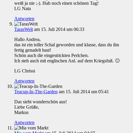
weiß ja nie ;-). Hab noch einen schönen Tag!
LG Nata
Antworten
TarasWelt
am 15. Juli 2014 um 06:33
Hallo Andrea,
das ist ein toller Schal geworden und klasse, dass du ihn
fertig genadelt hast!
Schön auch die eingestrickten Perlchen.
Ich steh auch mit englischen Anl. auf dem Kriegsfuß. 🙂
LG Chrissi
Antworten
Teacup-In-The-Garden
am 15. Juli 2014 um 05:41
Das sieht wunderschön aus!
Liebe Grüße,
Markus
Antworten