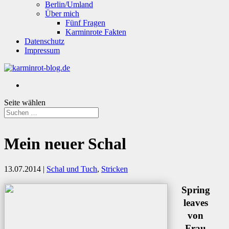
Berlin/Umland
Über mich
Fünf Fragen
Karminrote Fakten
Datenschutz
Impressum
Seite wählen
Mein neuer Schal
13.07.2014
|
Schal und Tuch
,
Stricken
Spring
leaves
von
Frau