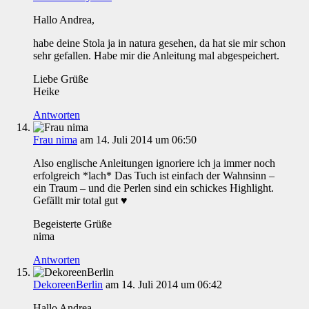
Hallo Andrea,
habe deine Stola ja in natura gesehen, da hat sie mir schon
sehr gefallen. Habe mir die Anleitung mal abgespeichert.
Liebe Grüße
Heike
Antworten
Frau nima
am 14. Juli 2014 um 06:50
Also englische Anleitungen ignoriere ich ja immer noch
erfolgreich *lach* Das Tuch ist einfach der Wahnsinn –
ein Traum – und die Perlen sind ein schickes Highlight.
Gefällt mir total gut ♥
Begeisterte Grüße
nima
Antworten
DekoreenBerlin
am 14. Juli 2014 um 06:42
Hallo Andrea,