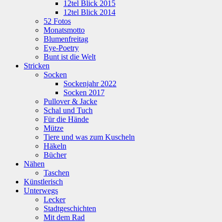
12tel Blick 2015
12tel Blick 2014
52 Fotos
Monatsmotto
Blumenfreitag
Eye-Poetry
Bunt ist die Welt
Stricken
Socken
Sockenjahr 2022
Socken 2017
Pullover & Jacke
Schal und Tuch
Für die Hände
Mütze
Tiere und was zum Kuscheln
Häkeln
Bücher
Nähen
Taschen
Künstlerisch
Unterwegs
Lecker
Stadtgeschichten
Mit dem Rad