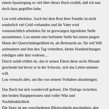
einem Spaziergang so viel über dieses Buch erzählt, daß ich nun
doch dazu gegriffen habe.
Lou wird arbeitslos. Auch bei dem Rest ihrer Familie ist nicht
sonderlich viel Geld vorhanden und ihr Vater wird
voraussichtlich arbeitslos.Sie ist gezwungen irgendeine Stelle
anzunehmen. Lou nimmt eine befristete Stelle bei einem jungen
Mann der Querschnittsgelähmt ist, als Betreuerin an. Sie soll Will
aufmuntern und ihm den Tag vertreiben, kleine Handreichungen
erledigen oder ihm vorlesen…
Durch zufall erfährt sie, das er seinen Eltern diese sechs Monate
geschenkt hat bevor er in der Schweiz, sich das Leben nehmen
will.
Lou versucht alles, um ihn von seinem Vorhaben abzubringen.
Das Buch hat sich wundervoll gelesen. Die Dialoge zwischen
den beiden Hauptpersonen sind voller Witz und
Nachdenklichkeit.
Die Story ist aus verschiedenen Blickwinkeln geschrieben, den