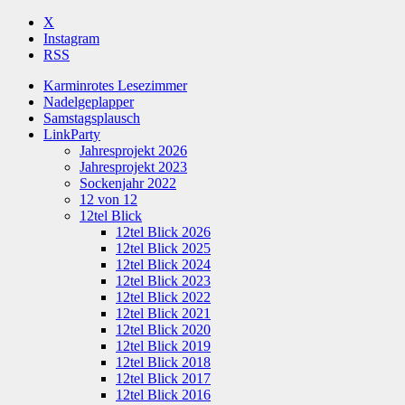
X
Instagram
RSS
Karminrotes Lesezimmer
Nadelgeplapper
Samstagsplausch
LinkParty
Jahresprojekt 2026
Jahresprojekt 2023
Sockenjahr 2022
12 von 12
12tel Blick
12tel Blick 2026
12tel Blick 2025
12tel Blick 2024
12tel Blick 2023
12tel Blick 2022
12tel Blick 2021
12tel Blick 2020
12tel Blick 2019
12tel Blick 2018
12tel Blick 2017
12tel Blick 2016