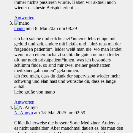
immer nichts passieren würde. Haben wir aktuell auch
wieder das beste Beispiel erlebt …
Antworten
mano
am 18. Mai 2025 um 08:39
ich hab solche und solche ärzt*innen erlebt. einige mit
geduld und zeit, andere mit hektik und „bloß raus mit der
fragenden patientin“. leider weiß man nie, wo man landet,
wenn man einen facharzt sucht. die guten nehmen leider
oft nur noch privatpatient*innen, was ich besonders
schlimm finde. so sind mir zwei meiner geschätzten
mediziner „abhanden“ gekommen.
ich freu mich, dass du dank der supervision wieder mehr
schwung und elan hast und wünsche dir, dass es lange
anhält.
liebe grüße von mano
Antworten
N. Aunyn
am 18. Mai 2025 um 02:59
Glücklicherweise die bessere Sorte Mediziner. Anders ist
es nicht aushaltbar. Aber manchmal dauert es, bis man den