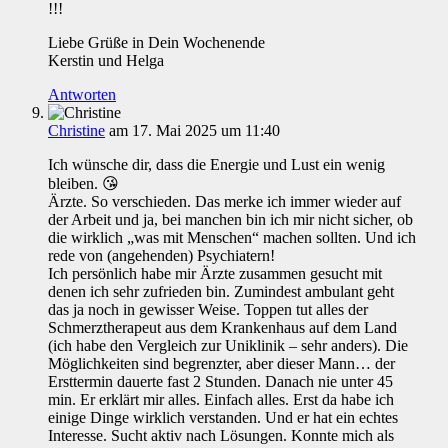
!!!
Liebe Grüße in Dein Wochenende
Kerstin und Helga
Antworten
Christine
am 17. Mai 2025 um 11:40
Ich wünsche dir, dass die Energie und Lust ein wenig
bleiben. 😘
Ärzte. So verschieden. Das merke ich immer wieder auf
der Arbeit und ja, bei manchen bin ich mir nicht sicher, ob
die wirklich „was mit Menschen“ machen sollten. Und ich
rede von (angehenden) Psychiatern!
Ich persönlich habe mir Ärzte zusammen gesucht mit
denen ich sehr zufrieden bin. Zumindest ambulant geht
das ja noch in gewisser Weise. Toppen tut alles der
Schmerztherapeut aus dem Krankenhaus auf dem Land
(ich habe den Vergleich zur Uniklinik – sehr anders). Die
Möglichkeiten sind begrenzter, aber dieser Mann… der
Ersttermin dauerte fast 2 Stunden. Danach nie unter 45
min. Er erklärt mir alles. Einfach alles. Erst da habe ich
einige Dinge wirklich verstanden. Und er hat ein echtes
Interesse. Sucht aktiv nach Lösungen. Konnte mich als