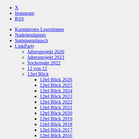
X
Instagram
RSS
Karminrotes Lesezimmer
Nadelgeplapper
Samstagsplausch
LinkParty
Jahresprojekt 2026
Jahresprojekt 2023
Sockenjahr 2022
12 von 12
12tel Blick
12tel Blick 2026
12tel Blick 2025
12tel Blick 2024
12tel Blick 2023
12tel Blick 2022
12tel Blick 2021
12tel Blick 2020
12tel Blick 2019
12tel Blick 2018
12tel Blick 2017
12tel Blick 2016