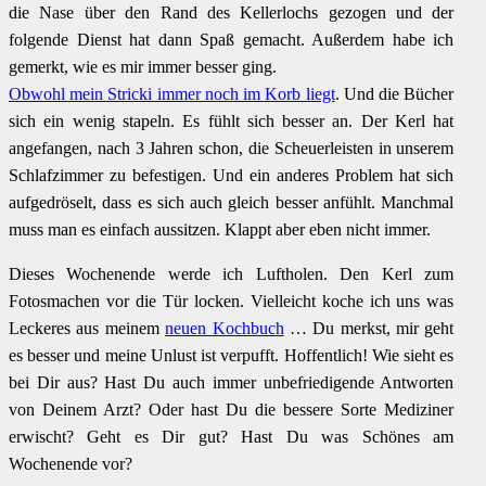
die Nase über den Rand des Kellerlochs gezogen und der
folgende Dienst hat dann Spaß gemacht. Außerdem habe ich
gemerkt, wie es mir immer besser ging.
Obwohl mein Stricki immer noch im Korb liegt
. Und die Bücher
sich ein wenig stapeln. Es fühlt sich besser an. Der Kerl hat
angefangen, nach 3 Jahren schon, die Scheuerleisten in unserem
Schlafzimmer zu befestigen. Und ein anderes Problem hat sich
aufgedröselt, dass es sich auch gleich besser anfühlt. Manchmal
muss man es einfach aussitzen. Klappt aber eben nicht immer.
Dieses Wochenende werde ich Luftholen. Den Kerl zum
Fotosmachen vor die Tür locken. Vielleicht koche ich uns was
Leckeres aus meinem
neuen Kochbuch
… Du merkst, mir geht
es besser und meine Unlust ist verpufft. Hoffentlich! Wie sieht es
bei Dir aus? Hast Du auch immer unbefriedigende Antworten
von Deinem Arzt? Oder hast Du die bessere Sorte Mediziner
erwischt? Geht es Dir gut? Hast Du was Schönes am
Wochenende vor?