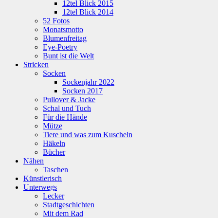
12tel Blick 2015
12tel Blick 2014
52 Fotos
Monatsmotto
Blumenfreitag
Eye-Poetry
Bunt ist die Welt
Stricken
Socken
Sockenjahr 2022
Socken 2017
Pullover & Jacke
Schal und Tuch
Für die Hände
Mütze
Tiere und was zum Kuscheln
Häkeln
Bücher
Nähen
Taschen
Künstlerisch
Unterwegs
Lecker
Stadtgeschichten
Mit dem Rad