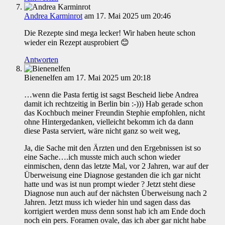
Andrea Karminrot
am 17. Mai 2025 um 20:46
Die Rezepte sind mega lecker! Wir haben heute schon
wieder ein Rezept ausprobiert 😊
Antworten
Bienenelfen
am 17. Mai 2025 um 20:18
…wenn die Pasta fertig ist sagst Bescheid liebe Andrea
damit ich rechtzeitig in Berlin bin :-))) Hab gerade schon
das Kochbuch meiner Freundin Stephie empfohlen, nicht
ohne Hintergedanken, vielleicht bekomm ich da dann
diese Pasta serviert, wäre nicht ganz so weit weg,
Ja, die Sache mit den Ärzten und den Ergebnissen ist so
eine Sache….ich musste mich auch schon wieder
einmischen, denn das letzte Mal, vor 2 Jahren, war auf der
Überweisung eine Diagnose gestanden die ich gar nicht
hatte und was ist nun prompt wieder ? Jetzt steht diese
Diagnose nun auch auf der nächsten Überweisung nach 2
Jahren. Jetzt muss ich wieder hin und sagen dass das
korrigiert werden muss denn sonst hab ich am Ende doch
noch ein pers. Foramen ovale, das ich aber gar nicht habe