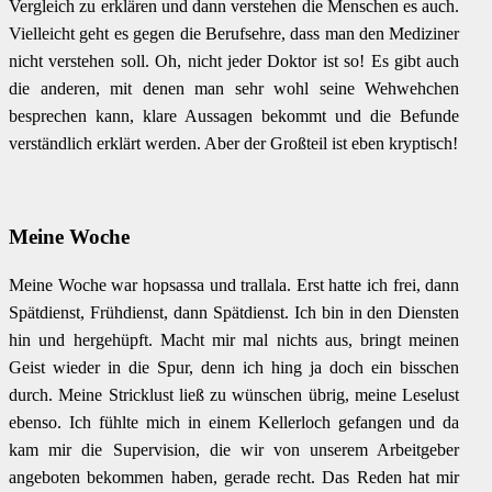
Vergleich zu erklären und dann verstehen die Menschen es auch.
Vielleicht geht es gegen die Berufsehre, dass man den Mediziner
nicht verstehen soll. Oh, nicht jeder Doktor ist so! Es gibt auch
die anderen, mit denen man sehr wohl seine Wehwehchen
besprechen kann, klare Aussagen bekommt und die Befunde
verständlich erklärt werden. Aber der Großteil ist eben kryptisch!
Meine Woche
Meine Woche war hopsassa und trallala. Erst hatte ich frei, dann
Spätdienst, Frühdienst, dann Spätdienst. Ich bin in den Diensten
hin und hergehüpft. Macht mir mal nichts aus, bringt meinen
Geist wieder in die Spur, denn ich hing ja doch ein bisschen
durch. Meine Stricklust ließ zu wünschen übrig, meine Leselust
ebenso. Ich fühlte mich in einem Kellerloch gefangen und da
kam mir die Supervision, die wir von unserem Arbeitgeber
angeboten bekommen haben, gerade recht. Das Reden hat mir