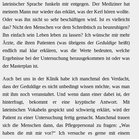
lateinischer Sprache funkeln mir entgegen. Der Mediziner hat
meinem Mann nur wieder das erklärt, was der Kerl hören wollte.
Oder was ihn nicht so sehr beschäftigen wird. Ist es vielleicht
das? Nicht den Menschen vor dem Schreibtisch zu beunruhigen?
Ihn einfach sein Leben leben zu lassen? Ich wünsche mir mehr
Ärzte, die ihren Patienten (was übrigens der
Geduldige
heißt)
endlich mal klar erklären, was die Werte bedeuten, welche
Ergebnisse bei der Untersuchung herausgekommen ist oder was
der Masterplan ist.
Auch bei uns in der Klinik habe ich manchmal den Verdacht,
dass der Geduldige es nicht unbedingt wissen möchte, was man
mit ihm noch veranstaltet. Und wenn dann einer dabei ist, der
hinterfragt, bekommt er eine kryptische Antwort. Mit
lateinischen Vokabeln gespickt und schwierig erklärt, wird der
Patient zu einer Untersuchung fertig gemacht. Manchmal trauen
sich die Menschen dann, das Pflegepersonal zu fragen: „Was
haben die mit mir vor?“ Ich versuche es gerne mit einem