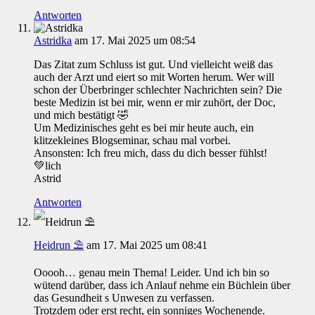
Antworten
Astridka
am 17. Mai 2025 um 08:54
Das Zitat zum Schluss ist gut. Und vielleicht weiß das
auch der Arzt und eiert so mit Worten herum. Wer will
schon der Überbringer schlechter Nachrichten sein? Die
beste Medizin ist bei mir, wenn er mir zuhört, der Doc,
und mich bestätigt 🤣
Um Medizinisches geht es bei mir heute auch, ein
klitzekleines Blogseminar, schau mal vorbei.
Ansonsten: Ich freu mich, dass du dich besser fühlst!
💚lich
Astrid
Antworten
Heidrun ⛱
am 17. Mai 2025 um 08:41
Ooooh… genau mein Thema! Leider. Und ich bin so
wütend darüber, dass ich Anlauf nehme ein Büchlein über
das Gesundheit s Unwesen zu verfassen.
Trotzdem oder erst recht, ein sonniges Wochenende.